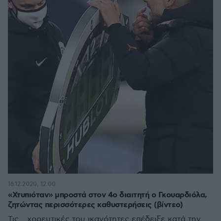
16.12.2020, 12:00
«Χτυπιόταν» μπροστά στον 4ο διαιτητή ο Γκουαρδιόλα,
ζητώντας περισσότερες καθυστερήσεις (βίντεο)
Τις... χορευτικές του ικανότητες επέδειξε κατά την