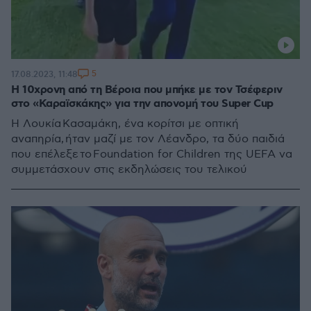
5
17.08.2023, 11:48
Η 10χρονη από τη Βέροια που μπήκε με τον Τσέφεριν
στο «Καραϊσκάκης» για την απονομή του Super Cup
Η Λουκία Κασαμάκη, ένα κορίτσι με οπτική
αναπηρία, ήταν μαζί με τον Λέανδρο, τα δύο παιδιά
που επέλεξε το Foundation for Children της UEFA να
συμμετάσχουν στις εκδηλώσεις του τελικού