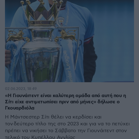
02.06.2023, 18:49
«Η Γιουνάιτεντ είναι καλύτερη ομάδα από αυτή που η
Σίτι είχε αντιμετωπίσει πριν από μήνες» δήλωσε ο
Γκουαρδιόλα
Η Μάντσεστερ Σίτι θέλει να κερδίσει και
τον δεύτερο τίτλο της στο 2023 και για να το πετύχει
πρέπει να νικήσει το Σάββατο την Γιουνάιτεντ στον
τελικό του Κυπέλλου Αγγλίας