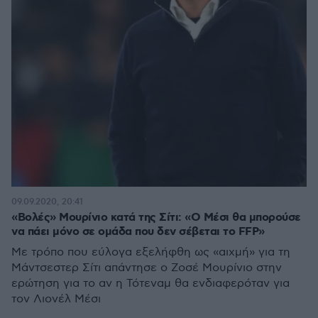
09.09.2020, 20:41
«Βολές» Μουρίνιο κατά της Σίτι: «Ο Μέσι θα μπορούσε
να πάει μόνο σε ομάδα που δεν σέβεται το FFP»
Με τρόπο που εύλογα εξελήφθη ως «αιχμή» για τη
Μάντσεστερ Σίτι απάντησε ο Ζοσέ Μουρίνιο στην
ερώτηση για το αν η Τότεναμ θα ενδιαφερόταν για
τον Λιονέλ Μέσι