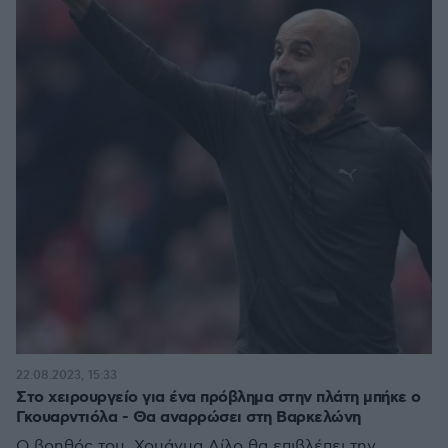
22.08.2023, 15:33
Στο χειρουργείο για ένα πρόβλημα στην πλάτη μπήκε ο
Γκουαρντιόλα - Θα αναρρώσει στη Βαρκελώνη
Ο βοηθός του, Χουάνμα Λίλο θα επιβλέπει την