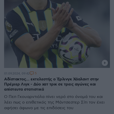
5
01.09.2024, 09:42
Αδίστακτος… εκτελεστής ο Έρλινγκ Χάαλαντ στην
Πρέμιερ Λιγκ - Δύο χατ τρικ σε τρεις αγώνες και
απίστευτα στατιστικά
Ο Πεπ Γκουαρντιόλα πίνει νερό στο όνομά του και
λέει πως ο επιθετικός της Μάντσεστερ Σίτι τον έχει
αφήσει άφωνο με τις επιδόσεις του