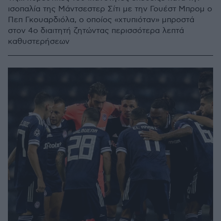
ισοπαλία της Μάντσεστερ Σίτι με την Γουέστ Μπρομ ο
Πεπ Γκουαρδιόλα, ο οποίος «χτυπιόταν» μπροστά
στον 4ο διαιτητή ζητώντας περισσότερα λεπτά
καθυστερήσεων