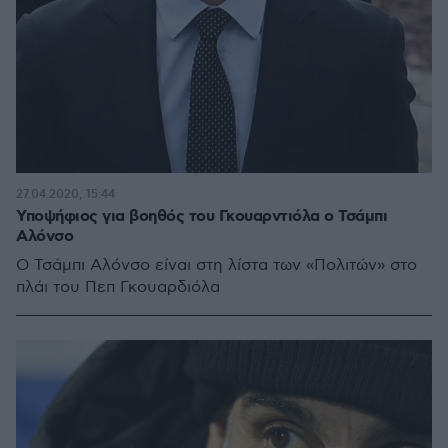
27.04.2020, 15:44
Υποψήφιος για βοηθός του Γκουαρντιόλα ο Τσάμπι
Αλόνσο
Ο Τσάμπι Αλόνσο είναι στη λίστα των «Πολιτών» στο
πλάι του Πεπ Γκουαρδιόλα