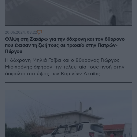
1
20.06.2024, 08:22
Θλίψη στη Ζαχάρω για την 66χρονη και τον 80χρονο
που έχασαν τη ζωή τους σε τροχαίο στην Πατρών-
Πύργου
Η 66χρονη Μηλιά Γρίβα και ο 80χρονος Γιώργος
Μισιχρόνης άφησαν την τελευταία τους πνοή στην
άσφαλτο στο ύψος των Καμινίων Αχαΐας