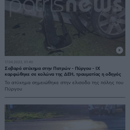
17.04.2023, 01:40
Σοβαρό ατύχημα στην Πατρών - Πύργου - ΙΧ
καρφώθηκε σε κολώνα της ΔΕΗ, τραυματίας η οδηγός
Το ατύχημα σημειώθηκε στην ελισοδο της πόλης του
Πύργου