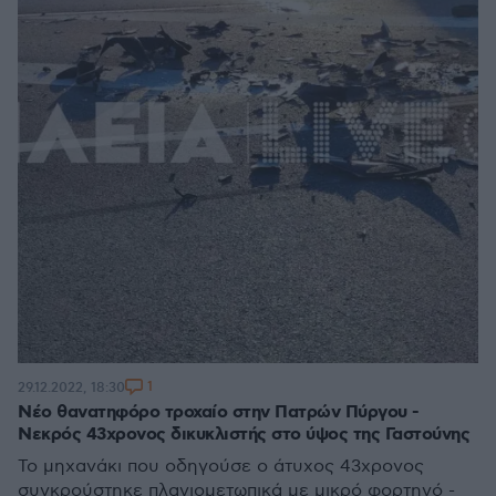
1
29.12.2022, 18:30
Νέο θανατηφόρο τροχαίο στην Πατρών Πύργου -
Νεκρός 43χρονος δικυκλιστής στο ύψος της Γαστούνης
Το μηχανάκι που οδηγούσε ο άτυχος 43χρονος
συγκρούστηκε πλαγιομετωπικά με μικρό φορτηγό -