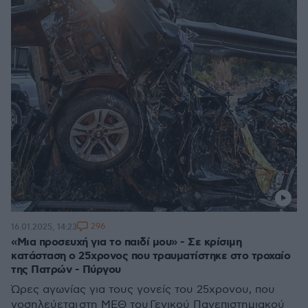
296
16.01.2025, 14:23
«Μια προσευχή για το παιδί μου» - Σε κρίσιμη
κατάσταση ο 25χρονος που τραυματίστηκε στο τροχαίο
της Πατρών - Πύργου
Ώρες αγωνίας για τους γονείς του 25χρονου, που
νοσηλεύεται στη ΜΕΘ του Γενικού Πανεπιστημιακού