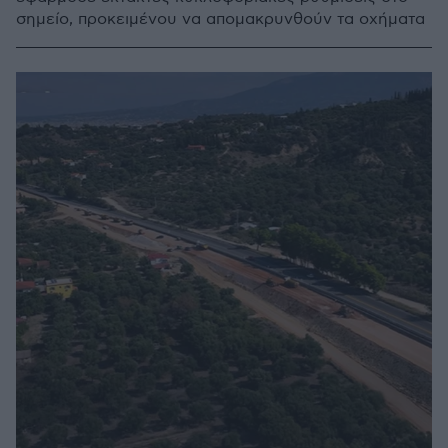
σημείο, προκειμένου να απομακρυνθούν τα οχήματα