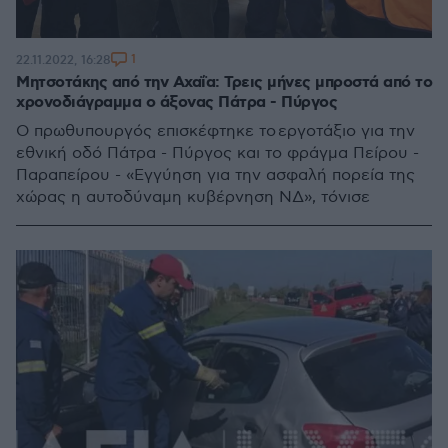
1
22.11.2022, 16:28
Μητσοτάκης από την Αχαΐα: Τρεις μήνες μπροστά από το
χρονοδιάγραμμα ο άξονας Πάτρα - Πύργος
Ο πρωθυπουργός επισκέφτηκε το εργοτάξιο για την
εθνική οδό Πάτρα - Πύργος και το φράγμα Πείρου -
Παραπείρου - «Εγγύηση για την ασφαλή πορεία της
χώρας η αυτοδύναμη κυβέρνηση ΝΔ», τόνισε