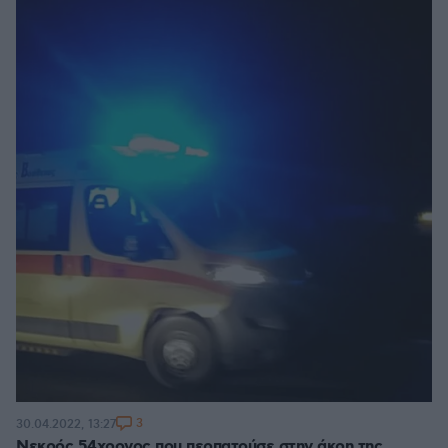
3
30.04.2022, 13:27
Νεκρός 54χρονος που περπατούσε στην άκρη της