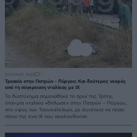
1
27.09.2022, 14:23
Τροχαίο στην Πατρών - Πύργου: Και δεύτερος νεκρός
από τη σύγκρουση νταλίκας με ΙΧ
Το δυστύχημα σημειώθηκε το πρωί της Τρίτης
όταν μία νταλίκα «δίπλωσε» στην Πατρών – Πύργου,
στο ύψος των Τσουκαλεΐκων, με συνέπεια να πέσει
πάνω της ένα ΙΧ που ακολουθούσε