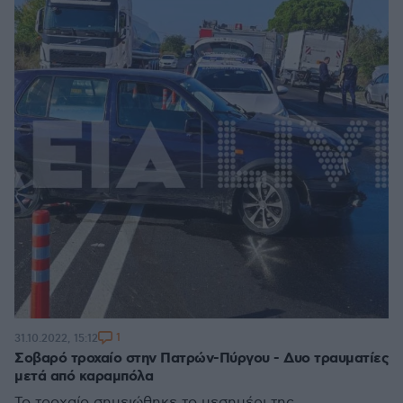
1
31.10.2022, 15:12
Σοβαρό τροχαίο στην Πατρών-Πύργου - Δυο τραυματίες
μετά από καραμπόλα
Το τροχαίο σημειώθηκε το μεσημέρι της