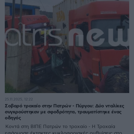
25.11.2025, 12:22
Σοβαρό τροχαίο στην Πατρών - Πύργου: Δύο νταλίκες
συγκρούστηκαν με σφοδρότητα, τραυματίστηκε ένας
οδηγός
Κοντά στη ΒΙΠΕ Πατρών το τροχαίο - Η Τροχαία
εφάρμοσε έκτακτες κυκλοφοριακές ρυθμίσεις στο