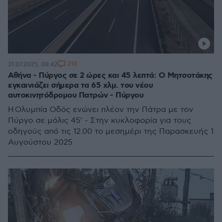
210
31.07.2025, 08:42
Αθήνα - Πύργος σε 2 ώρες και 45 λεπτά: Ο Μητσοτάκης
εγκαινιάζει σήμερα τα 65 χλμ. του νέου
αυτοκινητόδρομου Πατρών - Πύργου
H Ολυμπία Οδός ενώνει πλέον την Πάτρα με τον
Πύργο σε μόλις 45' - Στην κυκλοφορία για τους
οδηγούς από τις 12.00 το μεσημέρι της Παρασκευής 1
Αυγούστου 2025