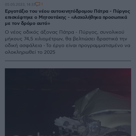
1
05.05.2023, 14:37
Εργοτάξιο του νέου αυτοκινητόδρομου Πάτρα - Πύργος
επισκέφτηκε ο Μητσοτάκης - «Ασχολήθηκα προσωπικά
με τον δρόμο αυτό»
Ο νέος οδικός άξονας Πάτρα - Πύργος, συνολικού
μήκους 74,5 χιλιομέτρων, θα βελτιώσει δραστικά την
οδική ασφάλεια - Το έργο είναι προγραμματισμένο να
ολοκληρωθεί το 2025