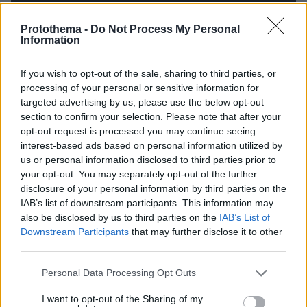
Protothema -
Do Not Process My Personal
Information
If you wish to opt-out of the sale, sharing to third parties, or
processing of your personal or sensitive information for
targeted advertising by us, please use the below opt-out
section to confirm your selection. Please note that after your
opt-out request is processed you may continue seeing
interest-based ads based on personal information utilized by
us or personal information disclosed to third parties prior to
your opt-out. You may separately opt-out of the further
disclosure of your personal information by third parties on the
IAB’s list of downstream participants. This information may
also be disclosed by us to third parties on the
IAB’s List of
Downstream Participants
that may further disclose it to other
third parties.
Please note that this website/app uses one or more Google
Personal Data Processing Opt Outs
services and may gather and store information including but
not limited to your visit or usage behaviour. You may click to
I want to opt-out of the Sharing of my