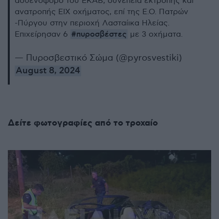
ασθενοφόρο του ΕΚΑΒ, συνεπεία εκτροπής και
ανατροπής ΕΙΧ οχήματος, επί της Ε.Ο. Πατρών
-Πύργου στην περιοχή Λασταίικα Ηλείας.
#πυροσβέστες
Επιχείρησαν 6
με 3 οχήματα.
— Πυροσβεστικό Σώμα (@pyrosvestiki)
August 8, 2024
Δείτε φωτογραφίες από το τροχαίο