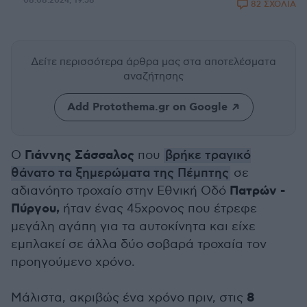
08.08.2024, 19:58
82 ΣΧΟΛΙΑ
Δείτε περισσότερα άρθρα μας
στα αποτελέσματα
αναζήτησης
Add Protothema.gr on Google
Γιάννης Σάσσαλος
Ο
που
βρήκε τραγικό
θάνατο τα ξημερώματα της Πέμπτης
σε
Πατρών -
αδιανόητο τροχαίο στην Εθνική Οδό
Πύργου,
ήταν ένας 45χρονος που έτρεφε
μεγάλη αγάπη για τα αυτοκίνητα και είχε
εμπλακεί σε άλλα δύο σοβαρά τροχαία τον
προηγούμενο χρόνο.
8
Μάλιστα, ακριβώς ένα χρόνο πριν, στις