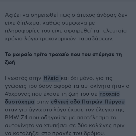
Αξίζει να σημειωθεί πως ο άτυχος άνδρας δεν
είχε δίπλωμα, καθώς σύμφωνα με
πληροφορίες του είχε αφαιρεθεί τα τελευταία
χρόνια λόγω τροχονομικών παραβάσεων.
Το μοιραίο τρίτο τροχαίο που του στέρησε τη
ζωή
Γνωστός στην
Ηλεία
και όχι μόνο, για τις
γνώσεις του όσον αφορά τα αυτοκίνητα ήταν ο
45χρονος που έχασε τη ζωή του σε
τροχαίο
δυστύχημα
στην
εθνική οδό Πατρών-Πύργου
όταν για άγνωστο λόγο έχασε τον έλεγχο της
BMW Z4 που οδηγούσε με αποτέλεσμα το
αυτοκίνητο να χτυπήσει σε δύο κολώνες πριν
να καταλήξει στο πρανές του δρόμου.