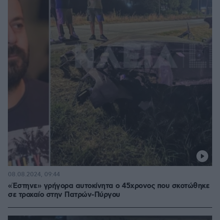
08.08.2024, 09:44
«Έστηνε» γρήγορα αυτοκίνητα ο 45χρονος που σκοτώθηκε
σε τροχαίο στην Πατρών-Πύργου