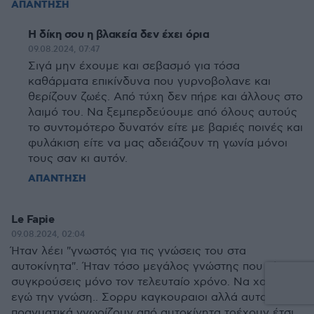
ΑΠΑΝΤΗΣΗ
Η δίκη σου η βλακεία δεν έχει όρια
09.08.2024, 07:47
Σιγά μην έχουμε και σεβασμό για τόσα
καθάρματα επικίνδυνα που γυρνοβολανε και
θερίζουν ζωές. Από τύχη δεν πήρε και άλλους στο
λαιμό του. Να ξεμπερδεύουμε από όλους αυτούς
το συντομότερο δυνατόν είτε με βαριές ποινές και
φυλάκιση είτε να μας αδειάζουν τη γωνία μόνοι
τους σαν κι αυτόν.
ΑΠΑΝΤΗΣΗ
Le Fapie
09.08.2024, 02:04
Ήταν λέει "γνωστός για τις γνώσεις του στα
αυτοκίνητα". Ήταν τόσο μεγάλος γνώστης που είχε 3
συγκρούσεις μόνο τον τελευταίο χρόνο. Να χαρώ
εγώ την γνώση.. Σορρυ καγκουραιοι αλλά αυτοί που
πραγματικά γνωρίζουν από αυτοκίνητα τρέχουν έτσι