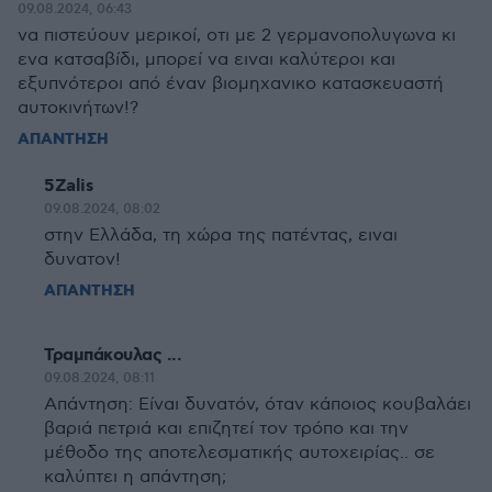
09.08.2024, 06:43
να πιστεύουν μερικοί, οτι με 2 γερμανοπολυγωνα κι
ενα κατσαβίδι, μπορεί να ειναι καλύτεροι και
εξυπνότεροι από έναν βιομηχανικο κατασκευαστή
αυτοκινήτων!?
ΑΠΑΝΤΗΣΗ
5Zalis
09.08.2024, 08:02
στην Ελλάδα, τη χώρα της πατέντας, ειναι
δυνατον!
ΑΠΑΝΤΗΣΗ
Τραμπάκουλας ...
09.08.2024, 08:11
Απάντηση: Είναι δυνατόν, όταν κάποιος κουβαλάει
βαριά πετριά και επιζητεί τον τρόπο και την
μέθοδο της αποτελεσματικής αυτοχειρίας.. σε
καλύπτει η απάντηση;