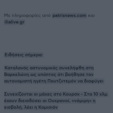
Με πληροφορίες από
patrisnews.com
και
ilialive.gr
Ειδήσεις σήμερα:
Καταλανός αστυνομικός συνελήφθη στη
Βαρκελώνη ως υπόπτος ότι βοήθησε τον
αυτονομιστή ηγέτη Πουτζντεμόν να διαφύγει
Συνεχίζονται οι μάχες στο Κουρσκ - Στα 10 χλμ.
έχουν διεισδύσει οι Ουκρανοί, «νόμιμη» η
εισβολή, λέει η Κομισιόν