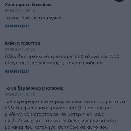
Χασισόματο διακρίνω
09.08.2024, 08:14
Το νου σας ψευτόμαγκες
ΑΠΑΝΤΗΣΗ
Καλη η ταχυτητα,
09.08.2024, 07:56
Αλλα δεν πρεπει να τρεχουμε. 600 αλογα και 1600
αλογα σε τι χρειαζονται;;;;; Καλο παραδεισο...
ΑΠΑΝΤΗΣΗ
Το να ξεμπλοκαρει καποιος
09.08.2024, 07:53
τον περιορισμο των στροφων ενος κινητηρα με το να
αλλαζει η να επαναπρογραμματιζει ενα τσιπ με
κινδυνο να καταστραφει το μοτερ η και ειναι
ανεξελεγκτο το αυτοκινητο δεν ειναι μαγκια αλλα
μακακια που καταληγει συνηθως σε αυτο που