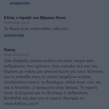
ΑΠΑΝΤΗΣΗ
Ελλάς = Ισραήλ του Εβραίου Θεού
09.08.2024, 06:05
Το θύμα ήταν επικίναιδος οδηγός!
ΑΠΑΝΤΗΣΗ
Πανος
09.08.2024, 05:57
Όσο διαβάζω τέτοια σχόλια για έναν νεκρό από
ανθρώπους που κρίνουν τόσο εύκολα λες και τον
ξέρανε με πιάνει μια απογοήτευση για τους Έλληνες
και το επίπεδο τους οι οποίοι ψηφίζουν κιόλας,
τουλάχιστον έχουν το δικαίωμα. Αλλά όπως είχε πει
και ο Αϊνστάιν: 2 πράγματα είναι άπειρα. Το πρώτο
είναι το Σύμπαν και το δεύτερο η ανθρώπινη
ΒΛΑΚΕΊΑ και όσο για το πρώτο διατηρώ τις
επιφυλάξεις μου!!!