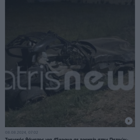
08.08.2024, 07:02
Τραγικός θάνατος για 45χρονο σε τροχαίο στην Πατρών-