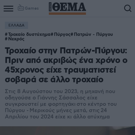
Games
ΕΛΛΑΔΑ
Τροχαίο δυστύχημα
Πύργος
Πατρών - Πύργου
Νεκρός
Τροχαίο στην Πατρών-Πύργου:
Πριν από ακριβώς ένα χρόνο ο
45χρονος είχε τραυματιστεί
σοβαρά σε άλλο τροχαίο
Στις 8 Αυγούστου του 2023, η μηχανή που
οδηγούσε ο Γιάννης Σάσσαλος είχε
συγκρουστεί με φορτηγάκι στο κέντρο του
Πύργου - Μερικούς μήνες μετά, στις 24
Απριλίου του 2024 είχε κι άλλο ατύχημα