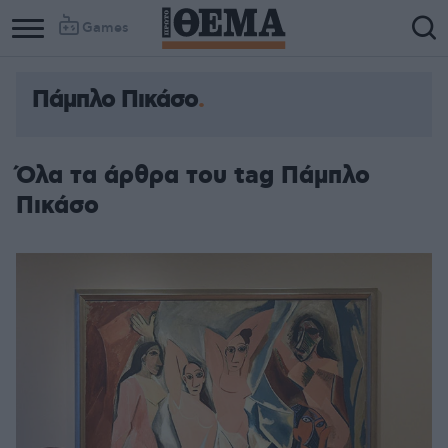
Games
Πάμπλο Πικάσο
Column
Column
1
2
Όλα τα άρθρα του tag Πάμπλο
Πικάσο