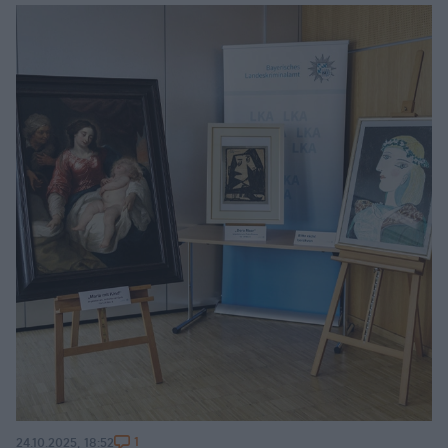
1
24.10.2025, 18:52