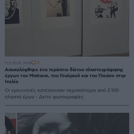
2
11.11.2024, 19:18
Αποκαλύφθηκε ένα τεράστιο δίκτυο πλαστογράφησης
έργων του Μπάνκσι, του Γουόρχολ και του Πικάσο στην
Ιταλία
Οι ερευνητές κατέσχεσαν περισσότερα από 2.100
πλαστά έργα - Δείτε φωτογραφίες