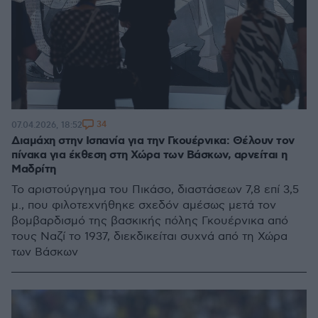
34
07.04.2026, 18:52
Διαμάχη στην Ισπανία για την Γκουέρνικα: Θέλουν τον
πίνακα για έκθεση στη Χώρα των Βάσκων, αρνείται η
Μαδρίτη
Το αριστούργημα του Πικάσο, διαστάσεων 7,8 επί 3,5
μ., που φιλοτεχνήθηκε σχεδόν αμέσως μετά τον
βομβαρδισμό της βασκικής πόλης Γκουέρνικα από
τους Ναζί το 1937, διεκδικείται συχνά από τη Χώρα
των Βάσκων