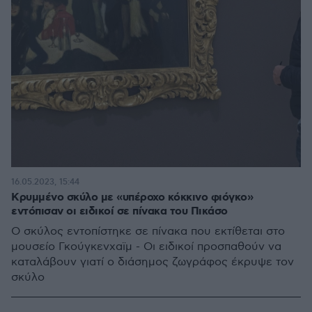
16.05.2023, 15:44
Κρυμμένο σκύλο με «υπέροχο κόκκινο φιόγκο»
εντόπισαν οι ειδικοί σε πίνακα του Πικάσο
Ο σκύλος εντοπίστηκε σε πίνακα που εκτίθεται στο
μουσείο Γκούγκενχαϊμ - Οι ειδικοί προσπαθούν να
καταλάβουν γιατί ο διάσημος ζωγράφος έκρυψε τον
σκύλο