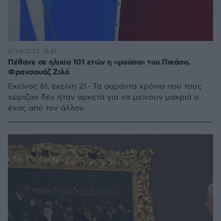
07.06.2023, 13:43
Πέθανε σε ηλικία 101 ετών η «μούσα» του Πικάσο,
Φρανσουάζ Ζιλό
Εκείνος 61, εκείνη 21 - Τα σαράντα χρόνια που τους
χώριζαν δεν ήταν αρκετά για να μείνουν μακριά ο
ένας από τον άλλον