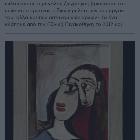
φιλοτέχνησε ο μεγάλος ζωγράφος βρίσκονται στο
επίκεντρο έρευνας ειδικών μελετητών του έργου
του, αλλά και των αστυνομικών αρχών - Το ένα
κλάπηκε από την Εθνική Πινακοθήκη το 2012 και
βρέθηκε το 2021, ενώ το δεύτερο είχε χαθεί για 60
χρόνια στο ιταλικό θέρετρο