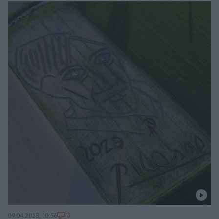
3
09.04.2023, 10:56