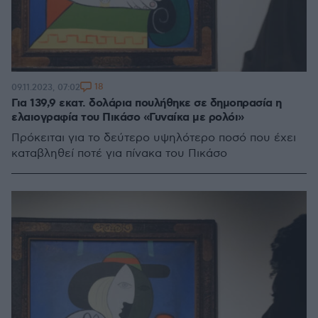
18
09.11.2023, 07:02
Για 139,9 εκατ. δολάρια πουλήθηκε σε δημοπρασία η
ελαιογραφία του Πικάσο «Γυναίκα με ρολόι»
Πρόκειται για το δεύτερο υψηλότερο ποσό που έχει
καταβληθεί ποτέ για πίνακα του Πικάσο