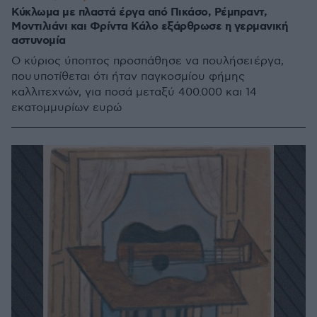
Κύκλωμα με πλαστά έργα από Πικάσο, Ρέμπραντ,
Μοντιλιάνι και Φρίντα Κάλο εξάρθρωσε η γερμανική
αστυνομία
Ο κύριος ύποπτος προσπάθησε να πουλήσει έργα,
που υποτίθεται ότι ήταν παγκοσμίου φήμης
καλλιτεχνών, για ποσά μεταξύ 400.000 και 14
εκατομμυρίων ευρώ