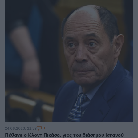
3
24.08.2023, 22:39
Πέθανε ο Κλοντ Πικάσο, γιος του διάσημου Ισπανού