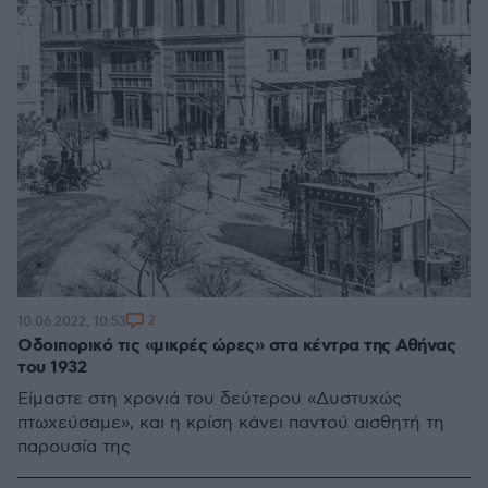
2
10.06.2022, 10:53
Οδοιπορικό τις «μικρές ώρες» στα κέντρα της Αθήνας
του 1932
Είμαστε στη χρονιά του δεύτερου «Δυστυχώς
πτωχεύσαμε», και η κρίση κάνει παντού αισθητή τη
παρουσία της