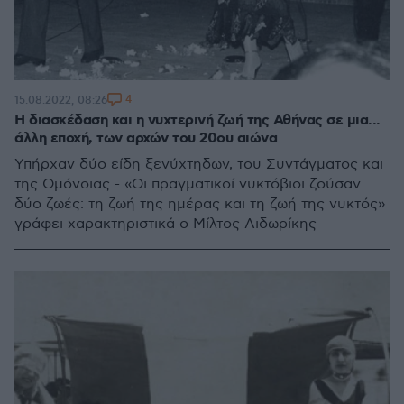
4
15.08.2022, 08:26
Η διασκέδαση και η νυχτερινή ζωή της Αθήνας σε μια...
άλλη εποχή, των αρχών του 20ου αιώνα
Υπήρχαν δύο είδη ξενύχτηδων, του Συντάγματος και
της Ομόνοιας - «Οι πραγµατικοί νυκτόβιοι ζούσαν
δύο ζωές: τη ζωή της ηµέρας και τη ζωή της νυκτός»
γράφει χαρακτηριστικά ο Μίλτος Λιδωρίκης