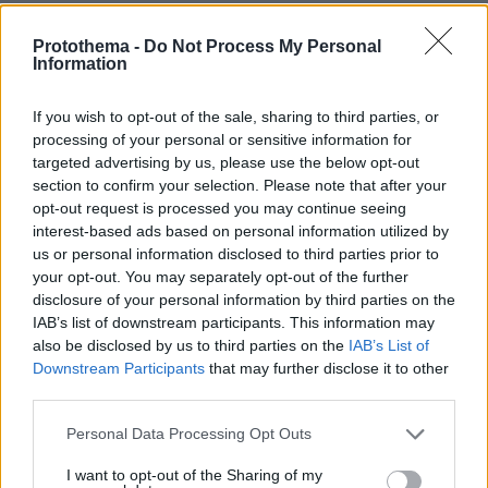
Protothema -
Do Not Process My Personal
Information
If you wish to opt-out of the sale, sharing to third parties, or
processing of your personal or sensitive information for
targeted advertising by us, please use the below opt-out
section to confirm your selection. Please note that after your
opt-out request is processed you may continue seeing
interest-based ads based on personal information utilized by
us or personal information disclosed to third parties prior to
your opt-out. You may separately opt-out of the further
disclosure of your personal information by third parties on the
IAB’s list of downstream participants. This information may
also be disclosed by us to third parties on the
IAB’s List of
Downstream Participants
that may further disclose it to other
third parties.
Please note that this website/app uses one or more Google
Personal Data Processing Opt Outs
services and may gather and store information including but
not limited to your visit or usage behaviour. You may click to
I want to opt-out of the Sharing of my
23.06.2023, 09:34