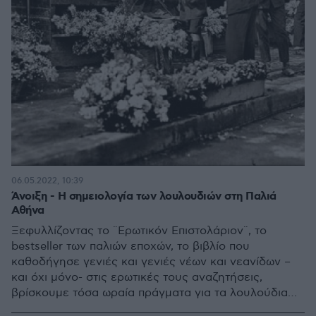
06.05.2022, 10:39
Άνοιξη - Η σημειολογία των λουλουδιών στη Παλιά
Αθήνα
Ξεφυλλίζοντας το ¨Ερωτικόν Επιστολάριον¨, το
bestseller των παλιών εποχών, το βιβλίο που
καθοδήγησε γενιές και γενιές νέων και νεανίδων –
και όχι μόνο- στις ερωτικές τους αναζητήσεις,
βρίσκουμε τόσα ωραία πράγματα για τα λουλούδια
και τη σημειολογία τους.