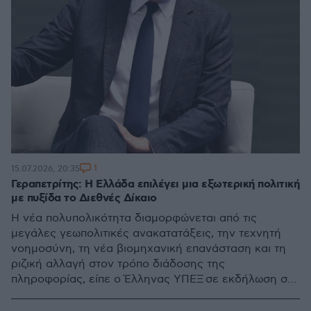
1
15.07.2026, 20:35
Γεραπετρίτης: Η Ελλάδα επιλέγει μια εξωτερική πολιτική
με πυξίδα το Διεθνές Δίκαιο
Η νέα πολυπολικότητα διαμορφώνεται από τις
μεγάλες γεωπολιτικές ανακατατάξεις, την τεχνητή
νοημοσύνη, τη νέα βιομηχανική επανάσταση και τη
ριζική αλλαγή στον τρόπο διάδοσης της
πληροφορίας, είπε ο Έλληνας ΥΠΕΞ σε εκδήλωση στο
Τόκιο