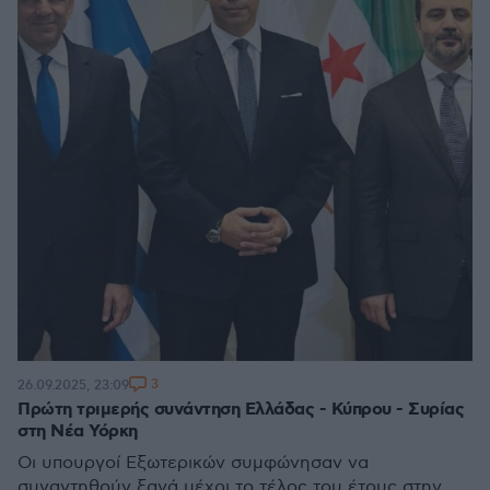
3
26.09.2025, 23:09
Πρώτη τριμερής συνάντηση Ελλάδας - Κύπρου - Συρίας
στη Νέα Υόρκη
Οι υπουργοί Εξωτερικών συμφώνησαν να
συναντηθούν ξανά μέχρι το τέλος του έτους στην