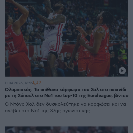
2
11.04.2026, 16:59
Ολυμπιακός: Το απίθανο κάρφωμα του Χολ στο παιχνίδι
με τη Χάποελ στο Νο1 του top-10 της Euroleague, βίντεο
Ο Ντόνα Χολ δεν δυσκολεύτηκε να καρφώσει και να
ανέβει στο Νο1 της 37ης αγωνιστικής