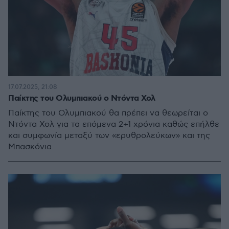
17.07.2025, 21:08
Παίκτης του Ολυμπιακού ο Ντόντα Χολ
Παίκτης του Ολυμπιακού θα πρέπει να θεωρείται ο
Ντόντα Χολ για τα επόμενα 2+1 χρόνια καθώς επήλθε
και συμφωνία μεταξύ των «ερυθρολεύκων» και της
Μπασκόνια