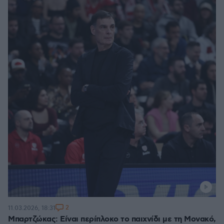
2
11.03.2026, 18:31
Μπαρτζώκας: Είναι περίπλοκο το παιχνίδι με τη Μονακό,