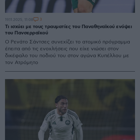
3
19.11.2025, 11:08
Τι ισχύει με τους τραυματίες του Παναθηναϊκού ενόψει
του Πανσερραϊκού
Ο Ρενάτο Σάντσες συνεχίζει το ατομικό πρόγραμμα
έπειτα από τις ενοχλήσεις που είχε νιώσει στον
δικέφαλο του ποδιού του στον αγώνα Κυπέλλου με
τον Ατρόμητο