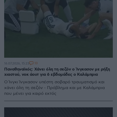
13
16.07.2026, 15:23
Παναθηναϊκός: Χάνει όλη τη σεζόν ο Ίνγκασον με ρήξη
χιαστού, νοκ άουτ για 6 εβδομάδες ο Καλάμπρια
Ο Ίνγκι Ίνγκασον υπέστη σοβαρό τραυματισμό και
χάνει όλη τη σεζόν - Πρόβλημα και με Καλάμπρια
που μένει για καιρό εκτός