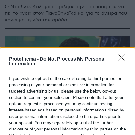
Ο Νταβίντε Καλάμπρια μίλησε την απόφασή του να
πει το «ναι» στον Παναθηναϊκό και για τα όνειρα που
κάνει με τη νέα του ομάδα
Protothema -
Do Not Process My Personal
Information
If you wish to opt-out of the sale, sharing to third parties, or
processing of your personal or sensitive information for
targeted advertising by us, please use the below opt-out
section to confirm your selection. Please note that after your
opt-out request is processed you may continue seeing
interest-based ads based on personal information utilized by
us or personal information disclosed to third parties prior to
your opt-out. You may separately opt-out of the further
disclosure of your personal information by third parties on the