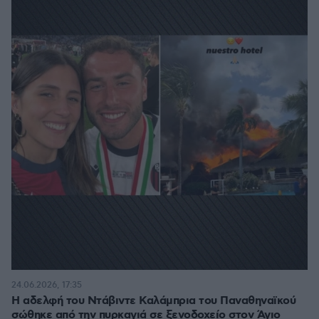
24.06.2026, 17:35
Η αδελφή του Ντάβιντε Καλάμπρια του Παναθηναϊκού
σώθηκε από την πυρκαγιά σε ξενοδοχείο στον Άγιο