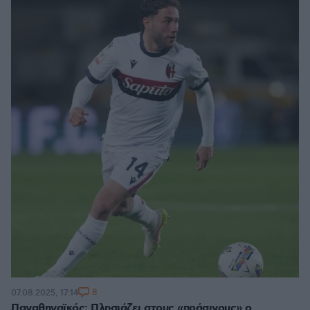
8
07.08.2025, 17:14
Παναθηναϊκός: Πλησιάζει στους «πράσινους» ο