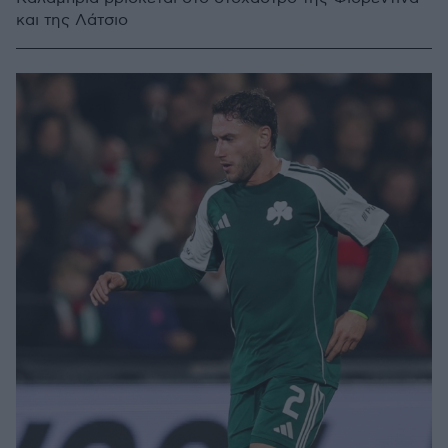
και της Λάτσιο