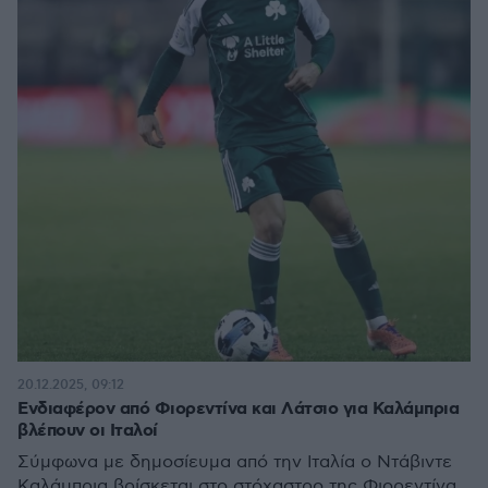
20.12.2025, 09:12
Ενδιαφέρον από Φιορεντίνα και Λάτσιο για Καλάμπρια
βλέπουν οι Ιταλοί
Σύμφωνα με δημοσίευμα από την Ιταλία ο Ντάβιντε
Καλάμπρια βρίσκεται στο στόχαστρο της Φιορεντίνα