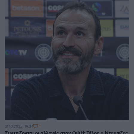
1
31.10.2025, 19:34
Συνεχίζονται οι αλλαγές στον ΟΦΗ: Τέλος ο Νταμπίζας