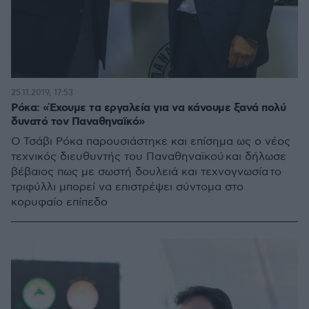
25.11.2019, 17:53
Ρόκα: «Έχουμε τα εργαλεία για να κάνουμε ξανά πολύ
δυνατό τον Παναθηναϊκό»
Ο Τσάβι Ρόκα παρουσιάστηκε και επίσημα ως ο νέος
τεχνικός διευθυντής του Παναθηναϊκού και δήλωσε
βέβαιος πως με σωστή δουλειά και τεχνογνωσία το
τριφύλλι μπορεί να επιστρέψει σύντομα στο
κορυφαίο επίπεδο