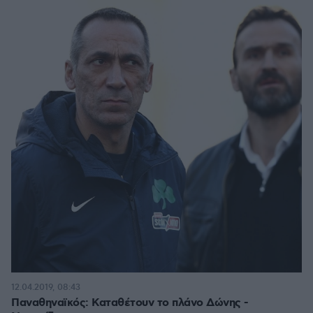
12.04.2019, 08:43
Παναθηναϊκός: Καταθέτουν το πλάνο Δώνης -