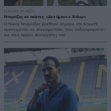
1
23.10.2019, 20:30
Νταμπίζας σε παίκτες: «Δεν ήμουν ο Χίτλερ»
Ο Νίκος Νταμπίζας βρέθηκε σήμερα στο Κορωπί,
προκειμένου να αποχαιρετήσει τους ποδοσφαιριστές
και τους πρώην συνεργάτες του