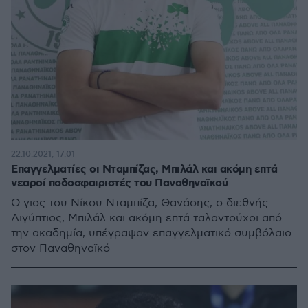
22.10.2021, 17:01
Επαγγελματίες οι Νταμπίζας, Μπιλάλ και ακόμη επτά
νεαροί ποδοσφαιριστές του Παναθηναϊκού
Ο γιος του Νίκου Νταμπίζα, Θανάσης, ο διεθνής
Αιγύπτιος, Μπιλάλ και ακόμη επτά ταλαντούχοι από
την ακαδημία, υπέγραψαν επαγγελματικό συμβόλαιο
στον Παναθηναϊκό