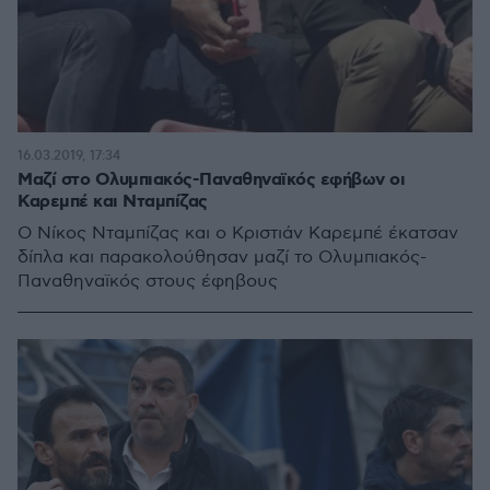
16.03.2019, 17:34
Μαζί στο Ολυμπιακός-Παναθηναϊκός εφήβων οι
Καρεμπέ και Νταμπίζας
Ο Νίκος Νταμπίζας και ο Κριστιάν Καρεμπέ έκατσαν
δίπλα και παρακολούθησαν μαζί το Ολυμπιακός-
Παναθηναϊκός στους έφηβους