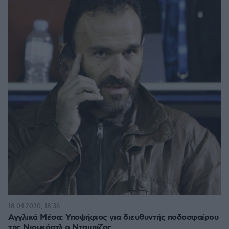
18.04.2020, 18:36
Αγγλικά Μέσα: Υποψήφιος για διευθυντής ποδοσφαίρου
της Νιουκάστλ ο Νταμπίζας