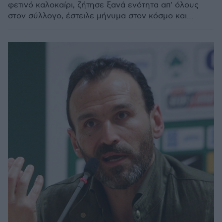
φετινό καλοκαίρι, ζήτησε ξανά ενότητα απ' όλους
στον σύλλογο, έστειλε μήνυμα στον κόσμο και
τόνισε: «είμαστε εδώ για τα δύσκολα