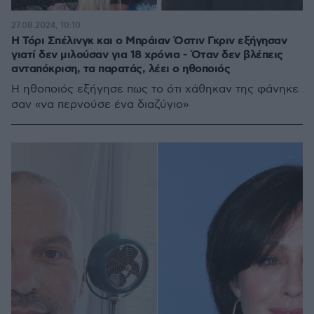
27.08.2024, 10:10
Η Τόρι Σπέλινγκ και ο Μπράιαν Όστιν Γκριν εξήγησαν
γιατί δεν μιλούσαν για 18 χρόνια - Όταν δεν βλέπεις
ανταπόκριση, τα παρατάς, λέει ο ηθοποιός
Η ηθοποιός εξήγησε πως το ότι χάθηκαν της φάνηκε
σαν «να περνούσε ένα διαζύγιο»