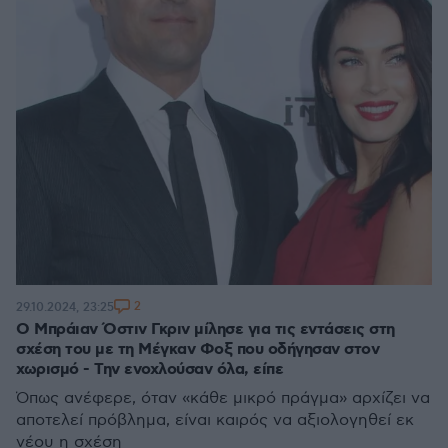
2
29.10.2024, 23:25
Ο Μπράιαν Όστιν Γκριν μίλησε για τις εντάσεις στη
σχέση του με τη Μέγκαν Φοξ που οδήγησαν στον
χωρισμό - Την ενοχλούσαν όλα, είπε
Όπως ανέφερε, όταν «κάθε μικρό πράγμα» αρχίζει να
αποτελεί πρόβλημα, είναι καιρός να αξιολογηθεί εκ
νέου η σχέση