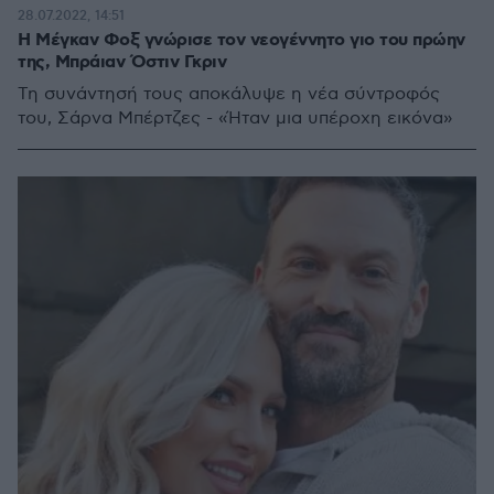
28.07.2022, 14:51
Η Μέγκαν Φοξ γνώρισε τον νεογέννητο γιο του πρώην
της, Μπράιαν Όστιν Γκριν
Τη συνάντησή τους αποκάλυψε η νέα σύντροφός
του, Σάρνα Μπέρτζες - «Ήταν μια υπέροχη εικόνα»