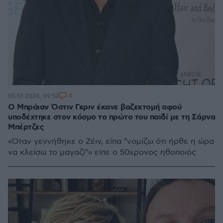
4
05.01.2024, 09:52
Ο Μπράιαν Όστιν Γκριν έκανε βαζεκτομή αφού
υποδέχτηκε στον κόσμο το πρώτο του παιδί με τη Σάρνα
Μπέρτζες
«Όταν γεννήθηκε ο Ζέιν, είπα "νομίζω ότι ήρθε η ώρα
να κλείσω το μαγαζί"» είπε ο 50χρονος ηθοποιός