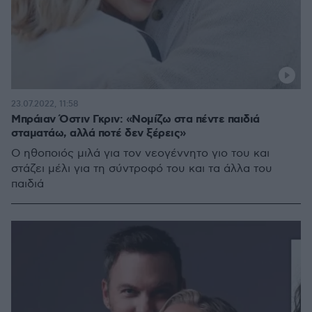
23.07.2022, 11:58
Μπράιαν Όστιν Γκριν: «Νομίζω στα πέντε παιδιά
σταματάω, αλλά ποτέ δεν ξέρεις»
Ο ηθοποιός μιλά για τον νεογέννητο γιο του και
στάζει μέλι για τη σύντροφό του και τα άλλα του
παιδιά