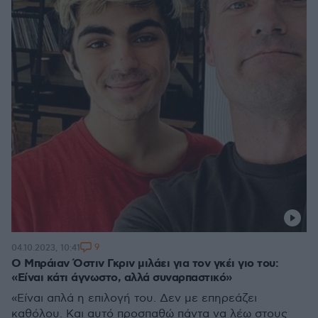
9
04.10.2023, 10:41
Ο Μπράιαν Όστιν Γκριν μιλάει για τον γκέι γιο του:
«Είναι κάτι άγνωστο, αλλά συναρπαστικό»
«Είναι απλά η επιλογή του. Δεν με επηρεάζει
καθόλου. Και αυτό προσπαθώ πάντα να λέω στους