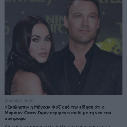
12.02.2022, 20:30
«Έκπληκτη» η Μέγκαν Φοξ από την είδηση ότι ο
Μπράιαν Όστιν Γκριν περιμένει παιδί με τη νέα του
σύντροφο
Αν και διατηρούν πολύ καλές σχέσεις και έχουν