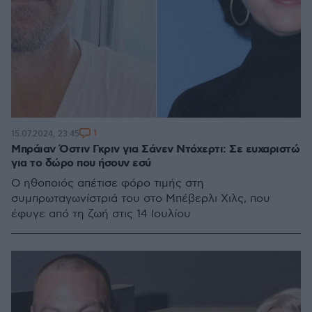
1
15.07.2024, 23:45
Μπράιαν Όστιν Γκριν για Σάνεν Ντόχερτι: Σε ευχαριστώ
για το δώρο που ήσουν εσύ
Ο ηθοποιός απέτισε φόρο τιμής στη
συμπρωταγωνίστριά του στο Μπέβερλι Χιλς, που
έφυγε από τη ζωή στις 14 Ιουλίου