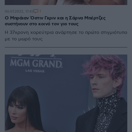
1
06.07.2022, 17:43
Ο Μπράιαν Όστιν Γκριν και η Σάρνα Μπέρτζες
συστήνουν στο κοινό τον γιο τους
Η 37χρονη χορεύτρια ανάρτησε το πρώτο στιγμιότυπο
με το μωρό τους