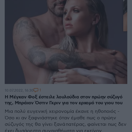
1
10.07.2022, 16:30
Η Μέγκαν Φοξ έστειλε λουλούδια στον πρώην σύζυγό
της, Μπράιαν Όστιν Γκριν για τον ερχομό του γιου του
Μια πολύ ευγενική χειρονομία έκανε η ηθοποιός -
Όσο κι αν ξαφνιάστηκε όταν έμαθε πως ο πρώην
σύζυγός της θα γίνει ξανά πατέρας, φαίνεται πως δεν
έχει δυσάρεστα συναισθήματα για εκείνον