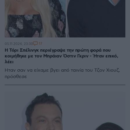
17
05.11.2024, 23:30
Η Τόρι Σπέλινγκ περιέγραψε την πρώτη φορά που
κοιμήθηκε με τον Μπράιαν Όστιν Γκριν - Ήταν επικό,
λέει
Ήταν σαν να είχαμε βγει από ταινία του Τζον Χιουζ,
πρόσθεσε