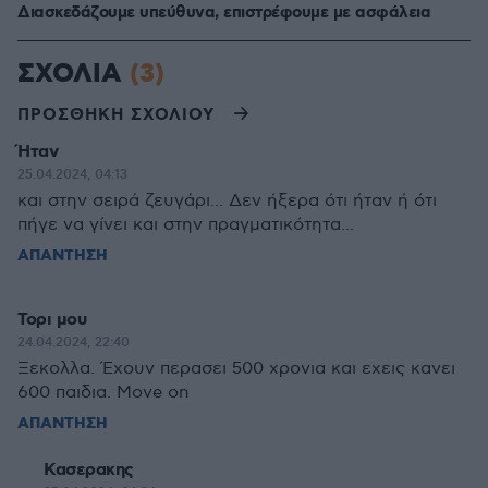
Διασκεδάζουμε υπεύθυνα, επιστρέφουμε με ασφάλεια
ΣΧΟΛΙΑ
(3)
ΠΡΟΣΘΗΚΗ ΣΧΟΛΙΟΥ
Ήταν
25.04.2024, 04:13
και στην σειρά ζευγάρι... Δεν ήξερα ότι ήταν ή ότι
πήγε να γίνει και στην πραγματικότητα...
ΑΠΑΝΤΗΣΗ
Τορι μου
24.04.2024, 22:40
Ξεκολλα. Έχουν περασει 500 χρονια και εχεις κανει
600 παιδια. Move on
ΑΠΑΝΤΗΣΗ
Κασερακης