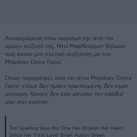
Αναφερόμενη στον χωρισμό της από τον
πρώην σύζυγό της, Ντιν ΜακΝτέρμοτ δήλωσε
πως έκανε μια σχετική συζήτηση με τον
Μπράιαν Όστιν Γκριν.
Όπως περιγράφει, είχε πει στον Μπράιαν Όστιν
Γκριν:
«Ίσως δεν ήμουν ερωτευμένη, δεν είμαι
σίγουρη. Κανείς δεν έχει ραγίσει την καρδιά
μου σαν εσένα».
Tori Spelling Says No One Has Broken Her Heart
Since Her ‘First Love’ Brian Austin Green