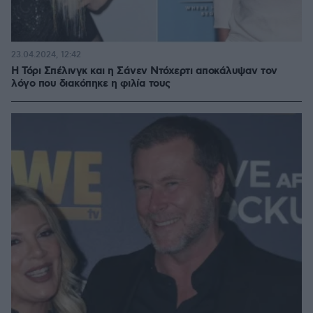
23.04.2024, 12:42
Η Τόρι Σπέλινγκ και η Σάνεν Ντόχερτι αποκάλυψαν τον
λόγο που διακόπηκε η φιλία τους