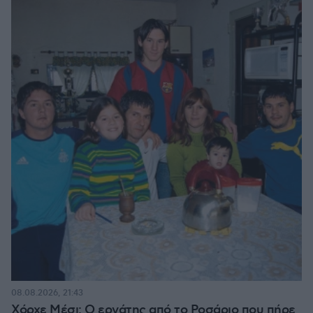
08.08.2026, 21:43
Χόρχε Μέσι: Ο εργάτης από το Ροσάριο που πήρε