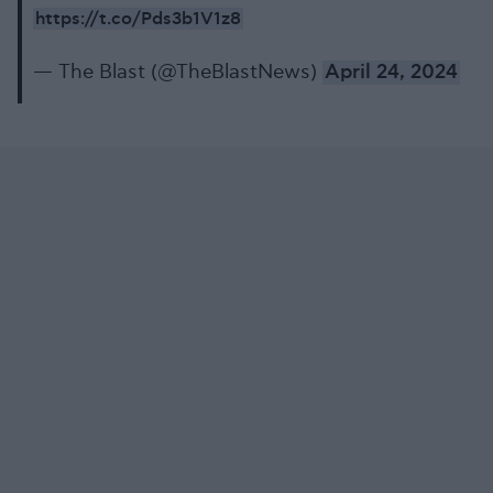
https://t.co/Pds3b1V1z8
— The Blast (@TheBlastNews)
April 24, 2024