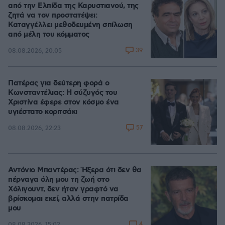
από την Ελπίδα της Καρυστιανού, της
ζητά να τον προστατέψει:
Καταγγέλλει μεθοδευμένη σπίλωση
από μέλη του κόμματος
39
08.08.2026, 20:05
Πατέρας για δεύτερη φορά ο
Κωνσταντέλιας: Η σύζυγός του
Χριστίνα έφερε στον κόσμο ένα
υγιέστατο κοριτσάκι
57
08.08.2026, 22:23
Αντόνιο Μπαντέρας: Ήξερα ότι δεν θα
πέρναγα όλη μου τη ζωή στο
Χόλιγουντ, δεν ήταν γραφτό να
βρίσκομαι εκεί, αλλά στην πατρίδα
μου
4
08.08.2026, 15:02