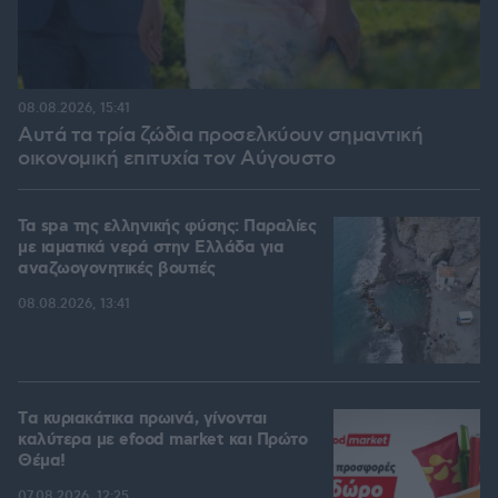
08.08.2026, 15:41
Αυτά τα τρία ζώδια προσελκύουν σημαντική
οικονομική επιτυχία τον Αύγουστο
Τα spa της ελληνικής φύσης: Παραλίες
με ιαματικά νερά στην Ελλάδα για
αναζωογονητικές βουτιές
08.08.2026, 13:41
Tα κυριακάτικα πρωινά, γίνονται
καλύτερα με efood market και Πρώτο
Θέμα!
07.08.2026, 12:25