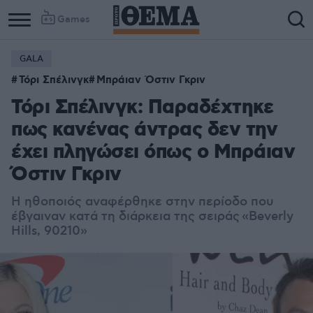
Games
GALA
Τόρι Σπέλινγκ
Μπράιαν Όστιν Γκριν
Τόρι Σπέλινγκ: Παραδέχτηκε
πως κανένας άντρας δεν την
έχει πληγώσει όπως ο Μπράιαν
Όστιν Γκριν
Η ηθοποιός αναφέρθηκε στην περίοδο που
έβγαιναν κατά τη διάρκεια της σειράς
«Beverly
Hills, 90210»