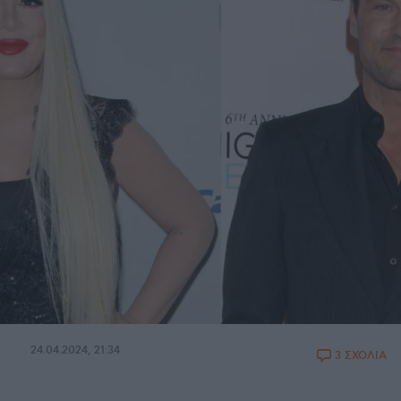
24.04.2024, 21:34
3 ΣΧΟΛΙΑ