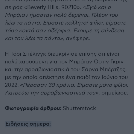
σειράς «Beverly Hills, 90210».
«Εγώ και ο
Μπράιαν ήμασταν πολύ δεμένοι. Πλέον του
λέω τα πάντα. Είμαστε κολλητοί φίλοι, είμαστε
τόσο κοντά σαν αδέρφια. Έχουμε τη σύνδεση
και του λέω τα πάντα»,
ανέφερε.
Η Τόρι Σπέλινγκ διευκρίνισε επίσης ότι είναι
πολύ χαρούμενη για τον Μπράιαν Όστιν Γκριν
και την αρραβωνιαστικιά του Σάρνα Μπέρτζες,
με την οποία απέκτησε ένα παιδί τον Ιούνιο του
2022.
«Πέρασαν 30 χρόνια. Είμαστε μόνο φίλοι.
Λατρεύω την αρραβωνιαστικιά του»,
σημείωσε.
Φωτογραφία άρθρου:
Shutterstock
Ειδήσεις σήμερα: