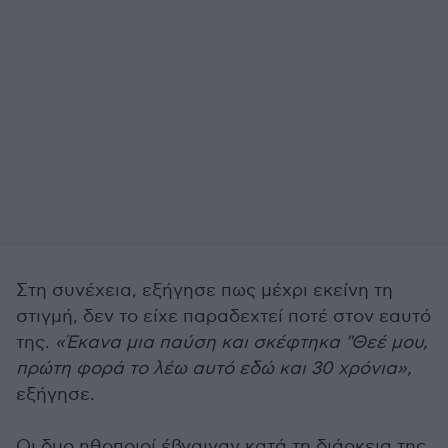
Στη συνέχεια, εξήγησε πως μέχρι εκείνη τη
στιγμή, δεν το είχε παραδεχτεί ποτέ στον εαυτό
της.
«Έκανα μια παύση και σκέφτηκα "Θεέ μου,
πρώτη φορά το λέω αυτό εδώ και 30 χρόνια»,
εξήγησε.
Οι δυο ηθοποιοί έβγαιναν κατά τη διάρκεια της