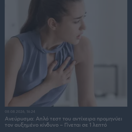
08.08.2026, 16:24
Ανεύρυσμα: Απλό τεστ του αντίχειρα προμηνύει
τον αυξημένο κίνδυνο – Γίνεται σε 1 λεπτό