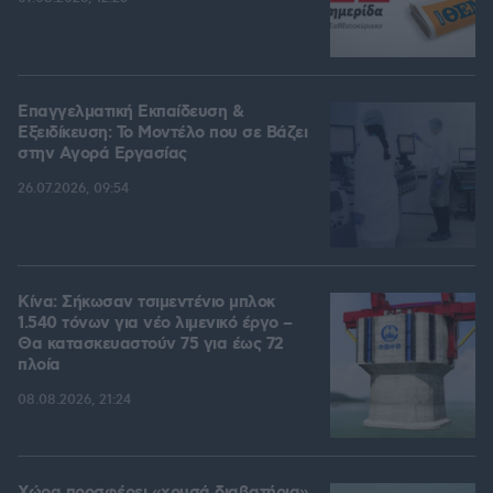
Επαγγελματική Εκπαίδευση &
Εξειδίκευση: Το Mοντέλο που σε Bάζει
στην Aγορά Eργασίας
26.07.2026, 09:54
Κίνα: Σήκωσαν τσιμεντένιο μπλοκ
1.540 τόνων για νέο λιμενικό έργο –
Θα κατασκευαστούν 75 για έως 72
πλοία
08.08.2026, 21:24