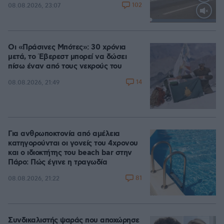
102
08.08.2026, 23:07
Loaded
:
100.00%
Οι «Πράσινες Μπότες»: 30 χρόνια
μετά, το Έβερεστ μπορεί να δώσει
πίσω έναν από τους νεκρούς του
14
08.08.2026, 21:49
Για ανθρωποκτονία από αμέλεια
κατηγορούνται οι γονείς του 4χρονου
και ο ιδιοκτήτης του beach bar στην
Πάρο: Πώς έγινε η τραγωδία
81
08.08.2026, 21:22
Συνδικαλιστής ψαράς που αποχώρησε