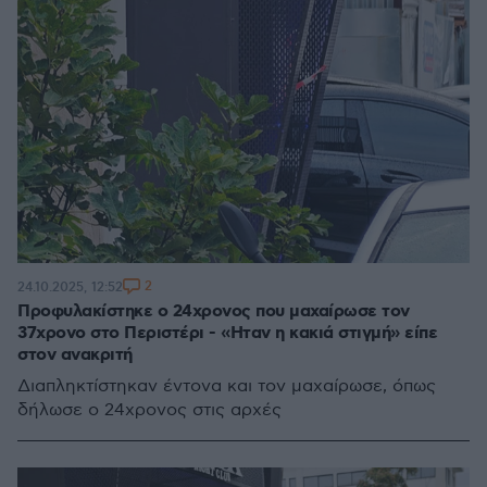
2
24.10.2025, 12:52
Προφυλακίστηκε ο 24χρονος που μαχαίρωσε τον
37χρονο στο Περιστέρι - «Ηταν η κακιά στιγμή» είπε
στον ανακριτή
Διαπληκτίστηκαν έντονα και τον μαχαίρωσε, όπως
δήλωσε ο 24χρονος στις αρχές