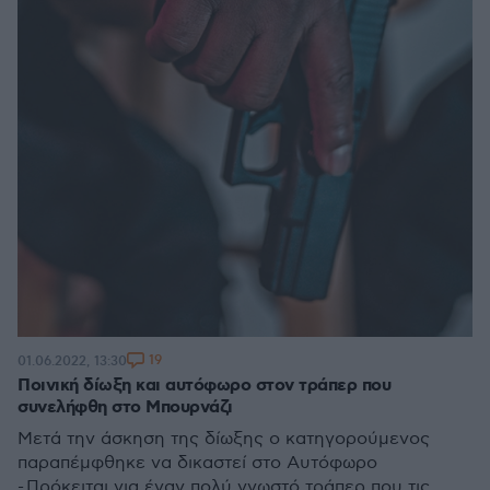
19
01.06.2022, 13:30
Ποινική δίωξη και αυτόφωρο στον τράπερ που
συνελήφθη στο Μπουρνάζι
Μετά την άσκηση της δίωξης ο κατηγορούμενος
παραπέμφθηκε να δικαστεί στο Αυτόφωρo
- Πρόκειται για έναν πολύ γνωστό τράπερ που τις