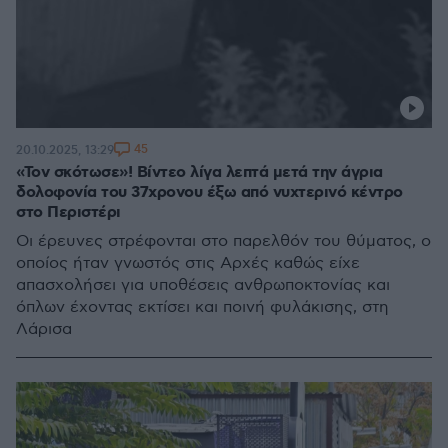
45
20.10.2025, 13:29
«Τον σκότωσε»! Βίντεο λίγα λεπτά μετά την άγρια
δολοφονία του 37χρονου έξω από νυχτερινό κέντρο
στο Περιστέρι
Οι έρευνες στρέφονται στο παρελθόν του θύματος, ο
οποίος ήταν γνωστός στις Αρχές καθώς είχε
απασχολήσει για υποθέσεις ανθρωποκτονίας και
όπλων έχοντας εκτίσει και ποινή φυλάκισης, στη
Λάρισα