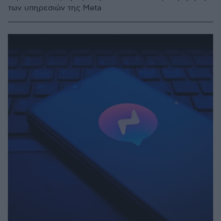
των υπηρεσιών της Meta