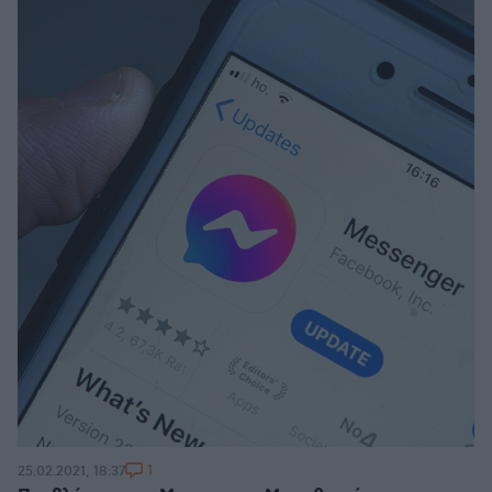
1
25.02.2021, 18:37