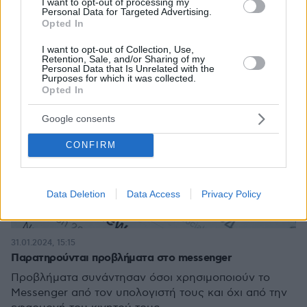
I want to opt-out of processing my
Personal Data for Targeted Advertising.
Opted In
I want to opt-out of Collection, Use,
Retention, Sale, and/or Sharing of my
Personal Data that Is Unrelated with the
Purposes for which it was collected.
Opted In
Google consents
CONFIRM
Data Deletion
Data Access
Privacy Policy
31.01.2024, 15:15
Παρατηρούνται προβλήματα στο messenger
Προβλήματα συνάντησαν όσοι χρησιμοποιούν το
Messenger από τον υπολογιστή τους και όχι από την