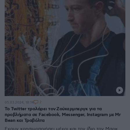
2
05.03.2024, 18:14
Το Twitter τρολάρει τον Ζούκερμπεργκ για τα
προβλήματα σε Facebook, Messenger, Instagram με Mr
Bean και Τραβόλτα
Έχουν χρησιμοποιήσει μέχρι και τον ίδιο τον Μαρκ