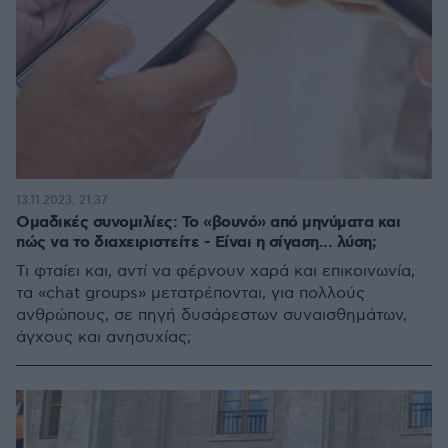
13.11.2023, 21:37
Ομαδικές συνομιλίες: Το «βουνό» από μηνύματα και
πώς να το διαχειριστείτε - Είναι η σίγαση... λύση;
Τι φταίει και, αντί να φέρνουν χαρά και επικοινωνία,
τα «chat groups» μετατρέπονται, για πολλούς
ανθρώπους, σε πηγή δυσάρεστων συναισθημάτων,
άγχους και ανησυχίας;