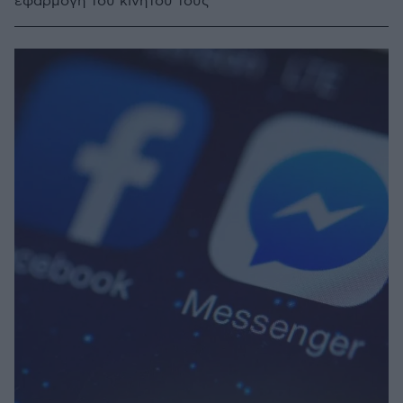
εφαρμογή του κινητού τους