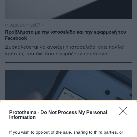
1
14.02.2024, 14:28
Προβλήματα με την ιστοσελίδα και την εφαρμογή του
Facebook
Δυσκολεύεται να ανοίξει η ιστοσελίδα, ενώ πολλοί
χρήστες του δικτύου εκφράζουν παράπονα
Protothema -
Do Not Process My Personal
Information
If you wish to opt-out of the sale, sharing to third parties, or