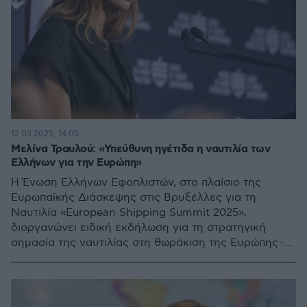
12.03.2025, 14:05
Μελίνα Τραυλού: «Υπεύθυνη ηγέτιδα η ναυτιλία των
Ελλήνων για την Ευρώπη»
Η Ένωση Ελλήνων Εφοπλιστών, στο πλαίσιο της
Ευρωπαϊκής Διάσκεψης στις Βρυξέλλες για τη
Ναυτιλία «European Shipping Summit 2025»,
διοργανώνει ειδική εκδήλωση για τη στρατηγική
σημασία της ναυτιλίας στη θωράκιση της Ευρώπης -
Κεντρικός Ομιλητής ο Σαρλ Μισέλ