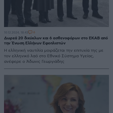
6
10.12.2024, 18:43
Δωρεά 20 δικύκλων και 6 ασθενοφόρων στο ΕΚΑΒ από
την Ένωση Ελλήνων Εφοπλιστών
H ελληνική ναυτιλία μοιράζεται την επιτυχία της με
τον ελληνικό λαό στο Εθνικό Σύστημα Υγείας,
ανέφερε ο Άδωνις Γεωργιάδης