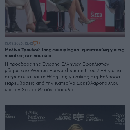
1
13.03.2026, 12:42
Μελίνα Τραυλού: Ισες ευκαιρίες και εμπιστοσύνη για τις
γυναίκες στη ναυτιλία
Η πρόεδρος της Ένωσης Ελλήνων Εφοπλιστών
μίλησε στο Women Forward Summit του ΣΕΒ για τα
στερεότυπα και τη θέση της γυναίκας στη θάλασσα –
Παρεμβάσεις από την Κατερίνα Σακελλαροπούλου
και τον Σπύρο Θεοδωρόπουλο