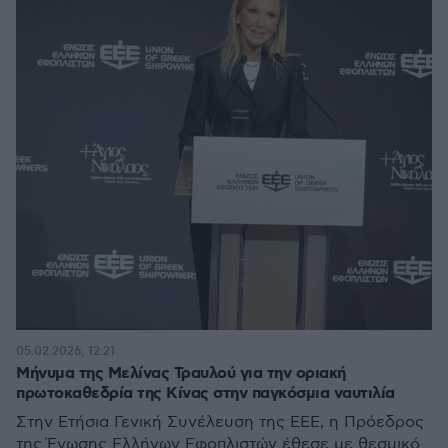
05.02.2026, 12:21
Μήνυμα της Μελίνας Τραυλού για την οριακή
πρωτοκαθεδρία της Κίνας στην παγκόσμια ναυτιλία
Στην Ετήσια Γενική Συνέλευση της ΕΕΕ, η Πρόεδρος
της Ένωσης Ελλήνων Εφοπλιστών έθεσε με θεσμικό