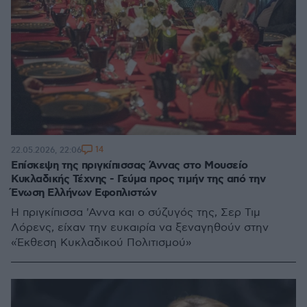
14
22.05.2026, 22:06
Επίσκεψη της πριγκίπισσας Άννας στο Μουσείο
Κυκλαδικής Τέχνης - Γεύμα προς τιμήν της από την
Ένωση Ελλήνων Εφοπλιστών
Η πριγκίπισσα 'Αννα και ο σύζυγός της, Σερ Τιμ
Λόρενς, είχαν την ευκαιρία να ξεναγηθούν στην
«Έκθεση Κυκλαδικού Πολιτισμού»