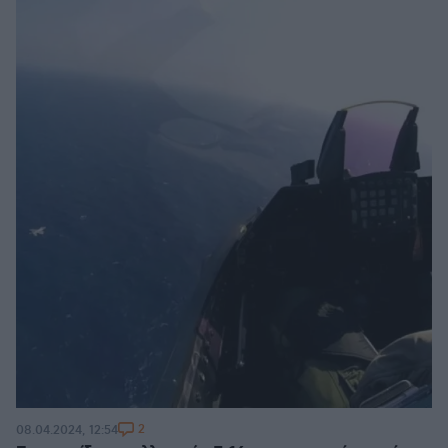
2
08.04.2024, 12:54