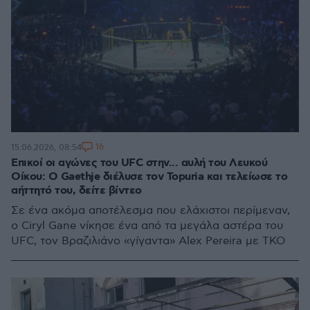
16
15.06.2026, 08:54
Επικοί οι αγώνες του UFC στην... αυλή του Λευκού
Οίκου: Ο Gaethje διέλυσε τον Topuria και τελείωσε το
αήττητό του, δείτε βίντεο
Σε ένα ακόμα αποτέλεσμα που ελάχιστοι περίμεναν,
ο Ciryl Gane νίκησε ένα από τα μεγάλα αστέρα του
UFC, τον Βραζιλιάνο «γίγαντα» Alex Pereira με TKO