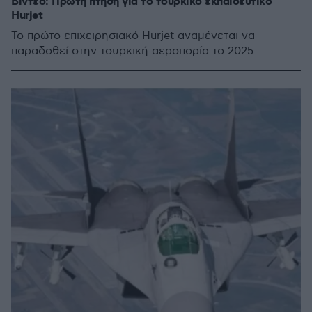
Βίντεο: Πρώτη πτήση για το τουρκικό εκπαιδευτικό
Hurjet
Το πρώτο επιχειρησιακό Hurjet αναμένεται να
παραδοθεί στην τουρκική αεροπορία το 2025