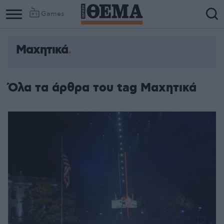
Games
Μαχητικά
Όλα τα άρθρα του tag Μαχητικά