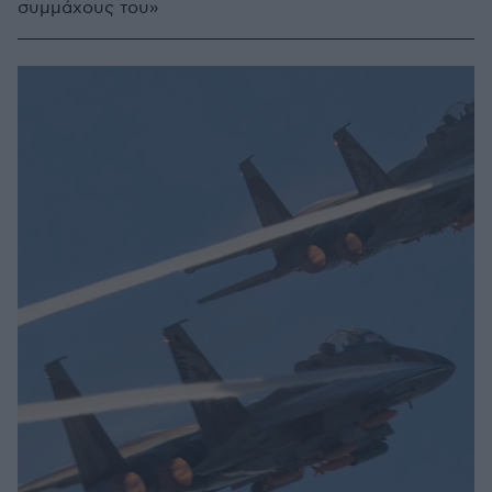
συμμάχους του»