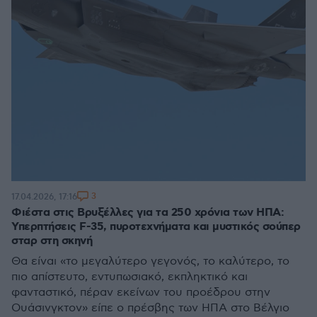
3
17.04.2026, 17:16
Φιέστα στις Βρυξέλλες για τα 250 χρόνια των ΗΠΑ:
Υπερπτήσεις F-35, πυροτεχνήματα και μυστικός σούπερ
σταρ στη σκηνή
Θα είναι «το μεγαλύτερο γεγονός, το καλύτερο, το
πιο απίστευτο, εντυπωσιακό, εκπληκτικό και
φανταστικό, πέραν εκείνων του προέδρου στην
Ουάσινγκτον» είπε ο πρέσβης των ΗΠΑ στο Βέλγιο