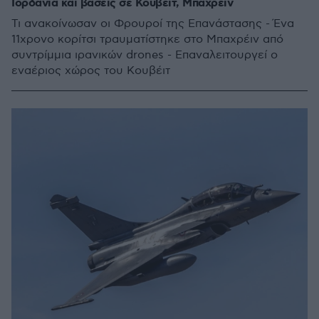
Ιορδανία και βάσεις σε Κουβέιτ, Μπαχρέιν
Τι ανακοίνωσαν οι Φρουροί της Επανάστασης - Ένα
11χρονο κορίτσι τραυματίστηκε στο Μπαχρέιν από
συντρίμμια ιρανικών drones - Επαναλειτουργεί ο
εναέριος χώρος του Κουβέιτ