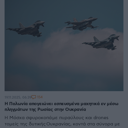
154
19.11.2025, 06:39
Η Πολωνία απογειώνει εσπευσμένα μαχητικά εν μέσω
πληγμάτων της Ρωσίας στην Ουκρανία
Η Μόσχα σφυροκοπά με πυραύλους και drones
τομείς της δυτικής Ουκρανίας, κοντά στα σύνορα με