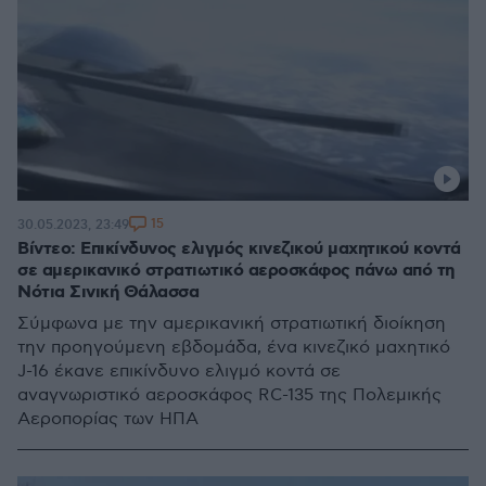
15
30.05.2023, 23:49
Βίντεο: Επικίνδυνος ελιγμός κινεζικού μαχητικού κοντά
σε αμερικανικό στρατιωτικό αεροσκάφος πάνω από τη
Νότια Σινική Θάλασσα
Σύμφωνα με την αμερικανική στρατιωτική διοίκηση
την προηγούμενη εβδομάδα, ένα κινεζικό μαχητικό
J-16 έκανε επικίνδυνο ελιγμό κοντά σε
αναγνωριστικό αεροσκάφος RC-135 της Πολεμικής
Αεροπορίας των ΗΠΑ