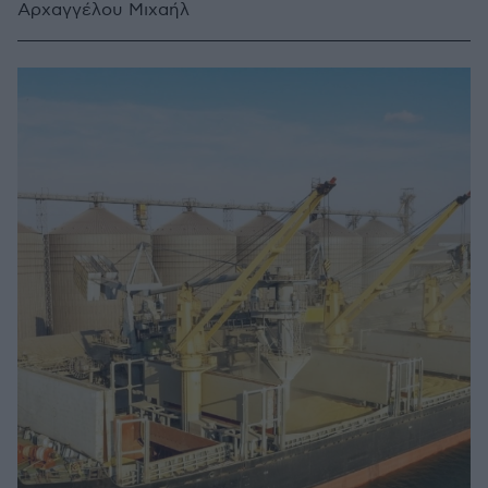
Αρχαγγέλου Μιχαήλ