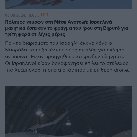
101
06.08.2024, 18:03
Πόλεμος νεύρων στη Μέση Ανατολή: Ισραηλινά
μαχητικά έσπασαν το φράγμα του ήχου στη Βηρυτό για
τρίτη φορά σε λίγες μέρες
Για «παιδιαρίσματα του Ισραήλ» έκανε λόγο ο
Νασράλα που εξαπέλυσε νέες απειλές για σκληρά
αντίποινα - Είχαν προηγηθεί εκατέρωθεν πλήγματα -
Οι Ισραηλινοί είχαν δολοφονήσει επίλεκτο στέλεχος
της Χεζμπολάχ, η οποία απάντησε με επίθεση drones
στη Γαλιλαία