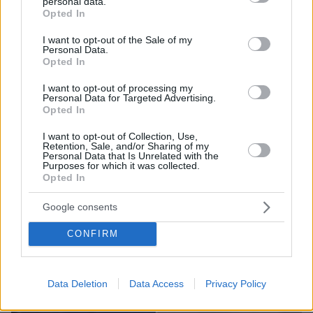
personal data.
grant or deny consent to Google and its third-party tags to
Opted In
use your data for below specified purposes in below Google
consent section.
I want to opt-out of the Sale of my
Personal Data.
Opted In
I want to opt-out of processing my
Personal Data for Targeted Advertising.
Opted In
I want to opt-out of Collection, Use,
Retention, Sale, and/or Sharing of my
Personal Data that Is Unrelated with the
Purposes for which it was collected.
Opted In
Google consents
CONFIRM
Data Deletion
Data Access
Privacy Policy