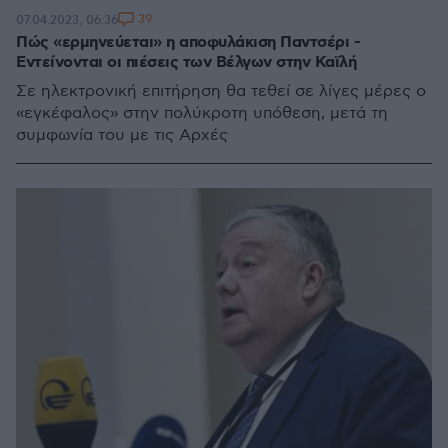
39
07.04.2023, 06:36
Πώς «ερμηνεύεται» η αποφυλάκιση Παντσέρι -
Εντείνονται οι πιέσεις των Βέλγων στην Καϊλή
Σε ηλεκτρονική επιτήρηση θα τεθεί σε λίγες μέρες ο
«εγκέφαλος» στην πολύκροτη υπόθεση, μετά τη
συμφωνία του με τις Αρχές