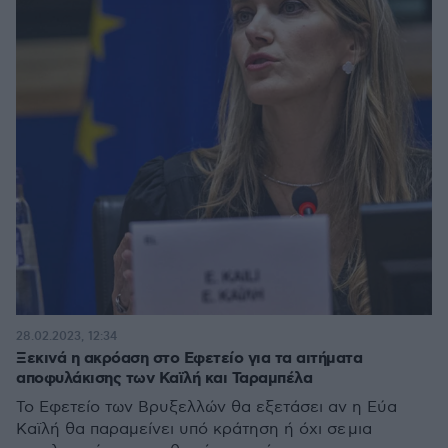
28.02.2023, 12:34
Ξεκινά η ακρόαση στο Εφετείο για τα αιτήματα
αποφυλάκισης των Καϊλή και Ταραμπέλα
Το Εφετείο των Βρυξελλών θα εξετάσει αν η Εύα
Καϊλή θα παραμείνει υπό κράτηση ή όχι σε μια