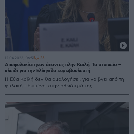
23
12.04.2023, 06:51
Αποφυλακίστηκαν άπαντες πλην Καϊλή: Το στοιχείο –
κλειδί για την Eλληνίδα ευρωβουλευτή
Η Εύα Καϊλή δεν θα ομολογήσει, για να βγει από τη
φυλακή - Επιμένει στην αθωότητά της