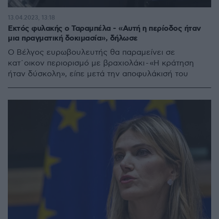
13.04.2023, 13:18
Εκτός φυλακής ο Ταραμπέλα - «Αυτή η περίοδος ήταν
μια πραγματική δοκιμασία», δήλωσε
Ο Βέλγος ευρωβουλευτής θα παραμείνει σε
κατ΄οικον περιορισμό με βραχιολάκι - «Η κράτηση
ήταν δύσκολη», είπε μετά την αποφυλάκισή του