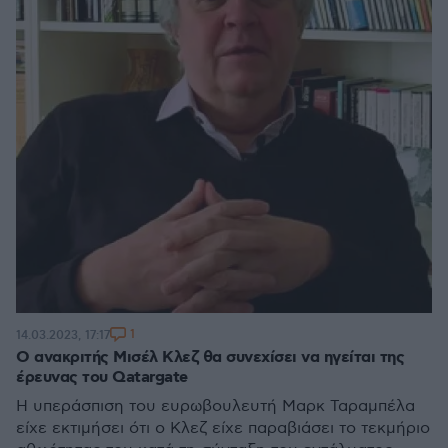
1
14.03.2023, 17:17
Ο ανακριτής Μισέλ Κλεζ θα συνεχίσει να ηγείται της
έρευνας του Qatargate
Η υπεράσπιση του ευρωβουλευτή Μαρκ Ταραμπέλα
είχε εκτιμήσει ότι ο Κλεζ είχε παραβιάσει το τεκμήριο