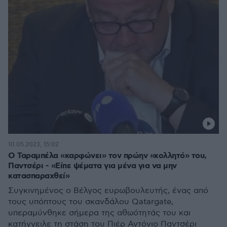
10.05.2023, 15:02
Ο Ταραμπέλα «καρφώνει» τον πρώην «κολλητό» του,
Παντσέρι - «Είπε ψέματα για μένα για να μην
κατασπαραχθεί»
Συγκινημένος ο Bέλγος ευρωβουλευτής, ένας από
τους υπόπτους του σκανδάλου Qatargate,
υπεραμύνθηκε σήμερα της αθωότητάς του και
κατήγγειλε τη στάση του Πιέρ Αντόνιο Παντσέρι