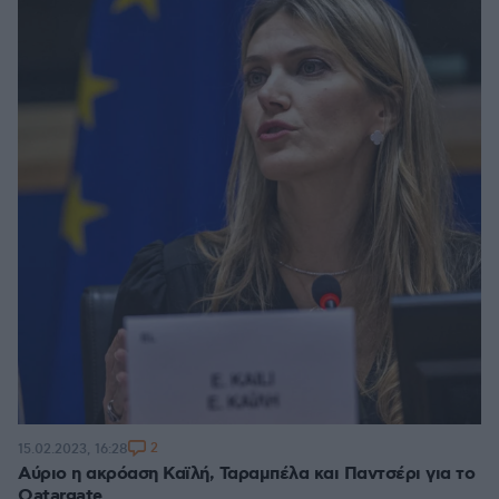
2
15.02.2023, 16:28
Αύριο η ακρόαση Καϊλή, Ταραμπέλα και Παντσέρι για το
Qatargate