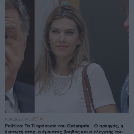
10
11.06.2023, 14:36
Politico: Τα 11 πρόσωπα του Qatargate - Ο αρχηγός, η
έκπτωτη σταρ, ο έμπιστος βοηθός και ο ελεγκτής του