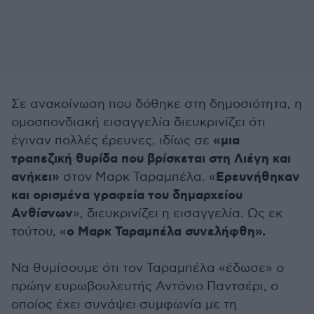
Σε ανακοίνωση που δόθηκε στη δημοσιότητα, η
ομοσπονδιακή εισαγγελία διευκρινίζει ότι
«μια
έγιναν πολλές έρευνες, ιδίως σε
τραπεζική θυρίδα που βρίσκεται στη Λιέγη και
ανήκει»
Ερευνήθηκαν
στον Μαρκ Ταραμπέλα. «
και ορισμένα γραφεία του δημαρχείου
Ανθίσνων
», διευκρινίζει η εισαγγελία. Ως εκ
ο Μαρκ Ταραμπέλα συνελήφθη».
τούτου, «
Να θυμίσουμε ότι τον Ταραμπέλα «έδωσε» ο
πρώην ευρωβουλευτής Αντόνιο Παντσέρι, ο
οποίος έχει συνάψει συμφωνία με τη