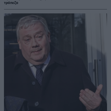
τράπεζα