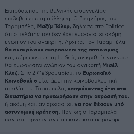
Εκπρόσωπος της βελγικής εισαγγελίας
επιβεβαίωσε τη σύλληψη. Ο δικηγόρος του
Μαξίμ Τόλερ,
Ταραμπέλα,
δήλωσε στο Politico
ότι ο πελάτης του δεν έχει εμφανιστεί ακόμη
ενώπιον του ανακριτή. Αρχικά, τον Ταραμπέλα
θα ανακρίνουν εκπρόσωποι της αστυνομίας
και, σύμφωνα με τη Le Soir, αν κριθεί αναγκαίο
Μισέλ
θα εμφανιστεί ενώπιον του ανακριτή
Κλεζ.
Ευρωπαϊκό
Στις 2 Φεβρουαρίου, το
Κοινοβούλιο
είχε άρει την κοινοβουλευτική
επιτρέποντας έτσι στα
ασυλία του Ταραμπέλα,
δικαστήρια να προχωρήσουν στην ακρόασή του,
να τον θέσουν υπό
ή ακόμη και, αν χρειαστεί,
αστυνομική κράτηση.
Πάντως ο Ταραμπέλα
πάντοτε αρνούνταν ότι έκανε κάτι παράνομο.