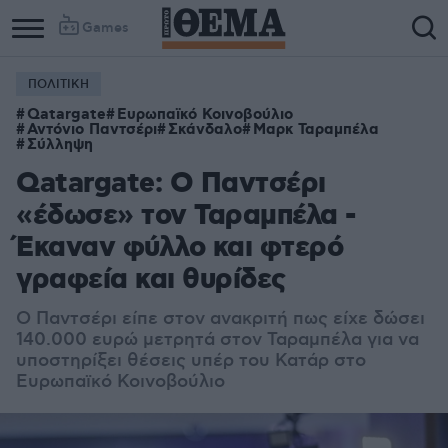
Games
ΠΟΛΙΤΙΚΗ
Qatargate
Ευρωπαϊκό Κοινοβούλιο
Αντόνιο Παντσέρι
Σκάνδαλο
Μαρκ Ταραμπέλα
Σύλληψη
Qatargate: Ο Παντσέρι
«έδωσε» τον Ταραμπέλα -
Έκαναν φύλλο και φτερό
γραφεία και θυρίδες
Ο Παντσέρι είπε στον ανακριτή πως είχε δώσει
140.000 ευρώ μετρητά στον Ταραμπέλα για να
υποστηρίξει θέσεις υπέρ του Κατάρ στο
Ευρωπαϊκό Κοινοβούλιο