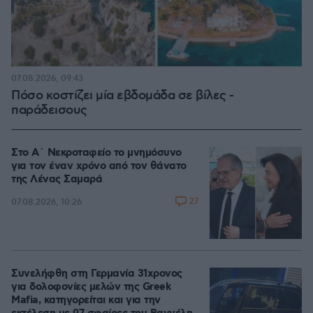
07.08.2026, 09:43
Πόσο κοστίζει μία εβδομάδα σε βίλες -
παράδεισους
Στο Α΄ Νεκροταφείο το μνημόσυνο
για τον έναν χρόνο από τον θάνατο
της Λένας Σαμαρά
27
07.08.2026, 10:26
Συνελήφθη στη Γερμανία 31χρονος
για δολοφονίες μελών της Greek
Mafia, κατηγορείται και για την