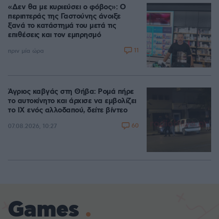
«Δεν θα με κυριεύσει ο φόβος»: Ο
περιπτεράς της Γαστούνης άνοιξε
ξανά το κατάστημά του μετά τις
επιθέσεις και τον εμπρησμό
11
πριν μία ώρα
Άγριος καβγάς στη Θήβα: Ρομά πήρε
το αυτοκίνητο και άρχισε να εμβολίζει
το ΙΧ ενός αλλοδαπού, δείτε βίντεο
60
07.08.2026, 10:27
Games