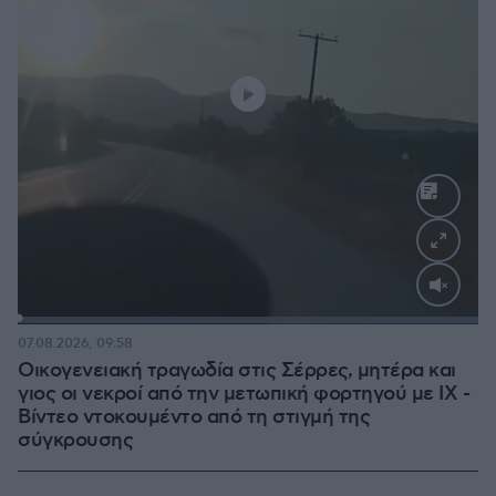
Loaded
:
100.00%
07.08.2026, 09:58
Οικογενειακή τραγωδία στις Σέρρες, μητέρα και
γιος οι νεκροί από την μετωπική φορτηγού με ΙΧ -
Βίντεο ντοκουμέντο από τη στιγμή της
σύγκρουσης