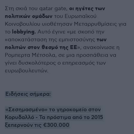
οι ηγέτες των
Στη σκιά του qatar gate,
πολιτικών ομάδων
του Ευρωπαϊκού
Κοινοβουλίου υιοθέτησαν Μεταρρυθμίσεις για
lobbying.
το
Αυτό έγινε «με σκοπό την
των
«αποκατάσταση της εμπιστοσύνης
πολιτών στον θεσμό της ΕΕ
», ανακοίνωσε η
Ρομπερτα Μέτσολα, σε μια προσπάθεια να
γίνει δυσκολότερος ο επηρεασμός των
ευρωβουλευτών.
Ειδήσεις σήμερα:
«Σεσημασμένο» το γηροκομείο στον
Κορυδαλλό - Τα πρόστιμα από το 2015
ξεπερνούν τις €300.000