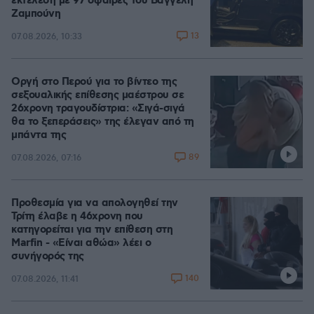
εκτέλεση με 97 σφαίρες του Βαγγέλη
Ζαμπούνη
13
07.08.2026, 10:33
Οργή στο Περού για το βίντεο της
σεξουαλικής επίθεσης μαέστρου σε
26χρονη τραγουδίστρια: «Σιγά-σιγά
θα το ξεπεράσεις» της έλεγαν από τη
μπάντα της
89
07.08.2026, 07:16
Προθεσμία για να απολογηθεί την
Τρίτη έλαβε η 46χρονη που
κατηγορείται για την επίθεση στη
Marfin - «Είναι αθώα» λέει ο
συνήγορός της
140
07.08.2026, 11:41