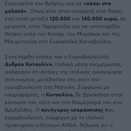
«πέσει στα
Εισαγγελία του Βελγίου για να
μαλακά»
. Όπως είπε στον ανακριτή είχε δώσει
120.000
140.000 ευρώ,
ένα ποσό μεταξύ
και
σε
μετρητά, στον Ταραμπέλα για να υποστηρίξει
θέσεις υπέρ του Κατάρ, του Μαρόκου και της
Μαυριτανίας στο Ευρωπαϊκό Κοινοβούλιο.
Συνελήφθη επίσης και ο Ευρωβουλευτής
Ανδρέα Κοτσολίνο.
Ιταλικά μέσα ενημέρωσης
ανέφεραν ότι άντρες της ιταλικής οικονομικής
αστυνομίας, μετέβησαν στο σπίτι του
ευρωβουλευτή στη Νάπολη. Σύμφωνα με
Κοτσολίνο,
πληροφορίες, ο
δε βρισκόταν στην
κατοικία του, ούτε και στο διαμέρισμά του στις
συνήγορος υπεράσπισης τ
Βρυξέλλες. Ο
ου
ευρωβουλευτή, σύμφωνα με το ιταλικό
πρακτορείο ειδήσεων ANSA, δήλωσε ότι ο