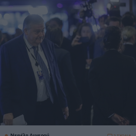
Νεφέλη Λυγερού