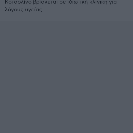
Κοτσολίνο βρίσκεται σε ιδιωτική κλινική για
λόγους υγείας.