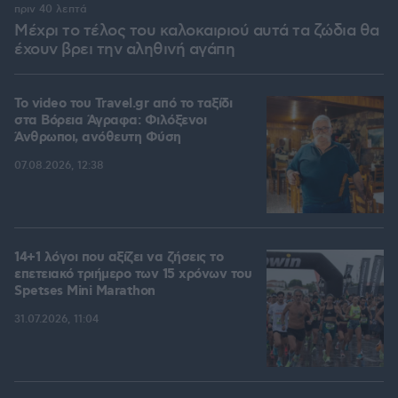
πριν 40 λεπτά
Μέχρι το τέλος του καλοκαιριού αυτά τα ζώδια θα
έχουν βρει την αληθινή αγάπη
To video του Travel.gr από το ταξίδι
στα Βόρεια Άγραφα: Φιλόξενοι
Άνθρωποι, ανόθευτη Φύση
07.08.2026, 12:38
14+1 λόγοι που αξίζει να ζήσεις το
επετειακό τριήμερο των 15 χρόνων του
Spetses Mini Marathon
31.07.2026, 11:04