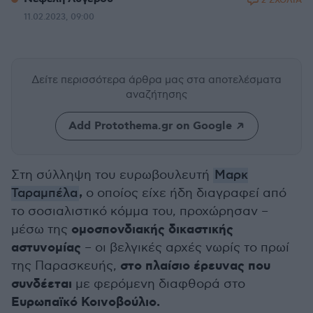
2 ΣΧΟΛΙΑ
11.02.2023, 09:00
Δείτε περισσότερα άρθρα μας
στα αποτελέσματα
αναζήτησης
Add Protothema.gr on Google
Στη σύλληψη του ευρωβουλευτή
Μαρκ
,
Ταραμπέλα
ο οποίος είχε ήδη διαγραφεί από
το σοσιαλιστικό κόμμα του, προχώρησαν –
ομοσπονδιακής δικαστικής
μέσω της
αστυνομίας
– οι βελγικές αρχές νωρίς το πρωί
στο πλαίσιο έρευνας που
της Παρασκευής,
συνδέεται
με φερόμενη διαφθορά στο
Ευρωπαϊκό Κοινοβούλιο.