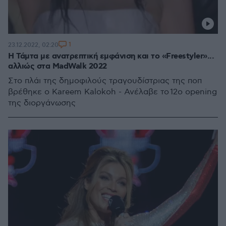
1
23.12.2022, 02:20
Η Τάμτα με ανατρεπτική εμφάνιση και το «Freestyler»...
αλλιώς στα MadWalk 2022
Στο πλάι της δημοφιλούς τραγουδίστριας της ποπ
βρέθηκε ο Kareem Kalokoh - Ανέλαβε το 12ο opening
της διοργάνωσης