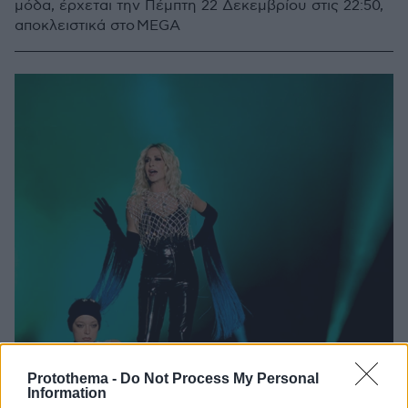
μόδα, έρχεται την Πέμπτη 22 Δεκεμβρίου στις 22:50,
αποκλειστικά στο MEGA
Protothema -
Do Not Process My Personal
Information