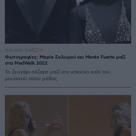
19
13.12.2022, 21:41
Φωτογραφίες: Μαρία Σολωμού και Mente Fuerte μαζί
στα MadWalk 2022
Το ζευγάρι πόζαρε μαζί στο κόκκινο χαλί του
μουσικού σόου μόδας