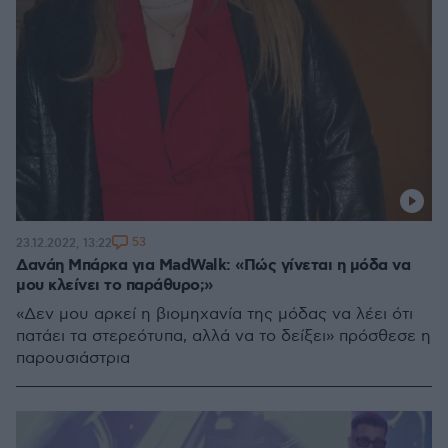
53
23.12.2022, 13:22
Δανάη Μπάρκα για MadWalk: «Πώς γίνεται η μόδα να
μου κλείνει το παράθυρο;»
«Δεν μου αρκεί η βιομηχανία της μόδας να λέει ότι
πατάει τα στερεότυπα, αλλά να το δείξει» πρόσθεσε η
παρουσιάστρια