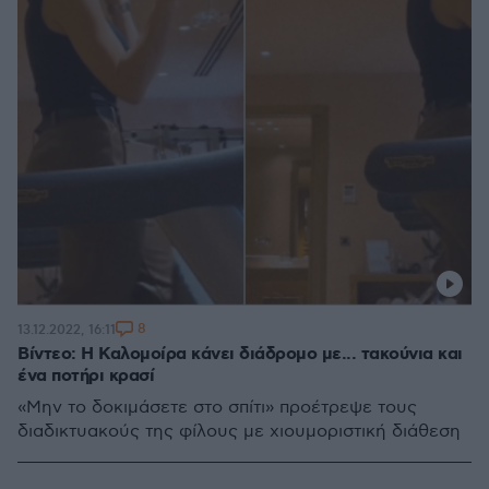
8
13.12.2022, 16:11
Βίντεο: Η Καλομοίρα κάνει διάδρομο με... τακούνια και
ένα ποτήρι κρασί
«Μην το δοκιμάσετε στο σπίτι» προέτρεψε τους
διαδικτυακούς της φίλους με χιουμοριστική διάθεση