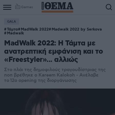
Games
GALA
Τάμτα
MadWalk 2022
Madwalk 2022 by Serkova
Madwalk
MadWalk 2022: Η Τάμτα με
ανατρεπτική εμφάνιση και το
«Freestyler»... αλλιώς
Στο πλάι της δημοφιλούς τραγουδίστριας της
ποπ βρέθηκε ο Kareem Kalokoh - Ανέλαβε
το 12ο opening της διοργάνωσης