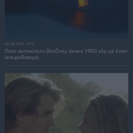
06.08.2026, 19:12
Ποιο αυτοκίνητο βενζίνης έκανε 1.980 χλμ με έναν
ανεφοδιασμό;