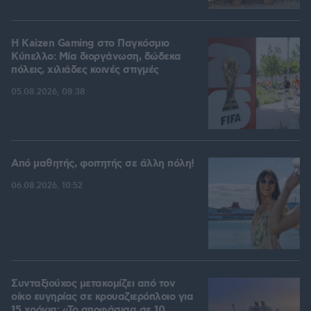
H Kaizen Gaming στο Παγκόσμιο
Kύπελλο: Μία διοργάνωση, δώδεκα
πόλεις, χιλιάδες κοινές στιγμές
05.08.2026, 08:38
Από μαθητής, φοιτητής σε άλλη πόλη!
06.08.2026, 10:52
Συνταξιούχος μετακομίζει από τον
οίκο ευγηρίας σε κρουαζιερόπλοιο για
15 χρόνια: «Το αποφάσισα σε 10