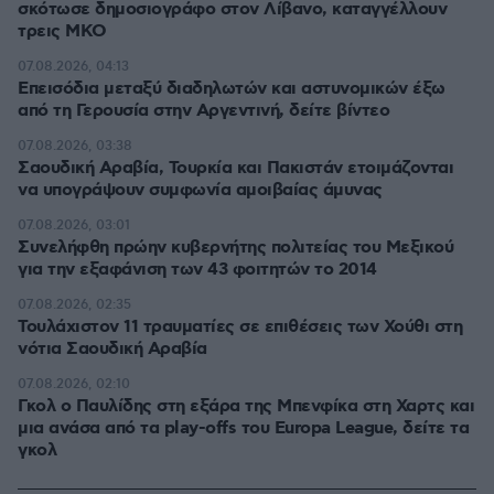
σκότωσε δημοσιογράφο στον Λίβανο, καταγγέλλουν
τρεις ΜΚΟ
07.08.2026, 04:13
Επεισόδια μεταξύ διαδηλωτών και αστυνομικών έξω
από τη Γερουσία στην Αργεντινή, δείτε βίντεο
07.08.2026, 03:38
Σαουδική Αραβία, Τουρκία και Πακιστάν ετοιμάζονται
να υπογράψουν συμφωνία αμοιβαίας άμυνας
07.08.2026, 03:01
Συνελήφθη πρώην κυβερνήτης πολιτείας του Μεξικού
για την εξαφάνιση των 43 φοιτητών το 2014
07.08.2026, 02:35
Τουλάχιστον 11 τραυματίες σε επιθέσεις των Χούθι στη
νότια Σαουδική Αραβία
07.08.2026, 02:10
Γκολ ο Παυλίδης στη εξάρα της Μπενφίκα στη Χαρτς και
μια ανάσα από τα play-offs του Europa League, δείτε τα
γκολ