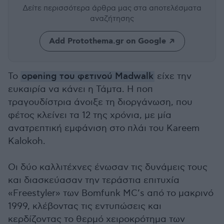
Δείτε περισσότερα άρθρα μας
στα αποτελέσματα
αναζήτησης
Add Protothema.gr on Google
Το
opening του φετινού Madwalk
είχε την
ευκαιρία να κάνει η Τάμτα. Η ποπ
τραγουδίστρια άνοιξε τη διοργάνωση, που
φέτος κλείνει τα 12 της χρόνια, με μία
ανατρεπτική εμφάνιση στο πλάι του Kareem
Kalokoh.
Οι δύο καλλιτέχνες ένωσαν τις δυνάμεις τους
και διασκεύασαν την τεράστια επιτυχία
«Freestyler» των Bomfunk MC’s από το μακρινό
1999, κλέβοντας τις εντυπώσεις και
κερδίζοντας το θερμό χειροκρότημα των