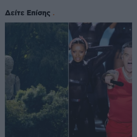
Δείτε Επίσης