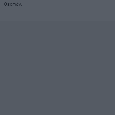
θεατών.