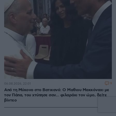
9
06.08.2026, 22:01
Από τη Μύκονο στο Βατικανό: Ο Μαθιου Μακκόναχι με
τον Πάπα, του χτύπησε σαν... φιλαράκι τον ώμο, δείτε
βίντεο