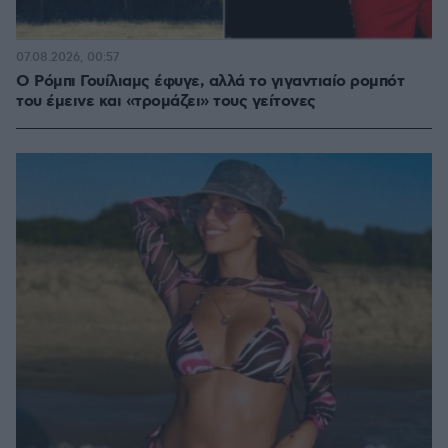
07.08.2026, 00:57
Ο Ρόμπι Γουίλιαμς έφυγε, αλλά το γιγαντιαίο ρομπότ
του έμεινε και «τρομάζει» τους γείτονες