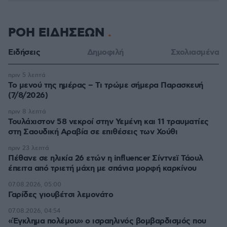
ΡΟΗ ΕΙΔΗΣΕΩΝ
Ειδήσεις
Δημοφιλή
Σχολιασμένα
πριν 5 λεπτά
Το μενού της ημέρας – Τι τρώμε σήμερα Παρασκευή
(7/8/2026)
πριν 8 λεπτά
Τουλάχιστον 58 νεκροί στην Υεμένη και 11 τραυματίες
στη Σαουδική Αραβία σε επιθέσεις των Χούθι
πριν 23 λεπτά
Πέθανε σε ηλικία 26 ετών η influencer Σίντνεϊ Τάουλ
έπειτα από τριετή μάχη με σπάνια μορφή καρκίνου
07.08.2026, 05:00
Γαρίδες γιουβέτσι λεμονάτο
07.08.2026, 04:54
«Έγκλημα πολέμου» ο ισραηλινός βομβαρδισμός που