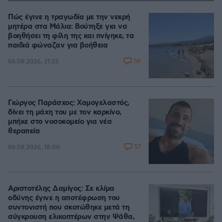
Πώς έγινε η τραγωδία με την νεκρή
μητέρα στα Μάλια: Βούτηξε για να
βοηθήσει τη φίλη της και πνίγηκε, τα
παιδιά φώναζαν για βοήθεια
56
06.08.2026, 21:23
Γιώργος Παράσχος: Χαμογελαστός,
δίνει τη μάχη του με τον καρκίνο,
μπήκε στο νοσοκομείο για νέα
θεραπεία
57
06.08.2026, 18:00
Αριστοτέλης Δαμίγος: Σε κλίμα
οδύνης έγινε η αποτέφρωση του
συντονιστή που σκοτώθηκε μετά τη
σύγκρουση ελικοπτέρων στην Ψάθα,