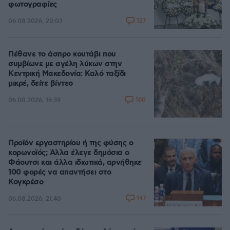
φωτογραφίες
127
06.08.2026, 20:03
Πέθανε το άσπρο κουτάβι που
συμβίωνε με αγέλη λύκων στην
Κεντρική Μακεδονία: Καλό ταξίδι
μικρέ, δείτε βίντεο
160
06.08.2026, 16:39
Προϊόν εργαστηρίου ή της φύσης ο
κορωνοϊός; Άλλα έλεγε δημόσια ο
Φάουτσι και άλλα ιδιωτικά, αρνήθηκε
100 φορές να απαντήσει στο
Κογκρέσο
147
06.08.2026, 21:40