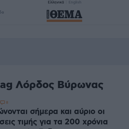
Ελληνικά
English
δα
tag Λόρδος Βύρωνας
8
9
νονται σήμερα και αύριο οι
εις τιμής για τα 200 χρόνια