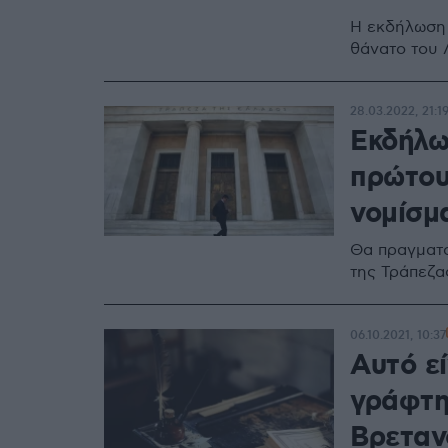
Η εκδήλωση 
θάνατο του
28.03.2022, 21:1
Εκδήλω
πρώτου
νομίσμ
Θα πραγματο
της Τράπεζα
06.10.2021, 10:37
Αυτό εί
γράφτη
Βρεταν