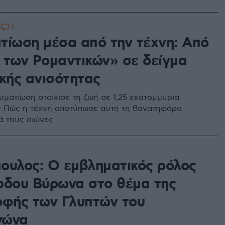
2
8
τίωση μέσα από την τέχνη: Από
 των Ρομαντικών» σε δείγμα
ικής ανισότητας
υματίωση στοίχισε τη ζωή σε 1,25 εκατομμύρια
 Πώς η τέχνη αποτύπωσε αυτή τη θανατηφόρα
ά τους αιώνες
ουλος: Ο εμβληματικός ρόλος
ρδου Βύρωνα στο θέμα της
οφής των Γλυπτών του
νώνα