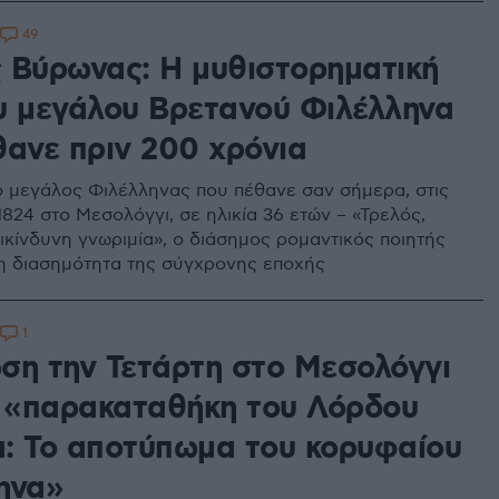
49
 Βύρωνας: Η μυθιστορηματική
υ μεγάλου Βρετανού Φιλέλληνα
θανε πριν 200 χρόνια
ο μεγάλος Φιλέλληνας που πέθανε σαν σήμερα, στις
1824 στο Μεσολόγγι, σε ηλικία 36 ετών – «Τρελός,
ικίνδυνη γνωριμία», ο διάσημος ρομαντικός ποιητής
η διασημότητα της σύγχρονης εποχής
1
ση την Τετάρτη στο Μεσολόγγι
ν «παρακαταθήκη του Λόρδου
: Το αποτύπωμα του κορυφαίου
ηνα»