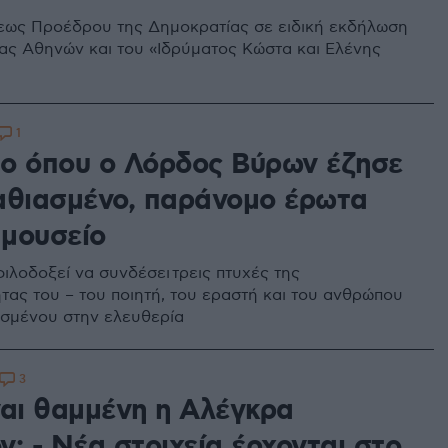
τεως Προέδρου της Δημοκρατίας σε ειδική εκδήλωση
ας Αθηνών και του «Ιδρύματος Κώστα και Ελένης
1
ριο όπου ο Λόρδος Βύρων έζησε
αθιασμένο, παράνομο έρωτα
 μουσείο
ιλοδοξεί να συνδέσει τρεις πτυχές της
τας του – του ποιητή, του εραστή και του ανθρώπου
σμένου στην ελευθερία
3
ναι θαμμένη η Αλέγκρα
; - Νέα στοιχεία έρχονται στο