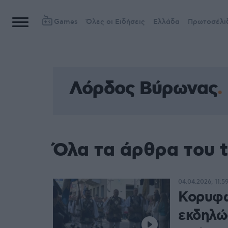
Games
Όλες οι Ειδήσεις
Ελλάδα
Πρωτοσέλι
Λόρδος Βύρωνας
Όλα τα άρθρα του 
04.04.2026, 11:5
Κορυφώ
εκδηλώσ