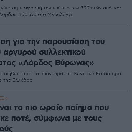
γίνεται με αφορμή την επέτειο των 200 ετών από τον
 Λόρδου Βύρωνα στο Μεσολόγγι
9
ση για την παρουσίαση του
 αργυρού συλλεκτικού
ατος «Λόρδος Βύρωνας»
ποιηθεί αύριο το απόγευμα στο Κεντρικό Κατάστημα
ς της Ελλάδος
6
ναι το πιο ωραίο ποίημα που
κε ποτέ, σύμφωνα με τους
ούς