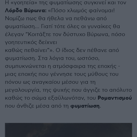
Η «γοητεία» της φυματίωσης συγκινεί και τον
Λόρδο Βύρωνα:
«Πόσο χλωμός φαίνομαι!
Νομίζω πως θα ήθελα να πεθάνω από
φυματίωση… Γιατί τότε όλες οι γυναίκες θα
έλεγαν “Κοιτάξτε τον δύστυχο Βύρωνα, πόσο
γοητευτικός δείχνει
καθώς πεθαίνει”». Ο ίδιος δεν πέθανε από
φυματίωση. Στα λόγια του, ωστόσο,
συμπυκνώνεται η ατμόσφαιρα της εποχής -
μιας εποχής που γέννησε τους μύθους του
πόνου ως αναγκαίου μέσου για τη
μεγαλουργία, της ψυχής που άγγιζε το απόλυτο
Ρομαντισμού
καθώς το σώμα εξαϋλωνόταν, του
φυματίωση
που άνθιζε μέσα από τη
.