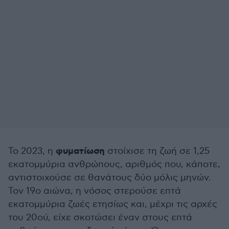
φυματίωση
Το 2023, η
στοίχισε τη ζωή σε 1,25
εκατομμύρια ανθρώπους, αριθμός που, κάποτε,
αντιστοιχούσε σε θανάτους δύο μόλις μηνών.
Τον 19ο αιώνα, η νόσος στερούσε επτά
εκατομμύρια ζωές ετησίως και, μέχρι τις αρχές
του 20ού, είχε σκοτώσει έναν στους επτά