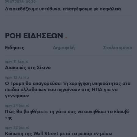
29.07.2026, 09:39
Διασκεδάζουμε υπεύθυνα, επιστρέφουμε με ασφάλεια
ΡΟΗ ΕΙΔΗΣΕΩΝ
Ειδήσεις
Δημοφιλή
Σχολιασμένα
πριν 11 λεπτά
Διακοπές στη Σίκινο
πριν 12 λεπτά
Ο Τραμπ θα απαγορεύσει τη χορήγηση υπηκοότητας στα
παιδιά αλλοδαπών που πηγαίνουν στις ΗΠΑ για να
γεννήσουν
πριν 24 λεπτά
Πώς θα βοηθήσετε τη γάτα σας να συνηθίσει το κλουβί
της
πριν 32 λεπτά
Κόπωση της Wall Street μετά τα ρεκόρ εν μέσω