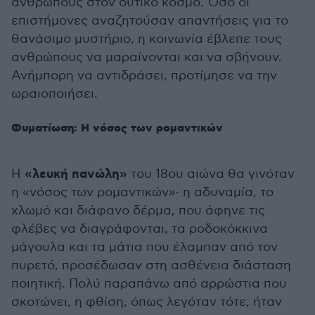
ανθρώπους στον δυτικό κόσμο. Όσο οι
επιστήμονες αναζητούσαν απαντήσεις για το
θανάσιμο μυστήριο, η κοινωνία έβλεπε τους
ανθρώπους να μαραίνονται και να σβήνουν.
Ανήμπορη να αντιδράσει, προτίμησε να την
ωραιοποιήσει.
Φυματίωση: Η νόσος των ρομαντικών
«λευκή πανώλη»
Η
του 18ου αιώνα θα γινόταν
η «νόσος των ρομαντικών»· η αδυναμία, το
χλωμό και διάφανο δέρμα, που άφηνε τις
φλέβες να διαγράφονται, τα ροδοκόκκινα
μάγουλα και τα μάτια που έλαμπαν από τον
πυρετό, προσέδωσαν στη ασθένεια διάσταση
ποιητική. Πολύ παραπάνω από αρρώστια που
σκοτώνει, η φθίση, όπως λεγόταν τότε, ήταν