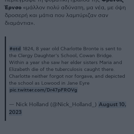
Φράνσις
Έρνσο
«μάλλον πολύ αδύνατη, μα νέα, με όψη
δροσερή και μάτια που λαμπύριζαν σαν
διαμάντια».
#otd
1824, 8 year old Charlotte Bronte is sent to
the Clergy Daughter's School, Cowan Bridge.
Within a year she saw her elder sisters Maria and
Elizabeth die of the tuberculosis caught there.
Charlotte neither forgot nor forgave, and depicted
the school as Lowood in Jane Eyre
pic.twitter.com/Dr47pFROVg
— Nick Holland (@Nick_Holland_)
August 10,
2023