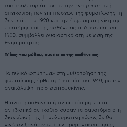
του προλεταριάτου», με την ανατριχιαστική
απεικόνιση των επιπτώσεων της φυματίωσης τη
δεκαετία του 1920 και την έμφαση στη νίκη της
επιστήμης επί της ασθένειας τη δεκαετία του
1930, συμβάλλει ουσιαστικά στη μείωση της
θνησιμότητας.
Τέλος του μύθου, συνέχεια της ασθένειας
Το τελικό «χτύπημα» στη μυθοποίηση της
φυματίωσης ήρθε τη δεκαετία του 1940, με την
ανακάλυψη της στρεπτομυκίνης.
Η ανίατη ασθένεια ήταν πια ιάσιμη και τα
αντιβιοτικά αντικαθιστούσαν τα σανατόρια στη
διαχείρισή της. Η μολυσματική νόσος δε θα
γινόταν ξανά αντικείμενο ρομαντικοποίησης,