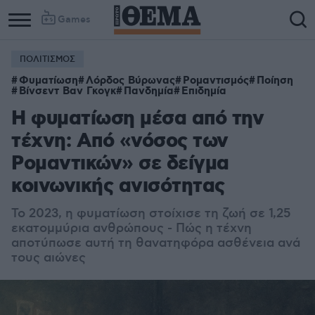
Games
ΠΟΛΙΤΙΣΜΟΣ
Φυματίωση
Λόρδος Βύρωνας
Ρομαντισμός
Ποίηση
Βίνσεντ Βαν Γκογκ
Πανδημία
Επιδημία
Η φυματίωση μέσα από την
τέχνη: Από «νόσος των
Ρομαντικών» σε δείγμα
κοινωνικής ανισότητας
Το 2023, η φυματίωση στοίχισε τη ζωή σε 1,25
εκατομμύρια ανθρώπους - Πώς η τέχνη
αποτύπωσε αυτή τη θανατηφόρα ασθένεια ανά
τους αιώνες