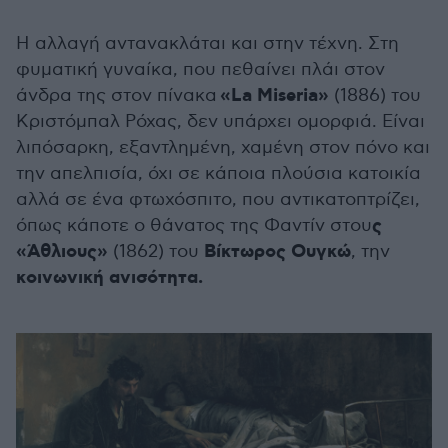
Η αλλαγή αντανακλάται και στην τέχνη. Στη
φυματική γυναίκα, που πεθαίνει πλάι στον
«La Miseria»
άνδρα της στον πίνακα
(1886) του
Κριστόμπαλ Ρόχας, δεν υπάρχει ομορφιά. Είναι
λιπόσαρκη, εξαντλημένη, χαμένη στον πόνο και
την απελπισία, όχι σε κάποια πλούσια κατοικία
αλλά σε ένα φτωχόσπιτο, που αντικατοπτρίζει,
ς
όπως κάποτε ο θάνατος της Φαντίν στου
«Άθλιους»
Βίκτωρος Ουγκώ
(1862) του
, την
κοινωνική ανισότητα.