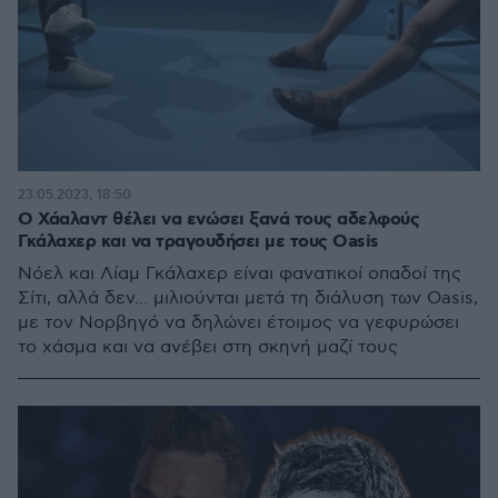
23.05.2023, 18:50
Ο Χάαλαντ θέλει να ενώσει ξανά τους αδελφούς
Γκάλαχερ και να τραγουδήσει με τους Oasis
Νόελ και Λίαμ Γκάλαχερ είναι φανατικοί οπαδοί της
Σίτι, αλλά δεν... μιλιούνται μετά τη διάλυση των Oasis,
με τον Νορβηγό να δηλώνει έτοιμος να γεφυρώσει
το χάσμα και να ανέβει στη σκηνή μαζί τους