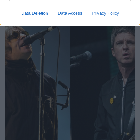
Data Deletion
Data Access
Privacy Policy