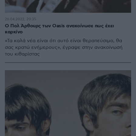
26.04.2022, 20:35
O Πολ Άρθουρς των Oasis ανακοίνωσε πως έχει
καρκίνο
«Τα καλά νέα είναι ότι αυτό είναι θεραπεύσιμο, θα
σας κρατώ ενήμερους», έγραψε στην ανακοίνωσή
του κιθαρίστας