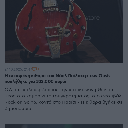
1
24.10.2025, 21:47
Η σπασμένη κιθάρα του Νόελ Γκάλαχερ των Oasis
πουλήθηκε για 332.000 ευρώ
O Λίαμ Γκάλαχερ έσπασε την κατακόκκινη Gibson
μέσα στο καμαρίνι του συγκροτήματος, στο φεστιβάλ
Rock en Seine, κοντά στο Παρίσι - Η κιθάρα βγήκε σε
δημοπρασία