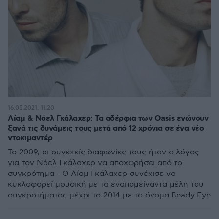
16.05.2021, 11:20
Λίαμ & Νόελ Γκάλαχερ: Τα αδέρφια των Oasis ενώνουν
ξανά τις δυνάμεις τους μετά από 12 χρόνια σε ένα νέο
ντοκιμαντέρ
Το 2009, οι συνεχείς διαφωνίες τους ήταν ο λόγος
για τον Νόελ Γκάλαχερ να αποχωρήσει από το
συγκρότημα - Ο Λίαμ Γκάλαχερ συνέχισε να
κυκλοφορεί μουσική με τα εναπομείναντα μέλη του
συγκροτήματος μέχρι το 2014 με το όνομα Beady Eye