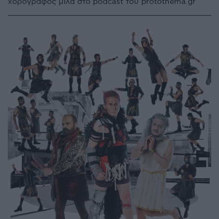
χορογράφος μιλά στο podcast του protothema.gr