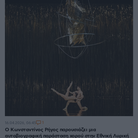
1
16.04.2026, 06:45
Ο Κωνσταντίνος Ρήγος παρουσιάζει μια
αυτοβιογραφική παράσταση χορού στην Εθνική Λυρική