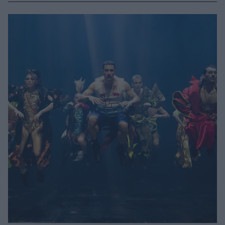
εν μέσω πολιτικών ταραχών, και καταγράφουμε την
εμπειρία μας