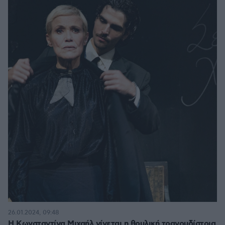
26.01.2024, 09:48
Η Κωνσταντίνα Μιχαήλ γίνεται η θρυλική τραγουδίστρια