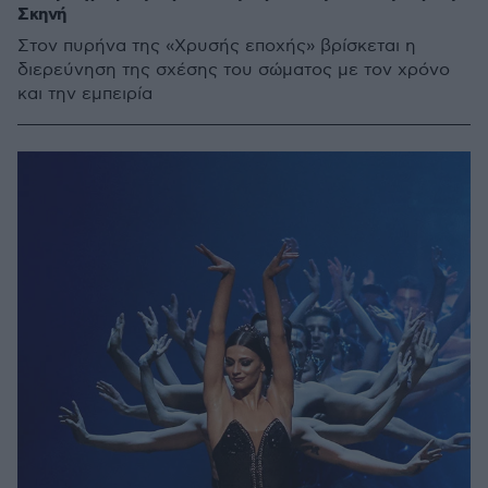
Σκηνή
Στον πυρήνα της «Χρυσής εποχής» βρίσκεται η
διερεύνηση της σχέσης του σώματος με τον χρόνο
και την εμπειρία