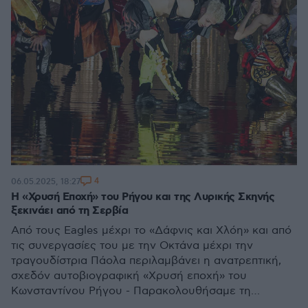
4
06.05.2025, 18:27
Η «Χρυσή Εποχή» του Ρήγου και της Λυρικής Σκηνής
ξεκινάει από τη Σερβία
Από τους Eagles μέχρι το «Δάφνις και Χλόη» και από
τις συνεργασίες του με την Οκτάνα μέχρι την
τραγουδίστρια Πάολα περιλαμβάνει η ανατρεπτική,
σχεδόν αυτοβιογραφική «Χρυσή εποχή» του
Κωνσταντίνου Ρήγου - Παρακολουθήσαμε τη
θριαμβευτική πρεμιέρα της παράστασης στη Σερβία,