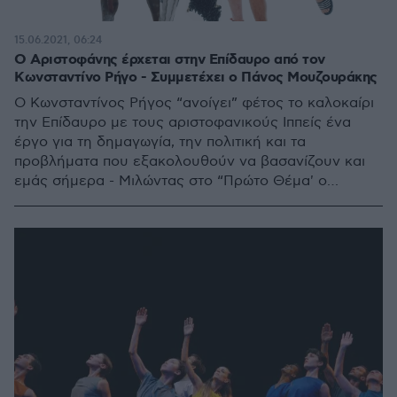
15.06.2021, 06:24
Ο Αριστοφάνης έρχεται στην Επίδαυρο από τον
Κωνσταντίνο Ρήγο - Συμμετέχει ο Πάνος Μουζουράκης
Ο Κωνσταντίνος Ρήγος “ανοίγει” φέτος το καλοκαίρι
την Επίδαυρο με τους αριστοφανικούς Ιππείς ένα
έργο για τη δημαγωγία, την πολιτική και τα
προβλήματα που εξακολουθούν να βασανίζουν και
εμάς σήμερα - Μιλώντας στο “Πρώτο Θέμα' ο
σκηνοθέτης εξηγεί γιατί επέλεξε τον Μουζουράκη
στον ρόλο του Δημοσθένη και γιατί οι νέοι του
Αριστοφάνη είναι όσο πρέπει ανατρεπτικοί
αριστοκράτες αλλά και 'αλήτες'