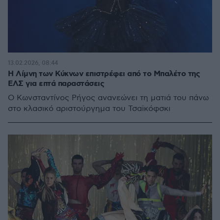
13.02.2026, 08:44
Η Λίμνη των Κύκνων επιστρέφει από το Μπαλέτο της
ΕΛΣ για επτά παραστάσεις
Ο Κωνσταντίνος Ρήγος ανανεώνει τη ματιά του πάνω
στο κλασικό αριστούργημα του Τσαϊκόφσκι