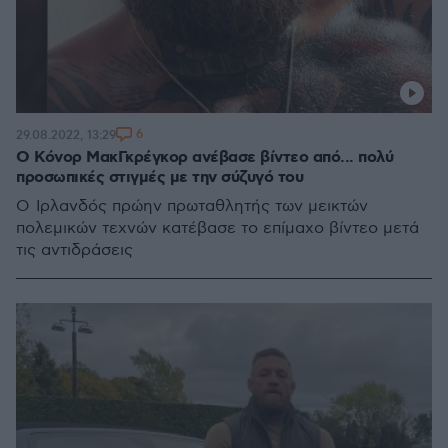
6
29.08.2022, 13:29
Ο Κόνορ ΜακΓκρέγκορ ανέβασε βίντεο από... πολύ
προσωπικές στιγμές με την σύζυγό του
Ο Ιρλανδός πρώην πρωταθλητής των μεικτών
πολεμικών τεχνών κατέβασε το επίμαχο βίντεο μετά
τις αντιδράσεις