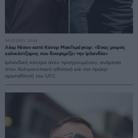
06.02.2023, 20:04
Λίαμ Νίσον κατά Κόνορ ΜακΓκρέγκορ: «Ένας μικρός
καλικάντζαρος που δυσφημίζει την Ιρλανδία»
Ιρλανδική κόντρα άνευ προηγουμένου, ανάμεσα
στον Χολιγουντιανό ηθοποιό και τον πρώην
πρωταθλητή του UFC