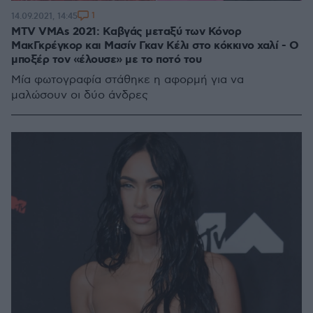
1
14.09.2021, 14:45
MTV VMAs 2021: Kαβγάς μεταξύ των Κόνορ
ΜακΓκρέγκορ και Μασίν Γκαν Κέλι στο κόκκινο χαλί - O
μποξέρ τον «έλουσε» με το ποτό του
Μία φωτογραφία στάθηκε η αφορμή για να
μαλώσουν οι δύο άνδρες