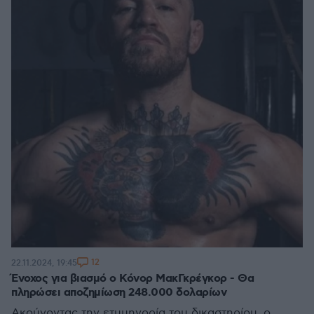
12
22.11.2024, 19:45
Ένοχος για βιασμό ο Κόνορ ΜακΓκρέγκορ - Θα
πληρώσει αποζημίωση 248.000 δολαρίων
Ακούγοντας την ετυμηγορία του δικαστηρίου, ο