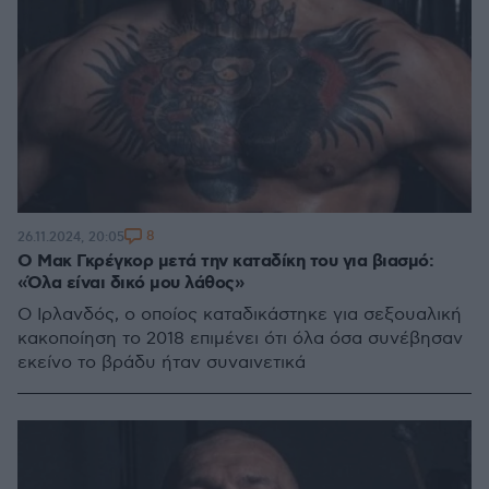
8
26.11.2024, 20:05
Ο Μακ Γκρέγκορ μετά την καταδίκη του για βιασμό:
«Όλα είναι δικό μου λάθος»
Ο Ιρλανδός, ο οποίος καταδικάστηκε για σεξουαλική
κακοποίηση το 2018 επιμένει ότι όλα όσα συνέβησαν
εκείνο το βράδυ ήταν συναινετικά