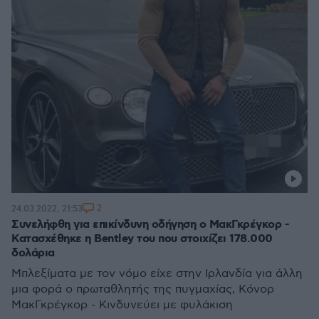
2
24.03.2022, 21:53
Συνελήφθη για επικίνδυνη οδήγηση o ΜακΓκρέγκορ -
Κατασχέθηκε η Bentley του που στοιχίζει 178.000
δολάρια
Μπλεξίματα με τον νόμο είχε στην Ιρλανδία για άλλη
μια φορά ο πρωταθλητής της πυγμαχίας, Κόνορ
ΜακΓκρέγκορ - Κινδυνεύει με φυλάκιση