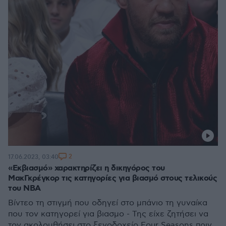
2
17.06.2023, 03:40
«Εκβιασμό» χαρακτηρίζει η δικηγόρος του
ΜακΓκρέγκορ τις κατηγορίες για βιασμό στους τελικούς
του ΝΒΑ
Βίντεο τη στιγμή που οδηγεί στο μπάνιο τη γυναίκα
που τον κατηγορεί για βιασμο - Της είχε ζητήσει να
τον ακολουθήσει στο ξενοδοχείο Four Seasons πριν