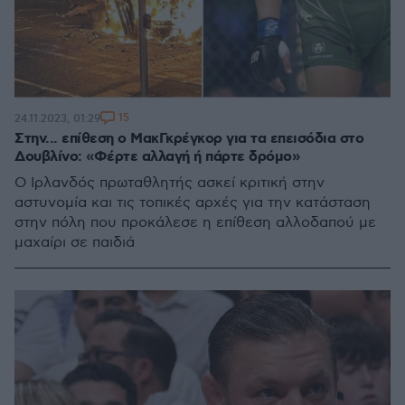
15
24.11.2023, 01:29
Στην... επίθεση ο ΜακΓκρέγκορ για τα επεισόδια στο
Δουβλίνο: «Φέρτε αλλαγή ή πάρτε δρόμο»
Ο Ιρλανδός πρωταθλητής ασκεί κριτική στην
αστυνομία και τις τοπικές αρχές για την κατάσταση
στην πόλη που προκάλεσε η επίθεση αλλοδαπού με
μαχαίρι σε παιδιά