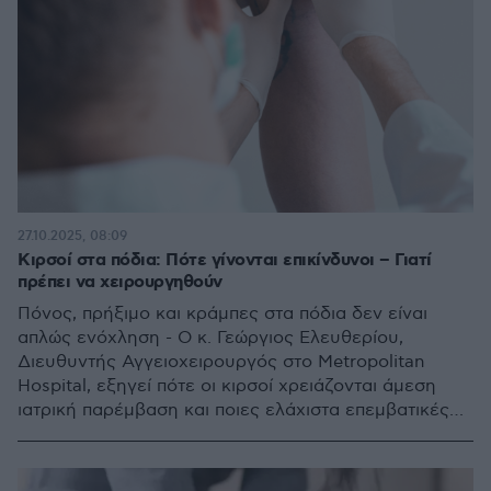
27.10.2025, 08:09
Κιρσοί στα πόδια: Πότε γίνονται επικίνδυνοι – Γιατί
πρέπει να χειρουργηθούν
Πόνος, πρήξιμο και κράμπες στα πόδια δεν είναι
απλώς ενόχληση - O κ. Γεώργιος Ελευθερίου,
Διευθυντής Αγγειοχειρουργός στο Metropolitan
Hospital, εξηγεί πότε οι κιρσοί χρειάζονται άμεση
ιατρική παρέμβαση και ποιες ελάχιστα επεμβατικές
λύσεις προσφέρει η σύγχρονη αγγειοχειρουργική