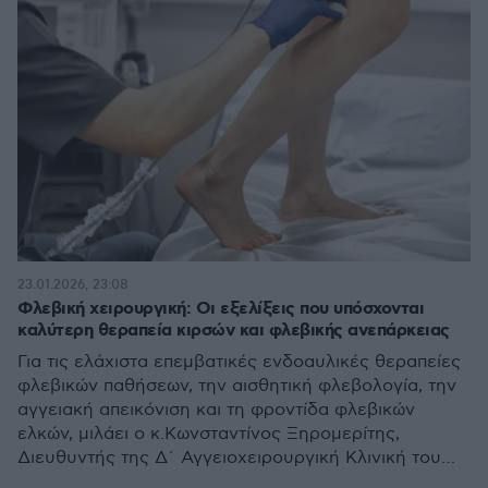
23.01.2026, 23:08
Φλεβική χειρουργική: Οι εξελίξεις που υπόσχονται
καλύτερη θεραπεία κιρσών και φλεβικής ανεπάρκειας
Για τις ελάχιστα επεμβατικές ενδοαυλικές θεραπείες
φλεβικών παθήσεων, την αισθητική φλεβολογία, την
αγγειακή απεικόνιση και τη φροντίδα φλεβικών
ελκών, μιλάει ο κ.Κωνσταντίνος Ξηρομερίτης,
Διευθυντής της Δ΄ Αγγειοχειρουργική Κλινική του
Metropolitan General