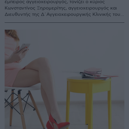
έμπειρος αγγειοχειρουργός, τονίζει ο κύριος
Κωνσταντίνος Ξηρομερίτης, αγγειοχειρουργός και
Διευθυντής της Δ´Αγγειοχειρουργικής Κλινικής του
Metropolitan General