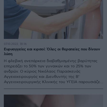
07.10.2022, 18:16
Ευρυαγγείες και κιρσοί: Όλες οι θεραπείες που δίνουν
λύση
Η φλεβική ανεπάρκεια διαβαθμισμένης βαρύτητας
επηρεάζει το 50% των γυναικών και το 25% των
ανδρών. Ο κύριος Νικόλαος Παρασκευάς
Αγγειοχειρουργός και Διευθυντής της Β’
Αγγειοχειρουργικής Κλινικής του ΥΓΕΙΑ παρουσιάζει
όλες τις διαθέσιμες διαγνωστικές και θεραπευτικές
μεθόδους αντιμετώπισης