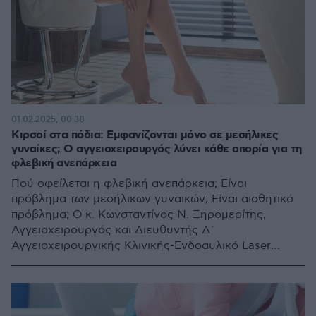
01.02.2025, 00:38
Κιρσοί στα πόδια: Εμφανίζονται μόνο σε μεσήλικες
γυναίκες; Ο αγγειοχειρουργός λύνει κάθε απορία για τη
φλεβική ανεπάρκεια
Πού οφείλεται η φλεβική ανεπάρκεια; Είναι
πρόβλημα των μεσήλικων γυναικών; Είναι αισθητικό
πρόβλημα; O κ. Κωνσταντίνος Ν. Ξηρομερίτης,
Αγγειοχειρουργός και Διευθυντής Δ´
Αγγειοχειρουργικής Κλινικής-Ενδοαυλικό Laser
Φλεβικών Παθήσεων του Metropolitan General δίνει
όλες τις πληροφορίες για τους κιρσούς