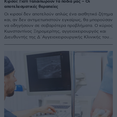
Κιρσοί: Γιατί ταλαιπωρούν τα πόδια μας – Οι
αποτελεσματικές θεραπείες
Οι κιρσοί δεν αποτελούν απλώς ένα αισθητικό ζήτημα
και, αν δεν αντιμετωπιστούν εγκαίρως, θα μπορούσαν
να οδηγήσουν σε σοβαρότερα προβλήματα. Ο κύριος
Κωνσταντίνος Ξηρομερίτης, αγγειοχειρουργός και
Διευθυντής της Δ´Αγγειοχειρουργικής Κλινικής του
Metropolitan General, δίνει πολύτιμες συμβουλές
πρόληψης και θεραπείας