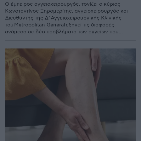
Ο έμπειρος αγγειοχειρουργός, τονίζει ο κύριος
Κωνσταντίνος Ξηρομερίτης, αγγειοχειρουργός και
Διευθυντής της Δ´Αγγειοχειρουργικής Κλινικής
του Metropolitan General εξηγεί τις διαφορές
ανάμεσα σε δύο προβλήματα των αγγείων που
αφορούν πάνω από έναν στους τέσσερις στην
Ευρώπη, και περιγράφει τις διαθέσιμες θεραπευτικές
λύσεις