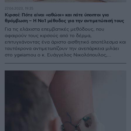
27.06.2023, 19:35
Κιρσοί: Πότε είναι «αθώοι» και πότε ύποπτοι για
θρόμβωση – Η Νο1 μέθοδος για την αντιμετώπισή τους
Για τις ελάχιστα επεμβατικές μεθόδους, που
αφαιρούν τους κιρσούς από το δέρμα,
επιτυγχάνοντας ένα άριστο αισθητικό αποτέλεσμα και
ταυτόχρονα αντιμετωπίζουν την ανεπάρκεια μιλάει
στο ygeiamou ο κ. Ευάγγελος Νικολόπουλος,
Αγγειοχειρουργός και Αναπληρωτής Διευθυντής στο
Metropolitan Hospital