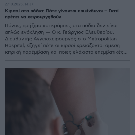
27.10.2025, 14:37
Κιρσοί στα πόδια: Πότε γίνονται επικίνδυνοι – Γιατί
πρέπει να χειρουργηθούν
Πόνος, πρήξιμο και κράμπες στα πόδια δεν είναι
απλώς ενόχληση — O κ. Γεώργιος Ελευθερίου,
Διευθυντής Αγγειοχειρουργός στο Metropolitan
Hospital, εξηγεί πότε οι κιρσοί χρειάζονται άμεση
ιατρική παρέμβαση και ποιες ελάχιστα επεμβατικές
λύσεις προσφέρει η σύγχρονη αγγειοχειρουργική