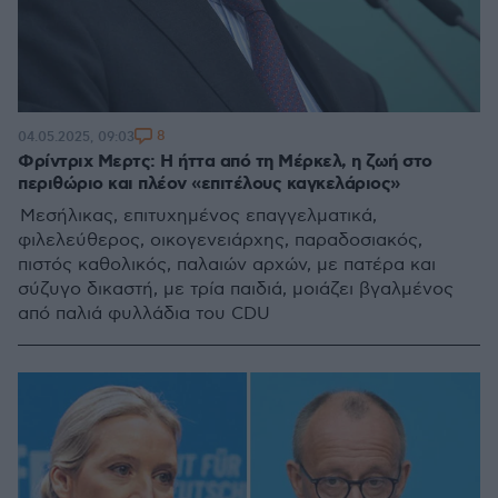
8
04.05.2025, 09:03
Φρίντριχ Μερτς: Η ήττα από τη Μέρκελ, η ζωή στο
περιθώριο και πλέον «επιτέλους καγκελάριος»
Μεσήλικας, επιτυχημένος επαγγελματικά,
φιλελεύθερος, οικογενειάρχης, παραδοσιακός,
πιστός καθολικός, παλαιών αρχών, με πατέρα και
σύζυγο δικαστή, με τρία παιδιά, μοιάζει βγαλμένος
από παλιά φυλλάδια του CDU