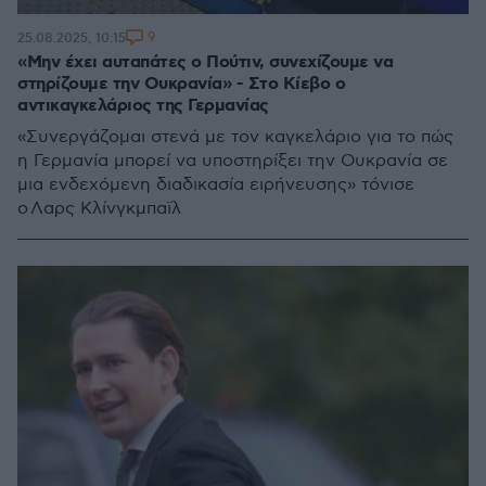
9
25.08.2025, 10:15
«Μην έχει αυταπάτες ο Πούτιν, συνεχίζουμε να
στηρίζουμε την Ουκρανία» - Στο Κίεβο ο
αντικαγκελάριος της Γερμανίας
«Συνεργάζομαι στενά με τον καγκελάριο για το πώς
η Γερμανία μπορεί να υποστηρίξει την Ουκρανία σε
μια ενδεχόμενη διαδικασία ειρήνευσης» τόνισε
ο Λαρς Κλίνγκμπαϊλ