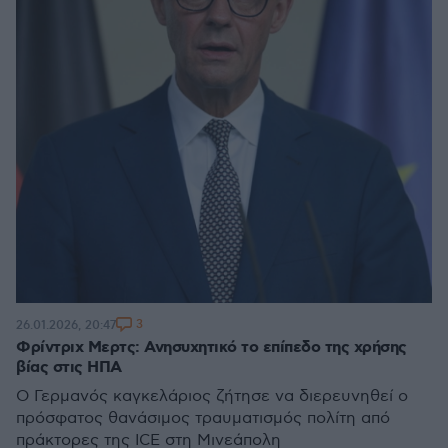
3
26.01.2026, 20:47
Φρίντριχ Μερτς: Ανησυχητικό το επίπεδο της χρήσης
βίας στις ΗΠΑ
Ο Γερμανός καγκελάριος ζήτησε να διερευνηθεί ο
πρόσφατος θανάσιμος τραυματισμός πολίτη από
πράκτορες της ICE στη Μινεάπολη