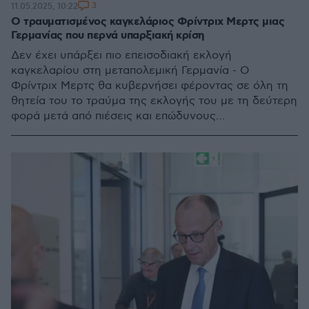
3
11.05.2025, 10:22
Ο τραυματισμένος καγκελάριος Φρίντριχ Μερτς μιας
Γερμανίας που περνά υπαρξιακή κρίση
Δεν έχει υπάρξει πιο επεισοδιακή εκλογή
καγκελαρίου στη μεταπολεμική Γερμανία - Ο
Φρίντριχ Μερτς θα κυβερνήσει φέροντας σε όλη τη
θητεία του το τραύμα της εκλογής του με τη δεύτερη
φορά μετά από πιέσεις και επώδυνους
συμβιβασμούς. Μπορεί όμως να κρατήσει τα ηνία
ενόψει υπαρξιακών προκλήσεων;