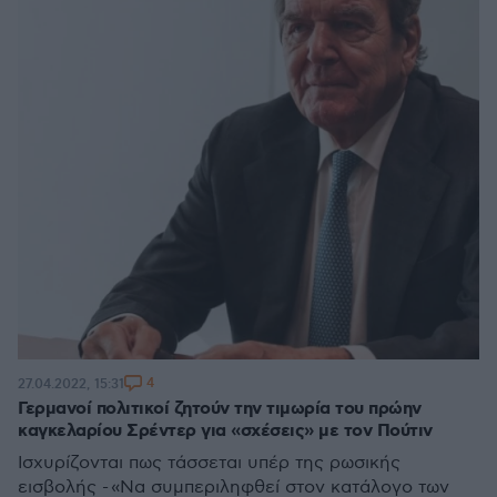
4
27.04.2022, 15:31
Γερμανοί πολιτικοί ζητούν την τιμωρία του πρώην
καγκελαρίου Σρέντερ για «σχέσεις» με τον Πούτιν
Ισχυρίζονται πως τάσσεται υπέρ της ρωσικής
εισβολής - «Να συμπεριληφθεί στον κατάλογο των