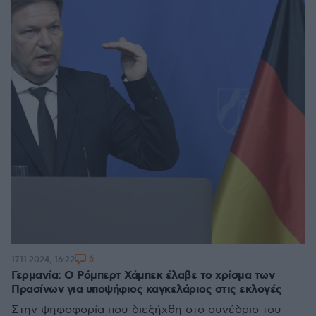
6
17.11.2024, 16:22
Γερμανία: Ο Ρόμπερτ Χάμπεκ έλαβε το χρίσμα των
Πρασίνων για υποψήφιος καγκελάριος στις εκλογές
Στην ψηφοφορία που διεξήχθη στο συνέδριο του