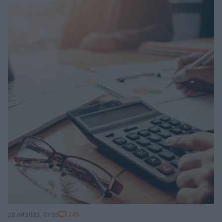
245
28.09.2023, 07:55