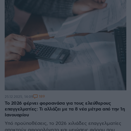
189
25.12.2025, 14:09
Το 2026 φέρνει φοροανάσα για τους ελεύθερους
επαγγελματίες: Τι αλλάζει με τα 8 νέα μέτρα από την 1η
Ιανουαρίου
Υπό προϋποθέσεις, το 2026 χιλιάδες επαγγελματίες
αποκτούν αφορολόγητο και μειώσεις φόρου που