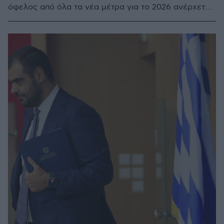
όφελος από όλα τα νέα μέτρα για το 2026 ανέρχεται
σε περίπου 2,7 δισ. ευρώ