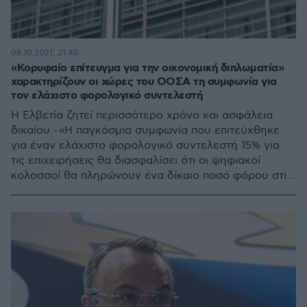
08.10.2021, 21:40
«Κορυφαίο επίτευγμα για την οικονομική διπλωματία»
χαρακτηρίζουν οι χώρες του ΟΟΣΑ τη συμφωνία για
τον ελάχιστο φορολογικό συντελεστή
Η Ελβετία ζητεί περισσότερο χρόνο και ασφάλεια
δικαίου - «Η παγκόσμια συμφωνία που επιτεύχθηκε
για έναν ελάχιστο φορολογικό συντελεστή 15% για
τις επιχειρήσεις θα διασφαλίσει ότι οι ψηφιακοί
κολοσσοί θα πληρώνουν ένα δίκαιο ποσό φόρου στις
χώρες όπου κερδίζουν το εισόδημά τους», δήλωσε ο
Γάλλος υπουργός Οικονομικών Μπρουνό Λεμέρ