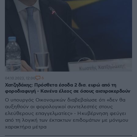
6
04.10.2023, 12:00
Χατζηδάκης: Πρόσθετα έσοδα 2 δισ. ευρώ από τη
φοροδιαφυγή - Κανένα έλεος σε όσους αισχροκερδούν
Ο υπουργός Οικονομικών διαβεβαίωσε ότι «δεν θα
αυξηθούν οι φορολογικοί συντελεστές στους
ελεύθερους επαγγελματίες» - Η κυβέρνηση φεύγει
από τη λογική των έκτακτων επιδομάτων με μόνιμου
χαρακτήρα μέτρα