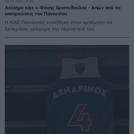
28.01.2025, 11:52
Ατύχημα είχε ο Φάνης Χριστοδούλου - Απών από τις
υποχρεώσεις του Πανιωνίου
Η ΚΑΕ Πανιώνιος ευχήθηκε στον «μπέμπη» να
ξεπεράσει γρήγορα την περιπέτειά του