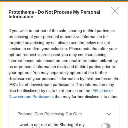
Protothema -
Do Not Process My Personal
Information
If you wish to opt-out of the sale, sharing to third parties, or
processing of your personal or sensitive information for
targeted advertising by us, please use the below opt-out
section to confirm your selection. Please note that after your
opt-out request is processed you may continue seeing
interest-based ads based on personal information utilized by
us or personal information disclosed to third parties prior to
your opt-out. You may separately opt-out of the further
disclosure of your personal information by third parties on the
IAB’s list of downstream participants. This information may
also be disclosed by us to third parties on the
IAB’s List of
Downstream Participants
that may further disclose it to other
third parties.
Please note that this website/app uses one or more Google
Personal Data Processing Opt Outs
services and may gather and store information including but
not limited to your visit or usage behaviour. You may click to
I want to opt-out of the Sharing of my