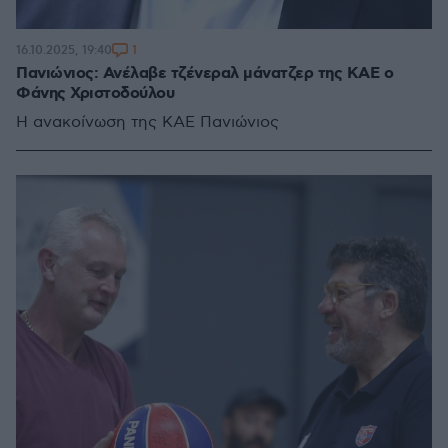
1
16.10.2025, 19:40
Πανιώνιος: Ανέλαβε τζένεραλ μάνατζερ της ΚΑΕ ο
Φάνης Χριστοδούλου
Η ανακοίνωση της ΚΑΕ Πανιώνιος