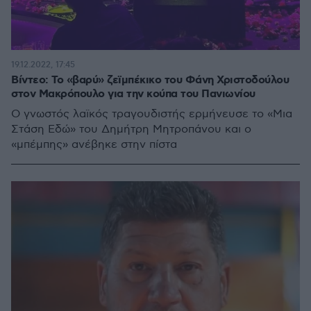
19.12.2022, 17:45
Βίντεο: Το «βαρύ» ζεϊμπέκικο του Φάνη Χριστοδούλου
στον Μακρόπουλο για την κούπα του Πανιωνίου
Ο γνωστός λαϊκός τραγουδιστής ερμήνευσε το «Μια
Στάση Εδώ» του Δημήτρη Μητροπάνου και ο
«μπέμπης» ανέβηκε στην πίστα