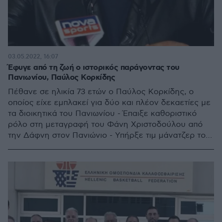
03.05.2022, 16:07
Έφυγε από τη ζωή ο ιστορικός παράγοντας του
Πανιωνίου, Παύλος Κορκίδης
Πέθανε σε ηλικία 73 ετών ο Παύλος Κορκίδης, ο
οποίος είχε εμπλακεί για δύο και πλέον δεκαετίες με
τα διοικητικά του Πανιωνίου - Έπαιξε καθοριστικό
ρόλο στη μεταγραφή του Φάνη Χριστοδούλου από
την Δάφνη στον Πανιώνιο - Υπήρξε τιμ μάνατζερ του
Παναθηναϊκού όταν κατέκτησε την Euroleague το
1996