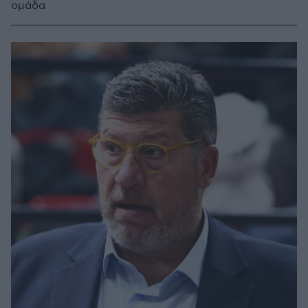
ομάδα