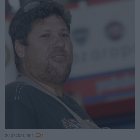
1
20.07.2021, 18:45