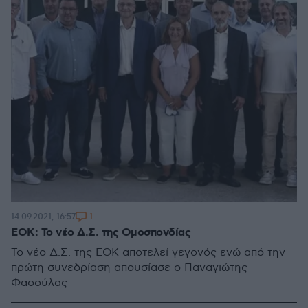
1
14.09.2021, 16:57
ΕΟΚ: Το νέο Δ.Σ. της Ομοσπονδίας
Το νέο Δ.Σ. της ΕΟΚ αποτελεί γεγονός ενώ από την
πρώτη συνεδρίαση απουσίασε ο Παναγιώτης
Φασούλας