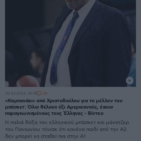
20
30.03.2024, 18:19
«Καμπανάκι» από Χριστοδούλου για το μέλλον του
μπάσκετ: Όλοι θέλουν έξι Αμερικανούς, έχουν
παραγκωνισμένους τους Έλληνες - Βίντεο
Η παλιά δόξα του ελληνικού μπάσκετ και μάνατζερ
του Πανιωνίου τόνισε ότι κανένα παιδί από την Α2
δεν μπορεί να σταθεί πια στην Α1