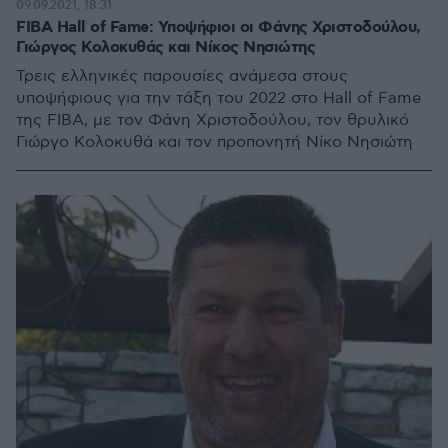
09.09.2021, 18:31
FIBA Hall of Fame: Υποψήφιοι οι Φάνης Χριστοδούλου,
Γιώργος Κολοκυθάς και Νίκος Νησιώτης
Τρεις ελληνικές παρουσίες ανάμεσα στους
υποψήφιους για την τάξη του 2022 στο Hall of Fame
της FIBA, με τον Φάνη Χριστοδούλου, τον θρυλικό
Γιώργο Κολοκυθά και τον προπονητή Νίκο Νησιώτη