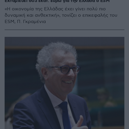
Εκταμιεύει 603 εκατ. ευρώ για την Ελλάδα ο ESM
«Η οικονομία της Ελλάδας έχει γίνει πολύ πιο
δυναμική και ανθεκτική», τονίζει ο επικεφαλής του
ESM, Π. Γκραμένια