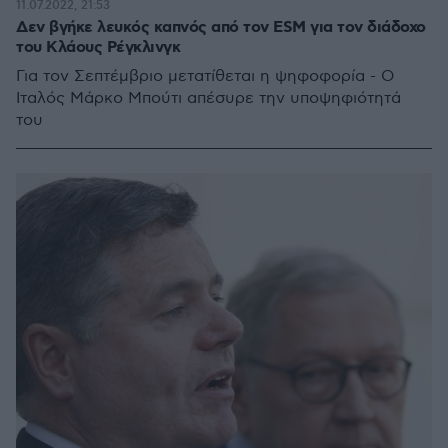
11.07.2022, 21:53
Δεν βγήκε λευκός καπνός από τον ESM για τον διάδοχο
του Κλάους Ρέγκλινγκ
Για τον Σεπτέμβριο μετατίθεται η ψηφοφορία - Ο
Ιταλός Μάρκο Μπούτι απέσυρε την υποψηφιότητά
του