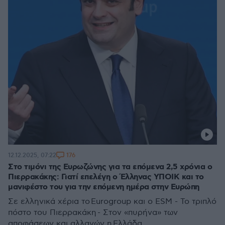
176
12.12.2025, 07:22
Στο τιμόνι της Ευρωζώνης για τα επόμενα 2,5 χρόνια ο
Πιερρακάκης: Γιατί επελέγη ο Έλληνας ΥΠΟΙΚ και το
μανιφέστο του για την επόμενη ημέρα στην Ευρώπη
Σε ελληνικά χέρια το Eurogroup και ο ESM - Το τριπλό
πόστο του Πιερρακάκη - Στον «πυρήνα» των
αποφάσεων και αλλαγών η Ελλάδα