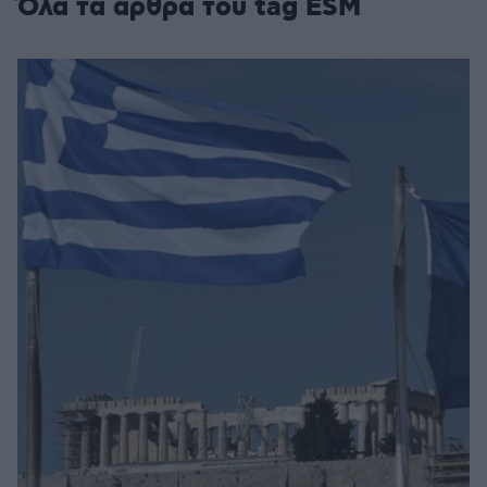
Όλα τα άρθρα του tag ESM