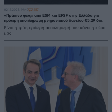
257
02.12.2025, 19:40
«Πράσινο φως» από ESM και EFSF στην Ελλάδα για
πρόωρη αποπληρωμή μνημονιακού δανείου €5,29 δισ.
Είναι η τρίτη πρόωρη αποπληρωμή που κάνει η χώρα
μας