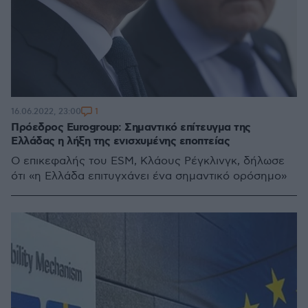
1
16.06.2022, 23:00
Πρόεδρος Eurogroup: Σημαντικό επίτευγμα της
Ελλάδας η λήξη της ενισχυμένης εποπτείας
Ο επικεφαλής του ESM, Κλάους Ρέγκλινγκ, δήλωσε
ότι «η Ελλάδα επιτυγχάνει ένα σημαντικό ορόσημο»