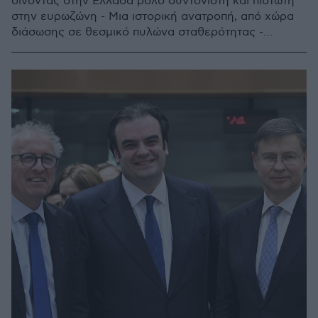
δίνοντας στην Ελλάδα ρόλο συντονιστή και πιστωτή
στην ευρωζώνη - Μια ιστορική ανατροπή, από χώρα
διάσωσης σε θεσμικό πυλώνα σταθερότητας -
Πιερρακάκης από το βήμα της Βουλής: Γυρίζω από
τις Βρυξέλλες με μια τιμή και νίκη της Πατρίδας