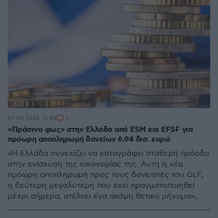
7
05.06.2026, 11:43
«Πράσινο φως» στην Ελλάδα από ESM και EFSF για
πρόωρη αποπληρωμή δανείων 6,94 δισ. ευρώ
«Η Ελλάδα συνεχίζει να καταγράφει σταθερή πρόοδο
στην ενίσχυση της οικονομίας της. Αυτή η νέα
πρόωρη αποπληρωμή προς τους δανειστές του GLF,
η δεύτερη μεγαλύτερη που έχει πραγματοποιηθεί
μέχρι σήμερα, στέλνει ένα ακόμη θετικό μήνυμα»,
δήλωσε ο Πιερ Γκραμένια