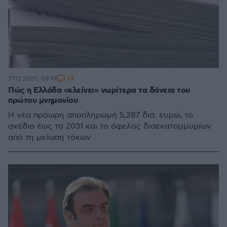
24
27.12.2025, 08:19
Πώς η Ελλάδα «κλείνει» νωρίτερα τα δάνεια του
πρώτου μνημονίου
Η νέα πρόωρη αποπληρωμή 5,287 δισ. ευρώ, το
σχέδιο έως το 2031 και το όφελος δισεκατομμυρίων
από τη μείωση τόκων