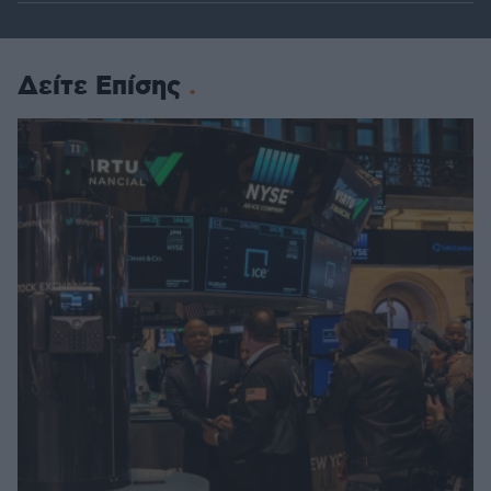
Δείτε Επίσης