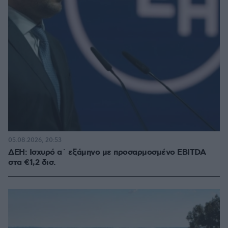
05.08.2026, 20:53
ΔΕΗ: Ισχυρό α΄ εξάμηνο με προσαρμοσμένο EBITDA
στα €1,2 δισ.