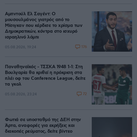
Αμπντούλ Ελ Σαγέντ: Ο
μουσουλμάνος γιατρός από το
Μίσιγκαν που κέρδισε το χρίσμα των
Δημοκρατικών, κόντρα στο ισχυρό
ισραηλινό λόμπι
176
05.08.2026, 19:24
Παναθηναϊκός - ΤΣΣΚΑ 1948 1-1: Στη
Βουλγαρία θα κριθεί η πρόκριση στα
πλέι οφ του Conference League, δείτε
τα γκολ
72
05.08.2026, 23:24
Φωτιά σε υποσταθμό της ΔΕΗ στην
Άρτα, αναφορές για εκρήξεις και
διακοπές ρεύματος, δείτε βίντεο