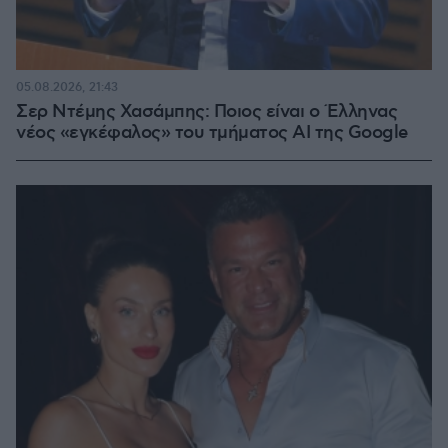
05.08.2026, 21:43
Σερ Ντέμης Χασάμπης: Ποιος είναι ο Έλληνας
νέος «εγκέφαλος» του τμήματος AI της Google