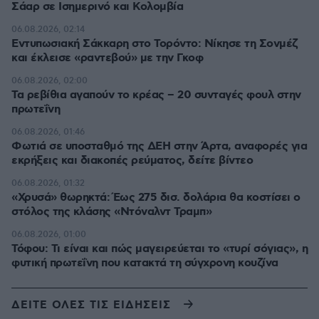
Σάαρ σε Ισημερινό και Κολομβία
06.08.2026, 02:14
Εντυπωσιακή Σάκκαρη στο Τορόντο: Νίκησε τη Σονμέζ
και έκλεισε «ραντεβού» με την Γκοφ
06.08.2026, 02:00
Τα ρεβίθια αγαπούν το κρέας – 20 συνταγές φουλ στην
πρωτεΐνη
06.08.2026, 01:46
Φωτιά σε υποσταθμό της ΔΕΗ στην Άρτα, αναφορές για
εκρήξεις και διακοπές ρεύματος, δείτε βίντεο
06.08.2026, 01:32
«Χρυσά» θωρηκτά: Έως 275 δισ. δολάρια θα κοστίσει ο
στόλος της κλάσης «Ντόναλντ Τραμπ»
06.08.2026, 01:00
Τόφου: Τι είναι και πώς μαγειρεύεται το «τυρί σόγιας», η
φυτική πρωτεΐνη που κατακτά τη σύγχρονη κουζίνα
ΔΕΙΤΕ ΟΛΕΣ ΤΙΣ ΕΙΔΗΣΕΙΣ