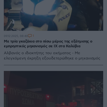
1
09.12.2025, 08:40
Με τρία γκαζάκια στο πίσω μέρος της εξάτμισης ο
εμπρηστικός μηχανισμός σε ΙΧ στα Καλύβια
Αλβανός ο ιδιοκτήτης του οχήματος - Με
ελεγχόμενη έκρηξη εξουδετερώθηκε ο μηχανισμός