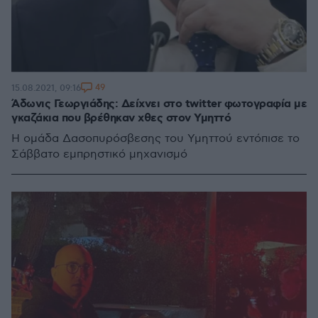
49
15.08.2021, 09:16
Άδωνις Γεωργιάδης: Δείχνει στο twitter φωτογραφία με
γκαζάκια που βρέθηκαν χθες στον Υμηττό
Η ομάδα Δασοπυρόσβεσης του Υμηττού εντόπισε το
Σάββατο εμπρηστικό μηχανισμό