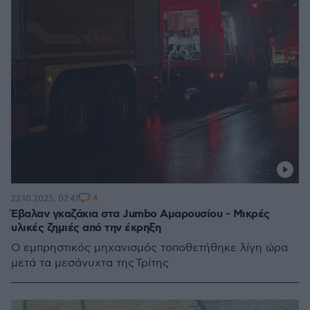
4
22.10.2025, 07:47
Έβαλαν γκαζάκια στα Jumbo Αμαρουσίου - Μικρές
υλικές ζημιές από την έκρηξη
O εμπρηστικός μηχανισμός τοποθετήθηκε λίγη ώρα
μετά τα μεσάνυχτα της Τρίτης