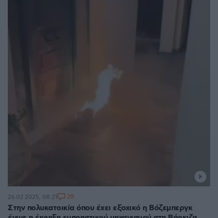
28
26.02.2025, 08:21
Στην πολυκατοικία όπου έχει εξοχικό η Βόζεμπεργκ
έγινε η έκρηξη εμπρηστικού μηχανισμού στη Βάρκιζα