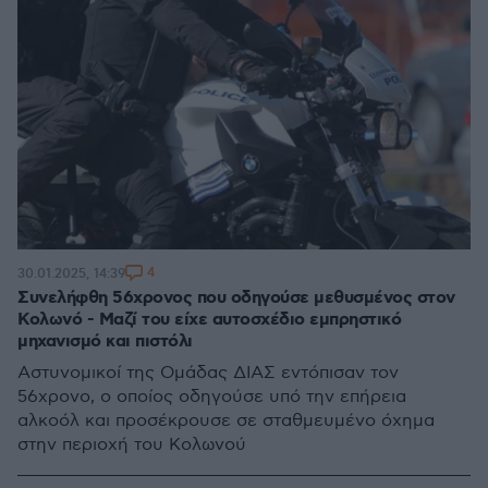
4
30.01.2025, 14:39
Συνελήφθη 56χρονος που οδηγούσε μεθυσμένος στον
Κολωνό - Μαζί του είχε αυτοσχέδιο εμπρηστικό
μηχανισμό και πιστόλι
Αστυνομικοί της Ομάδας ΔΙΑΣ εντόπισαν τον
56χρονο, ο οποίος οδηγούσε υπό την επήρεια
αλκοόλ και προσέκρουσε σε σταθμευμένο όχημα
στην περιοχή του Κολωνού