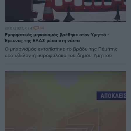
34
28.07.2023, 07:47
Εμπρηστικός μηχανισμός βρέθηκε στον Υμηττό -
Έρευνες της ΕΛΑΣ μέσα στη νύχτα
Ο μηχανισμός εντοπίστηκε το βράδυ της Πέμπτης
από εθελοντή πυροφύλακα του δήμου Υμηττού