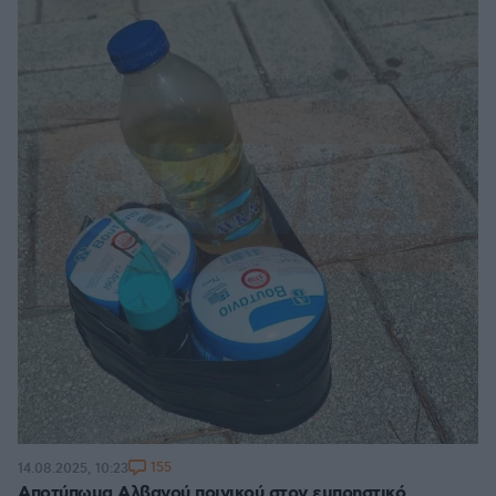
155
14.08.2025, 10:23
Αποτύπωμα Αλβανού ποινικού στον εμπρηστικό