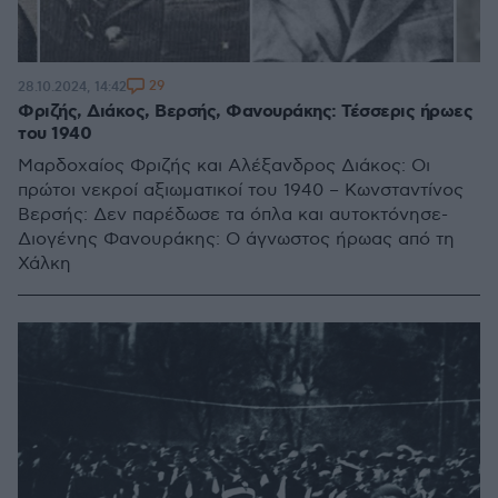
29
28.10.2024, 14:42
Φριζής, Διάκος, Βερσής, Φανουράκης: Τέσσερις ήρωες
του 1940
Μαρδοχαίος Φριζής και Αλέξανδρος Διάκος: Οι
πρώτοι νεκροί αξιωματικοί του 1940 – Κωνσταντίνος
Βερσής: Δεν παρέδωσε τα όπλα και αυτοκτόνησε-
Διογένης Φανουράκης: Ο άγνωστος ήρωας από τη
Χάλκη