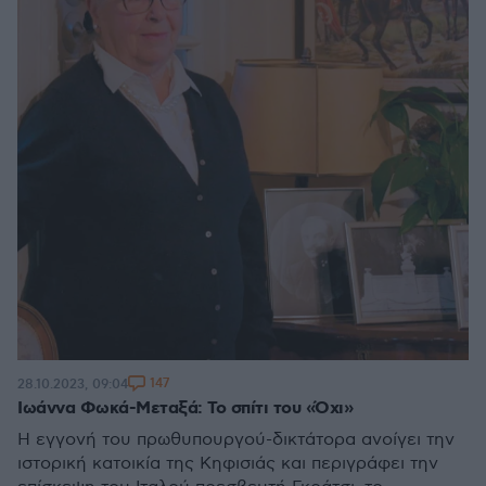
147
28.10.2023, 09:04
Ιωάννα Φωκά-Μεταξά: Το σπίτι του «Όχι»
Η εγγονή του πρωθυπουργού-δικτάτορα ανοίγει την
ιστορική κατοικία της Κηφισιάς και περιγράφει την