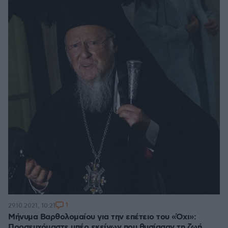
1
29.10.2021, 10:21
Μήνυμα Βαρθολομαίου για την επέτειο του «Όχι»:
Προσευχόμαστε υπέρ εκείνων που θυσίασαν τη ζωή