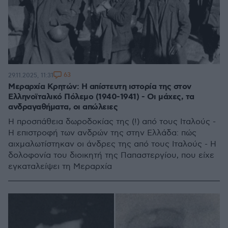
63
29.11.2025, 11:31
Μεραρχία Κρητών: H απίστευτη ιστορία της στον
Ελληνοϊταλικό Πόλεμο (1940-1941) - Οι μάχες, τα
ανδραγαθήματα, οι απώλειες
Η προσπάθεια δωροδοκίας της (!) από τους Ιταλούς -
Η επιστροφή των ανδρών της στην Ελλάδα: πώς
αιχμαλωτίστηκαν οι άνδρες της από τους Ιταλούς - Η
δολοφονία του διοικητή της Παπαστεργίου, που είχε
εγκαταλείψει τη Μεραρχία