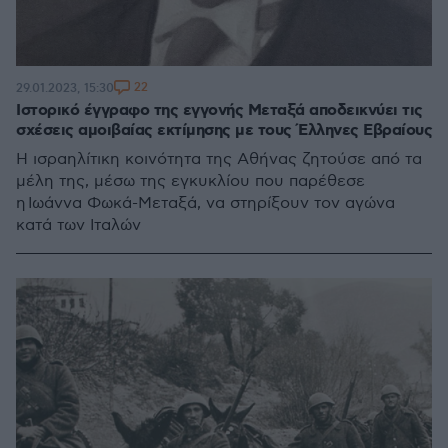
22
29.01.2023, 15:30
Ιστορικό έγγραφο της εγγονής Μεταξά αποδεικνύει τις
σχέσεις αμοιβαίας εκτίμησης με τους Έλληνες Εβραίους
Η ισραηλίτικη κοινότητα της Αθήνας ζητούσε από τα
μέλη της, μέσω της εγκυκλίου που παρέθεσε
η Ιωάννα Φωκά-Μεταξά, να στηρίξουν τον αγώνα
κατά των Ιταλών