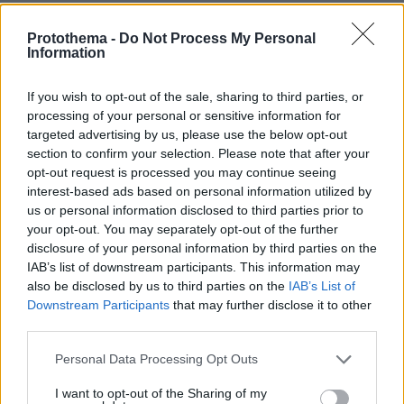
Protothema -
Do Not Process My Personal
Information
If you wish to opt-out of the sale, sharing to third parties, or
processing of your personal or sensitive information for
targeted advertising by us, please use the below opt-out
section to confirm your selection. Please note that after your
opt-out request is processed you may continue seeing
interest-based ads based on personal information utilized by
us or personal information disclosed to third parties prior to
your opt-out. You may separately opt-out of the further
disclosure of your personal information by third parties on the
IAB’s list of downstream participants. This information may
also be disclosed by us to third parties on the
IAB’s List of
Downstream Participants
that may further disclose it to other
third parties.
Please note that this website/app uses one or more Google
Personal Data Processing Opt Outs
services and may gather and store information including but
not limited to your visit or usage behaviour. You may click to
I want to opt-out of the Sharing of my