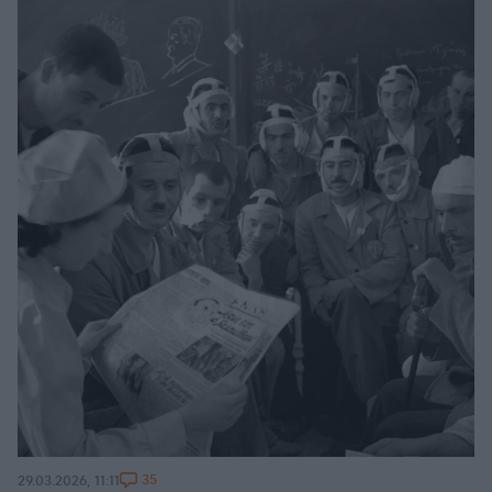
35
29.03.2026, 11:11