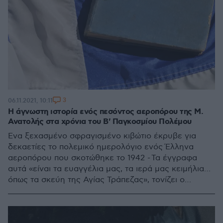
3
06.11.2021, 10:11
Η άγνωστη ιστορία ενός πεσόντος αεροπόρου της Μ.
Ανατολής στα χρόνια του Β' Παγκοσμίου Πολέμου
Ένα ξεχασμένο σφραγισμένο κιβώτιο έκρυβε για
δεκαετίες το πολεμικό ημερολόγιο ενός Έλληνα
αεροπόρου που σκοτώθηκε το 1942 - Τα έγγραφα
αυτά «είναι τα ευαγγέλια μας, τα ιερά μας κειμήλια…
όπως τα σκεύη της Αγίας Τράπεζας», τονίζει ο
Σμήναρχος που το έφερε στο φως