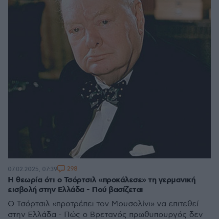
298
07.02.2025, 07:39
Η θεωρία ότι ο Τσόρτσιλ «προκάλεσε» τη γερμανική
εισβολή στην Ελλάδα - Πού βασίζεται
Ο Τσόρτσιλ «προτρέπει τον Μουσολίνι» να επιτεθεί
στην Ελλάδα - Πώς ο Βρετανός πρωθυπουργός δεν