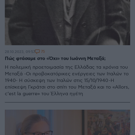
75
28.10.2023, 09:57
Πώς φτάσαμε στο «Όχι» του Ιωάννη Μεταξά;
Η πολεμική προετοιμασία της Ελλάδας τα χρόνια του
Μεταξά -Οι προβοκατόρικες ενέργειες των Ιταλών το
1940- Η σύσκεψη των Ιταλών στις 15/10/1940 -Η
επίσκεψη Γκράτσι στο σπίτι του Μεταξά και το «Allors,
c’est la guerre» του Έλληνα ηγέτη