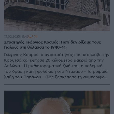
66
15.02.2025, 11:49
Στρατηγός Γεώργιος Κοσμάς: Γιατί δεν ρίξαμε τους
Ιταλούς στη θάλασσα το 1940-41;
Γεώργιος Κοσμάς, ο αντιστράτηγος που κατέλαβε την
Κορυτσά και έφτασε 20 χιλιόμετρα μακριά από την
Αυλώνα - Η μυθιστορηματική ζωή του, η πολεμική
του δράση και η φυλάκιση στο Νταχάου - Τα μοιραία
λάθη του Παπάγου - Πώς ξεσκέπασε τη συμπεριφορά
των Βρετανών κατά τον Ελληνοϊταλικό Πόλεμο