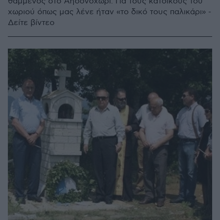
θαμμένος στο Αηδονοχώρι. Για τους κατοίκους του
χωριού όπως μας λένε ήταν «το δικό τους παλικάρι» -
Δείτε βίντεο