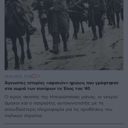
5
26.10.2022, 17:34
Άγνωστες ιστορίες «αφανών» ηρώων, που γράφτηκαν
στα χωριά των συνόρων το Έπος του '40
Ο ιερός σκοπός της Ηπειρώτισσας μάνας, οι νεκροί
άμαχοι και ο πατριώτης αυτοκινητιστής με τη
σπουδαιότερη πληροφορία για τις προθέσεις του
ιταλικού στρατού