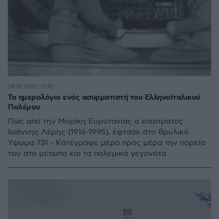
28.10.2021, 11:45
Το ημερολόγιο ενός ασυρματιστή του Ελληνοϊταλικού
Πολέμου
Πώς από την Μυρίκη Ευρυτανίας ο επίστρατος
Ιωάννης Λέρης (1916-1995), έφτασε στο θρυλικό
Ύψωμα 731 - Κατέγραψε μέρα προς μέρα την πορεία
του στο μέτωπο και τα πολεμικά γεγονότα