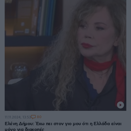
80
11.11.2024, 13:53
Ελένη Δήμου: Έχω πει στον γιο μου ότι η Ελλάδα είναι
μόνο για διακοπές