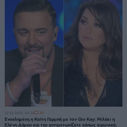
60
22.02.2026, 08:34
Ενοχλημένη η Καίτη Γαρμπή με τον Gio Kay: Μιλάει η
Ελένη Δήμου και την αντιμετωπίζετε κάπως ειρωνικά,