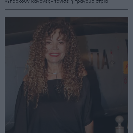
«Υπάρχουν κανόνες» τόνισε η τραγουδίστρια