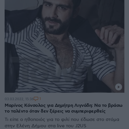
1
03.03.2022, 15:36
Μαρίνος Κόνσολος για Δημήτρη Λιγνάδη: Να το βράσω
το ταλέντο όταν δεν ξέρεις να συμπεριφερθείς
Τι είπε ο ηθοποιός για το φιλί που έδωσε στο στόμα
στην Ελένη Δήμου στα live του J2US