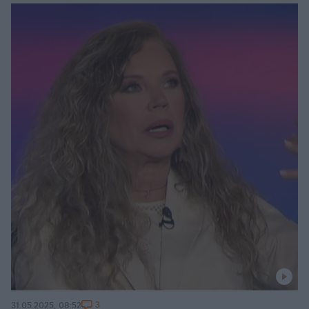
3
31.05.2025, 08:52