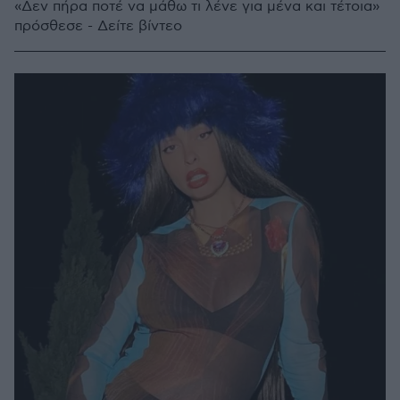
«Δεν πήρα ποτέ να μάθω τι λένε για μένα και τέτοια»
πρόσθεσε - Δείτε βίντεο