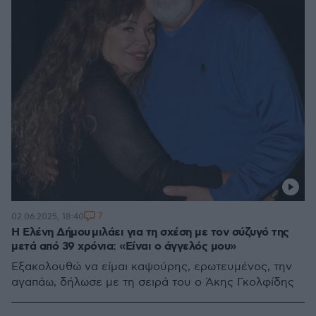
7
02.06.2025, 18:40
Η Ελένη Δήμου μιλάει για τη σχέση με τον σύζυγό της
μετά από 39 χρόνια: «Είναι ο άγγελός μου»
Εξακολουθώ να είμαι καψούρης, ερωτευμένος, την
αγαπάω, δήλωσε με τη σειρά του ο Άκης Γκολφίδης