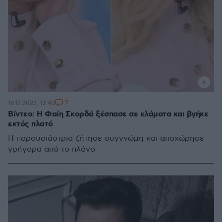
7
16.12.2022, 12:40
Bίντεο: Η Φαίη Σκορδά ξέσπασε σε κλάματα και βγήκε
εκτός πλατό
Η παρουσιάστρια ζήτησε συγγνώμη και αποχώρησε
γρήγορα από το πλάνο