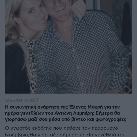
1
19.12.2024, 17:56
Η συγκινητική ανάρτηση της Έλενας Μακρή για την
ημέρα γενεθλίων του Αντώνη Λυμπέρη: Σήμερα θα
γιορτάσω μαζί σου μέσα από βίντεο και φωτογραφίες
Ο γνωστός εκδότης που πέθανε τον περασμένο
Νοέμβριο, θα γιόρταζε σήμερα τα 71α γενέθλιά του