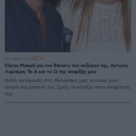
46
25.11.2024, 12:58
Έλενα Μακρή για τον θάνατο του συζύγου της, Αντώνη
Λυμπέρη: Το Α και το Ω της ύπαρξής μου
Καλή αντάμωση στις θάλασσες μας γενναίε μου
άντρα και μαχητή της ζωής, συνεχίζει στην ανάρτησή
της