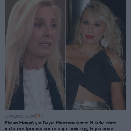
2
26.05.2026, 20:09
Έλενα Μακρή για Γωγώ Μαστροκώστα: Νιώθω τόσο
πολύ τον Τραϊανό και το κοριτσάκι της, ξέρω πόσο