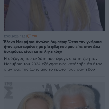
218
17.03.2026, 13:29
Έλενα Μακρή για Αντώνη Λυμπέρη: Όταν τον γνώρισα
ήταν ερωτευμένος με μία φίλη που μου είπε «τον έχω
δοκιμάσει, είναι καταπληκτικός»
Η σύζυγος του εκδότη που έφυγε από τη ζωή τον
Νοέμβριο του 2024 εξήγησε πώς κατάλαβε ότι ήταν
ο άντρας της ζωής από το πρώτο τους ραντεβού