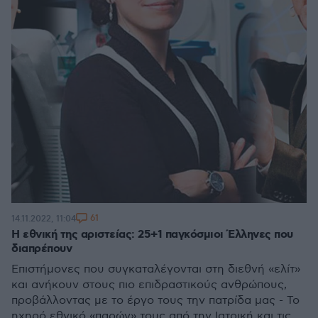
61
14.11.2022, 11:04
Η εθνική της αριστείας: 25+1 παγκόσμιοι Έλληνες που
διαπρέπουν
Επιστήμονες που συγκαταλέγονται στη διεθνή «ελίτ»
και ανήκουν στους πιο επιδραστικούς ανθρώπους,
προβάλλοντας με το έργο τους την πατρίδα μας - Το
ηχηρό εθνικό «παρών» τους από την Ιατρική και τις