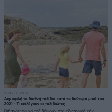
27.01.2021, 09:02
Δημοφιλή τα διεθνή ταξίδια κατά το δεύτερο μισό του
2021 - Τι επιλέγουν οι ταξιδιώτες
Πιθανότερο να ταξιδέψουν στο εξωτερικό εάν