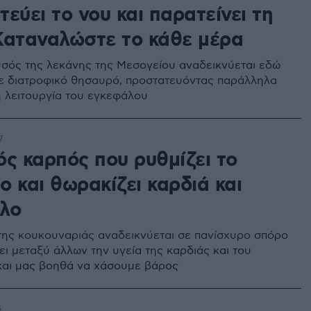
εύει το νου και παρατείνει τη
Καταναλώστε το κάθε μέρα
σός της λεκάνης της Μεσογείου αναδεικνύεται εδώ
σε διατροφικό θησαυρό, προστατευόντας παράλληλα
 λειτουργία του εγκεφάλου
7
ός καρπός που ρυθμίζει το
 και θωρακίζει καρδιά και
λο
της κουκουναριάς αναδεικνύεται σε πανίσχυρο σπόρο
ει μεταξύ άλλων την υγεία της καρδιάς και του
αι μας βοηθά να χάσουμε βάρος
5