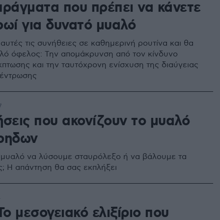
πράγματα που πρέπει να κάνετε
ρωί για δυνατό μυαλό
αυτές τις συνήθειες σε καθημερινή ρουτίνα και θα
πλό όφελος: Την απομάκρυνση από τον κίνδυνο
κπτωσης και την ταυτόχρονη ενίσχυση της διαύγειας
κέντρωσης
7
ήσεις που ακονίζουν το μυαλό
ρηδων
 μυαλό να λύσουμε σταυρόλεξο ή να βάλουμε τα
ς; Η απάντηση θα σας εκπλήξει
4
Το μεσογειακό ελιξίριο που