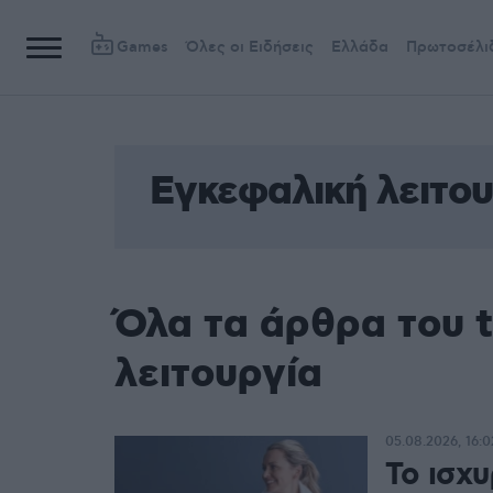
Games
Όλες οι Ειδήσεις
Ελλάδα
Πρωτοσέλι
Εγκεφαλική λειτου
Όλα τα άρθρα του 
λειτουργία
05.08.2026, 16:0
Το ισχυ