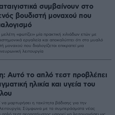
αταιγιστικά συμβαίνουν στο
ενός βουδιστή μοναχού που
ιαλογισμό
 μελέτη «φωτίζει» μία πρακτική χιλιάδων ετών με
ιστημονικά εργαλεία και αποκαλύπτει ότι στο μυαλό
ή μοναχού που διαλογίζεται επικρατεί μια
 νευρωνική λειτουργία
η: Αυτό το απλό τεστ προβλέπει
γματική ηλικία και υγεία του
λου
 να μαρτυρήσει η ταχύτητα βάδισης για την
λειτουργία; Σύμφωνα με τα συμπεράσματα νέας
α απλό τεστ περπατήματος μπορεί να λειτουργήσει ως