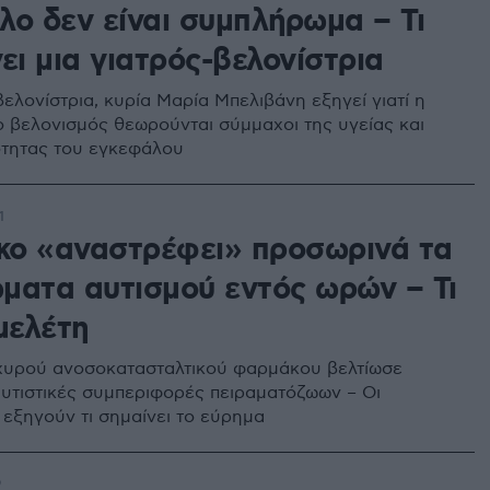
λο δεν είναι συμπλήρωμα – Τι
ει μια γιατρός-βελονίστρια
βελονίστρια, κυρία Μαρία Μπελιβάνη εξηγεί γιατί η
ο βελονισμός θεωρούνται σύμμαχοι της υγείας και
ότητας του εγκεφάλου
1
ο «αναστρέφει» προσωρινά τα
ματα αυτισμού εντός ωρών – Τι
μελέτη
χυρού ανοσοκατασταλτικού φαρμάκου βελτίωσε
υτιστικές συμπεριφορές πειραματόζωων – Οι
 εξηγούν τι σημαίνει το εύρημα
9