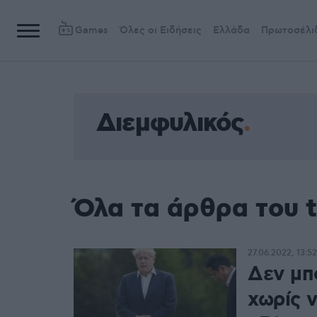
Games
Όλες οι Ειδήσεις
Ελλάδα
Πρωτοσέλι
Διεμφυλικός
Όλα τα άρθρα του 
27.06.2022, 13:52
Δεν μπ
χωρίς ν