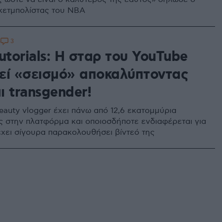
κετμπολίστας του ΝΒΑ
3
5
utorials: Η σταρ του YouTube
εί «σεισμό» αποκαλύπτοντας
αι transgender!
eauty vlogger έχει πάνω από 12,6 εκατομμύρια
 στην πλατφόρμα και οποιοσδήποτε ενδιαφέρεται για
 έχει σίγουρα παρακολουθήσει βίντεό της