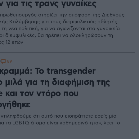
 για τις τρανς γυναίκες
πρωθυπουργός στηρίζει την απόφαση της Διεθνούς
ής Κολύμβησης για τους διεμφυλικούς αθλητές –
η νέα πολιτική, για να αγωνίζονται στα γυναικεία
οι διεμφυλικές, θα πρέπει να ολοκληρώσουν τη
ς 12 ετών
89
2
κραμμά: Το transgender
 μιλά για τη διαφήμιση της
e και τον ντόρο που
ργήθηκε
ντιληφθούμε ότι αυτό που εισπράττετε εσείς μία
ια τα LGBTQ άτομα είναι καθημερινότητα», λέει το