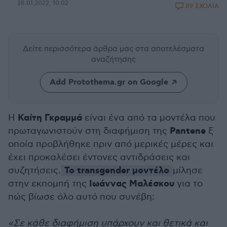
28.01.2022, 10:02
89 ΣΧΟΛΙΑ
Δείτε περισσότερα άρθρα μας
στα αποτελέσματα
αναζήτησης
Add Protothema.gr on Google
Καίτη Γκραμμά
H
είναι ένα από τα μοντέλα που
Pantene
πρωταγωνιστούν στη διαφήμιση της
ξ
οποία προβλήθηκε πριν από μερικές μέρες και
έχει προκαλέσει έντονες αντιδράσεις και
Το transgender μοντέλο
συζητήσεις.
μίλησε
Ιωάννας Μαλέσκου
στην εκπομπή της
για το
πώς βίωσε όλο αυτό που συνέβη:
«Σε κάθε διαφήμιση υπάρχουν και θετικά και