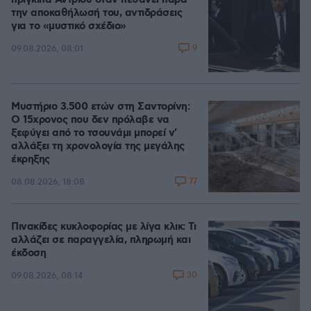
πρίγκιπα Άντριου όταν πεθάνει παρά
την αποκαθήλωσή του, αντιδράσεις
για το «μυστικό σχέδιο»
9
09.08.2026, 08:01
Μυστήριο 3.500 ετών στη Σαντορίνη:
Ο 15χρονος που δεν πρόλαβε να
ξεφύγει από το τσουνάμι μπορεί ν'
αλλάξει τη χρονολογία της μεγάλης
έκρηξης
77
08.08.2026, 18:08
Πινακίδες κυκλοφορίας με λίγα κλικ: Τι
αλλάζει σε παραγγελία, πληρωμή και
έκδοση
30
09.08.2026, 08:14