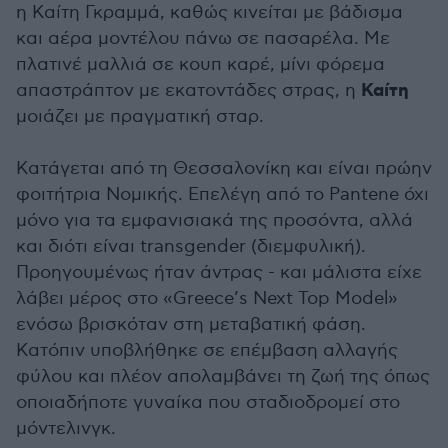
η Καίτη Γκραμμά, καθώς κινείται με βάδισμα
και αέρα μοντέλου πάνω σε πασαρέλα. Με
πλατινέ μαλλιά σε κουπ καρέ, μίνι φόρεμα
Καίτη
απαστράπτον με εκατοντάδες στρας, η
μοιάζει με πραγματική σταρ.
Κατάγεται από τη Θεσσαλονίκη και είναι πρώην
φοιτήτρια Νομικής. Επελέγη από το Pantene όχι
μόνο για τα εμφανισιακά της προσόντα, αλλά
και διότι είναι transgender (διεμφυλική).
Προηγουμένως ήταν άντρας - και μάλιστα είχε
λάβει μέρος στο «Greece’s Next Top Model»
ενόσω βρισκόταν στη μεταβατική φάση.
Κατόπιν υποβλήθηκε σε επέμβαση αλλαγής
φύλου και πλέον απολαμβάνει τη ζωή της όπως
οποιαδήποτε γυναίκα που σταδιοδρομεί στο
μόντελινγκ.