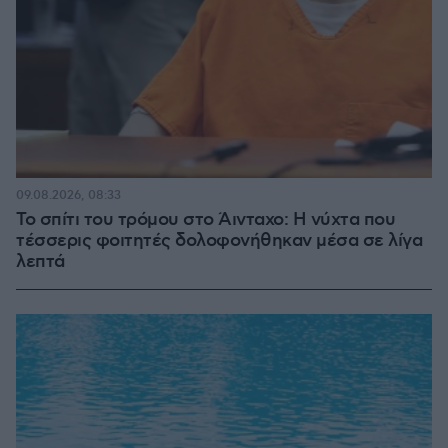
09.08.2026, 08:33
Το σπίτι του τρόμου στο Άινταχο: Η νύχτα που
τέσσερις φοιτητές δολοφονήθηκαν μέσα σε λίγα
λεπτά