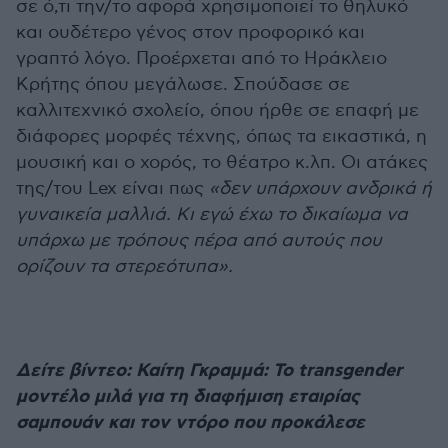
σε ό,τι την/το αφορά χρησιμοποιεί το θηλυκό
και ουδέτερο γένος στον προφορικό και
γραπτό λόγο. Προέρχεται από το Ηράκλειο
Κρήτης όπου μεγάλωσε. Σπούδασε σε
καλλιτεχνικό σχολείο, όπου ήρθε σε επαφή με
διάφορες μορφές τέχνης, όπως τα εικαστικά, η
μουσική και ο χορός, το θέατρο κ.λπ. Οι ατάκες
της/του Lex είναι πως
«δεν υπάρχουν ανδρικά ή
γυναικεία μαλλιά. Κι εγώ έχω το δικαίωμα να
υπάρχω με τρόπους πέρα από αυτούς που
ορίζουν τα στερεότυπα».
Δείτε βίντεο: Καίτη Γκραμμά: Το transgender
μοντέλο μιλά για τη διαφήμιση εταιρίας
σαμπουάν και τον ντόρο που προκάλεσε