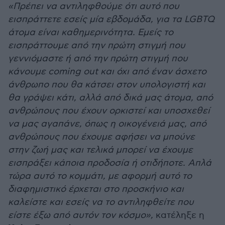
«Πρέπει να αντιληφθούμε ότι αυτό που
εισπράττετε εσείς μία εβδομάδα, για τα LGBTQ
άτομα είναι καθημερινότητα. Εμείς το
εισπράττουμε από την πρώτη στιγμή που
γεννιόμαστε ή από την πρώτη στιγμή που
κάνουμε coming out και όχι από έναν άσχετο
άνθρωπο που θα κάτσει στον υπολογιστή και
θα γράψει κάτι, αλλά από δικά μας άτομα, από
ανθρώπους που έχουν ορκιστεί και υποσχεθεί
να μας αγαπάνε, όπως η οικογένειά μας, από
ανθρώπους που έχουμε αφήσει να μπούνε
στην ζωή μας και τελικά μπορεί να έχουμε
εισπράξει κάποια προδοσία ή οτιδήποτε. Απλά
τώρα αυτό το κομμάτι, με αφορμή αυτό το
διαφημιστικό έρχεται στο προσκήνιο και
καλείστε και εσείς να το αντιληφθείτε που
είστε έξω από αυτόν τον κόσμο»,
κατέληξε η