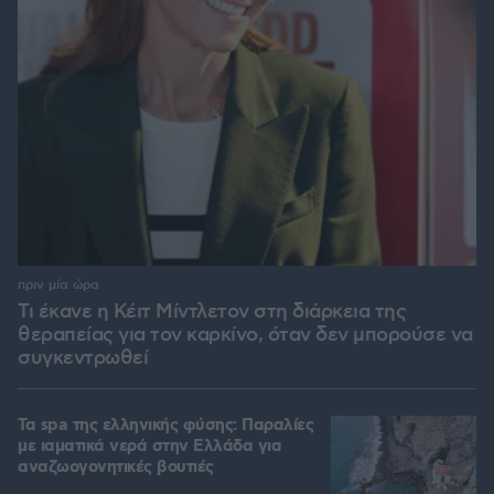
πριν μία ώρα
Τι έκανε η Κέιτ Μίντλετον στη διάρκεια της
θεραπείας για τον καρκίνο, όταν δεν μπορούσε να
συγκεντρωθεί
Τα spa της ελληνικής φύσης: Παραλίες
με ιαματικά νερά στην Ελλάδα για
αναζωογονητικές βουτιές