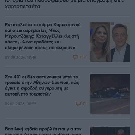
ιστορία του ποδοσφαίρου με μια υπογραφή σε...
χαρτοπετσέτα
Εγκαταλείπει το κόμμα Καρυστιανού
και ο επιχειρηματίας Νίκος
Μπρουτζάκης: Καταγγέλλει κλειστή
κάστα, «λένε προδότες και
πληρωμένους όσους αποχωρούν»
353
08.08.2026, 18:48
Στο 401 οι δύο αστυνομικοί μετά το
τροχαίο στην Αθηνών-Σουνίου, πώς
έγινε η σφοδρή σύγκρουση με
αυτοκίνητο τουριστών
41
09.08.2026, 08:55
Βασιλική κηδεία προβλέπεται για τον