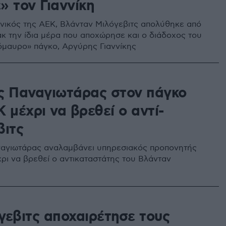
» τον Γιαννίκη
νικός της ΑΕΚ, Βλάνταν Μιλόγεβιτς απολύθηκε από
άκ την ίδια μέρα που αποχώρησε και ο διάδοχος του
νόμαυρο» πάγκο, Αργύρης Γιαννίκης
ς Παναγιωτάρας στον πάγκο
 μέχρι να βρεθεί ο αντί-
βιτς
αγιωτάρας αναλαμβάνει υπηρεσιακός προπονητής
χρι να βρεθεί ο αντικαταστάτης του Βλάνταν
γεβιτς αποχαιρέτησε τους