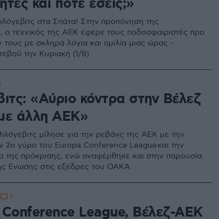
τές και ποτέ εσείς;»
λόγεβιτς στα Σπάτα! Στην προπόνηση της
 ο τεχνικός της ΑΕΚ έφερε τους ποδοσφαιριστές προ
 τους με σκληρά λόγια και ομιλία μιας ώρας -
τεβού την Κυριακή (1/8)
3
βιτς: «Αύριο κόντρα στην Βέλεζ
με άλλη ΑΕΚ»
ιλόγεβιτς μίλησε για την ρεβάνς της ΑΕΚ με την
ον 2ο γύρο του Europa Conference League και την
α της πρόκρισης, ενώ αναφέρθηκε και στην παρουσία
ης Ενωσης στις εξέδρες του ΟΑΚΑ
7
 Conference League, Βέλεζ-ΑΕΚ