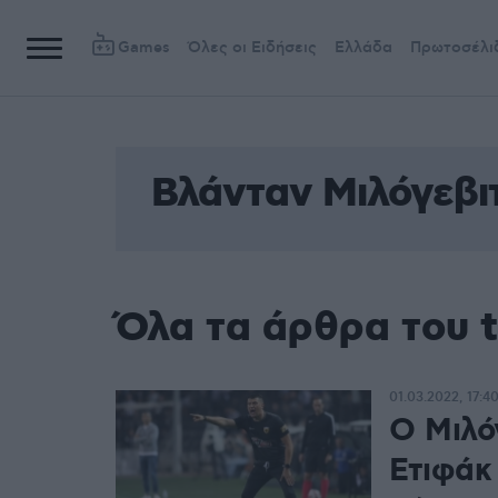
Games
Όλες οι Ειδήσεις
Ελλάδα
Πρωτοσέλι
Βλάνταν Μιλόγεβι
Όλα τα άρθρα του 
01.03.2022, 17:4
O Μιλό
Ετιφάκ