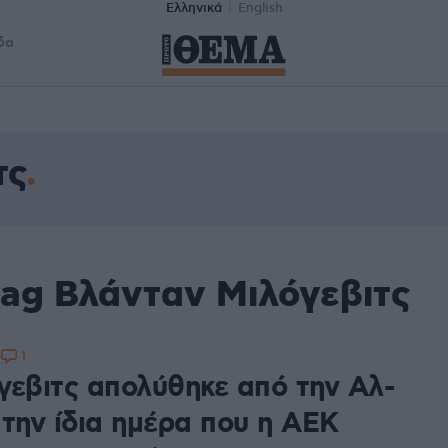
Ελληνικά
English
δα
τς
tag Βλάνταν Μιλόγεβιτς
1
0
γεβιτς απολύθηκε από την Αλ-
 την ίδια ημέρα που η ΑΕΚ