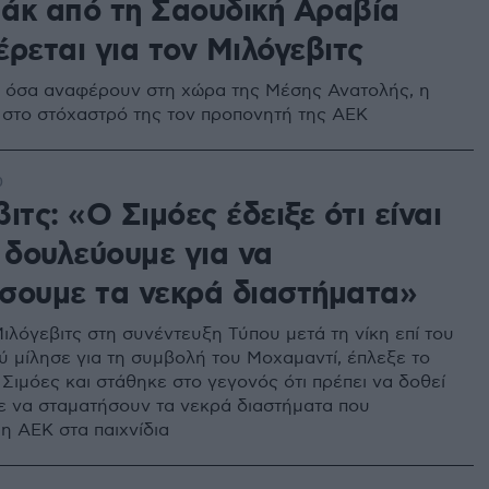
άκ από τη Σαουδική Αραβία
ρεται για τον Μιλόγεβιτς
 όσα αναφέρουν στη χώρα της Μέσης Ανατολής, η
 στο στόχαστρό της τον προπονητή της ΑΕΚ
0
ιτς: «Ο Σιμόες έδειξε ότι είναι
 δουλεύουμε για να
σουμε τα νεκρά διαστήματα»
ιλόγεβιτς στη συνέντευξη Τύπου μετά τη νίκη επί του
ύ μίλησε για τη συμβολή του Μοχαμαντί, έπλεξε το
Σιμόες και στάθηκε στο γεγονός ότι πρέπει να δοθεί
 να σταματήσουν τα νεκρά διαστήματα που
η ΑΕΚ στα παιχνίδια