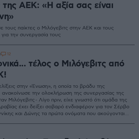
 της ΑΕΚ: «Η αξία σας είναι
νη»
ε τους παίκτες ο Μιλόγεβιτς στην ΑΕΚ και τους
 για την συνεργασία τους
12
0
νικά... τέλος ο Μιλόγεβιτς από
Κ!
ελίξεις στην «Ένωση», η οποία το βράδυ της
ανακοίνωσε την ολοκλήρωση της συνεργασίας της
αν Μιλόγεβιτς - Λίγο πριν, είχε γνωστό ότι ομάδα της
ραβίας έχει δείξει σοβαρό ενδιαφέρον για τον Σέρβο
ιαννίκης και Δώνης τα πρώτα ονόματα που ακούγονται
χή