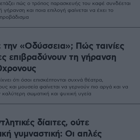
ετάζει πώς ο τρόπος παρασκευής του καφέ συνδέεται
ή γήρανση και ποια επιλογή φαίνεται να έχει το
 προβάδισμα
 την «Οδύσσεια»; Πώς ταινίες
νες επιβραδύνουν τη γήρανση
0χρονους
χνει ότι όσοι επισκέπτονται συχνά θέατρα,
υς και μουσεία φαίνεται να γερνούν πιο αργά και να
καλύτερη σωματική και ψυχική υγεία
τλητικές δίαιτες, ούτε
κή γυμναστική: Οι απλές