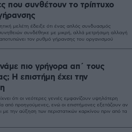
ες που συνθέτουν το τρίπτυχο
ιγήρανσης
ητική μελέτη έδειξε ότι ένας απλός συνδυασμός
υνηθειών συνδέθηκε με μικρή, αλλά μετρήσιμη αλλαγή
 αποτυπώνει τον ρυθμό γήρανσης του οργανισμού
ρνάμε πιο γρήγορα απ΄ τους
ας; Η επιστήμη έχει την
η
ίχνει ότι οι νεότερες γενιές εμφανίζουν υψηλότερη
κία από προηγούμενες, ενώ οι επιστήμονες εξετάζουν αν
ι με την αύξηση των περιστατικών καρκίνου πριν από τα