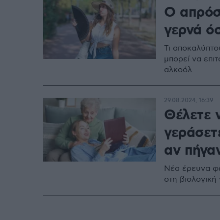
O απρόσ
γερνά όσ
Τι αποκαλύπτο
μπορεί να επιτ
αλκοόλ
29.08.2024, 16:39
Θέλετε 
γεράσετ
αν πήγαν
Νέα έρευνα φω
στη βιολογική