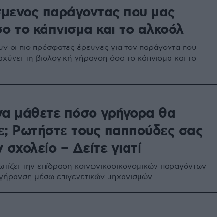
μενος παράγοντας που μας
ο το κάπνισμα και το αλκοόλ
υν οι πιο πρόσφατες έρευνες για τον παράγοντα που
αχύνει τη βιολογική γήρανση όσο το κάπνισμα και το
να μάθετε πόσο γρήγορα θα
ε; Ρωτήστε τους παππούδες σας
 σχολείο – Δείτε γιατί
τίζει την επίδραση κοινωνικοοικονομικών παραγόντων
 γήρανση μέσω επιγενετικών μηχανισμών