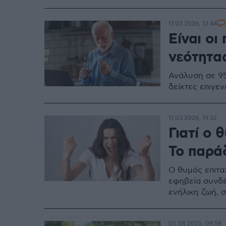
17.03.2026, 12:44
Είναι οι
νεότητα
Ανάλυση σε 95
δείκτες επιγε
11.03.2026, 19:32
Γιατί ο 
Το παρά
Ο θυμός επιτα
εφηβεία συνδέ
ενήλικη ζωή, 
05.08.2025, 09:58