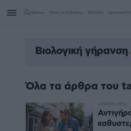
Games
Όλες οι Ειδήσεις
Ελλάδα
Πρωτοσέλι
Βιολογική γήρανση
Όλα τα άρθρα του t
31.07.2026, 09:53
Αντιγήρ
καθυστερ