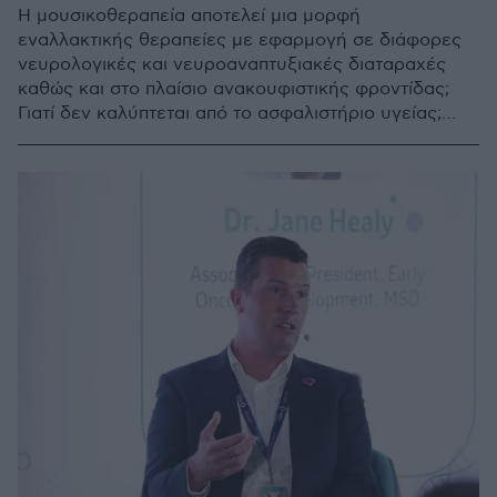
Η μουσικοθεραπεία αποτελεί μια μορφή
εναλλακτικής θεραπείες με εφαρμογή σε διάφορες
νευρολογικές και νευροαναπτυξιακές διαταραχές
καθώς και στο πλαίσιο ανακουφιστικής φροντίδας;
Γιατί δεν καλύπτεται από το ασφαλιστήριο υγείας;
Ποιες εναλλακτικές θεραπείες καλύπτονται;
Ενημερωθείτε σχετικά