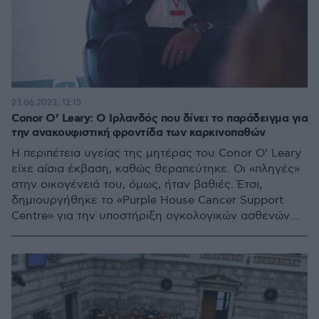
23.06.2023, 12:15
Conor O’ Leary: Ο Ιρλανδός που δίνει το παράδειγμα για
την ανακουφιστική φροντίδα των καρκινοπαθών
Η περιπέτεια υγείας της μητέρας του Conor O’ Leary
είχε αίσια έκβαση, καθώς θεραπεύτηκε. Οι «πληγές»
στην οικογένειά του, όμως, ήταν βαθιές. Έτσι,
δημιουργήθηκε το «Purple House Cancer Support
Centre» για την υποστήριξη ογκολογικών ασθενών
και των οικογενειών τους