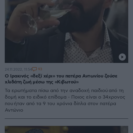
93
24.11.2022, 11:54
Ο Ιρακινός «δεξί χέρι» του πατέρα Αντωνίου ζούσε
χλιδάτη ζωή μέσω της «Κιβωτού»
Τα ερωτήματα πίσω από την αναδοχή παιδιού από τη
δομή και το ειδικό επίδομα - Ποιος είναι ο 34χρονος
που ήταν από τα 9 του χρόνια δίπλα στον πατέρα
Αντώνιο