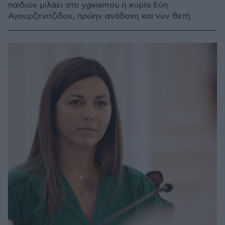
παιδιών μιλάει στο ygeiamou η κυρία Εύη
Αγουρζενιτζίδου, πρώην ανάδοχη και νυν θετή
μητέρα τριών παιδιών