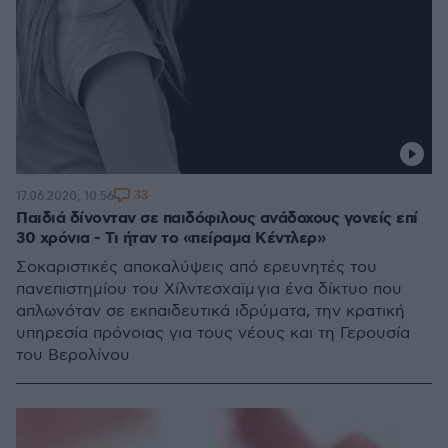
33
17.06.2020, 10:56
Παιδιά δίνονταν σε παιδόφιλους ανάδοχους γονείς επί
30 χρόνια - Τι ήταν το «πείραμα Κέντλερ»
Σοκαριστικές αποκαλύψεις από ερευνητές του
πανεπιστημίου του Χίλντεσχαϊμ για ένα δίκτυο που
απλωνόταν σε εκπαιδευτικά ιδρύματα, την κρατική
υπηρεσία πρόνοιας για τους νέους και τη Γερουσία
του Βερολίνου