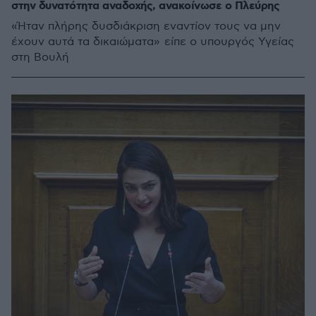
στην δυνατότητα αναδοχής, ανακοίνωσε ο Πλεύρης
«Ήταν πλήρης δυσδιάκριση εναντίoν τους να μην
έχουν αυτά τα δικαιώματα» είπε ο υπουργός Υγείας
στη Βουλή