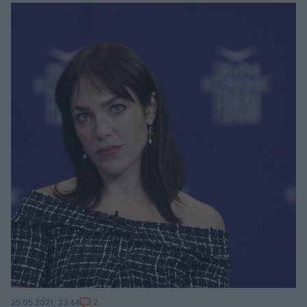
2
25.05.2021, 23:44