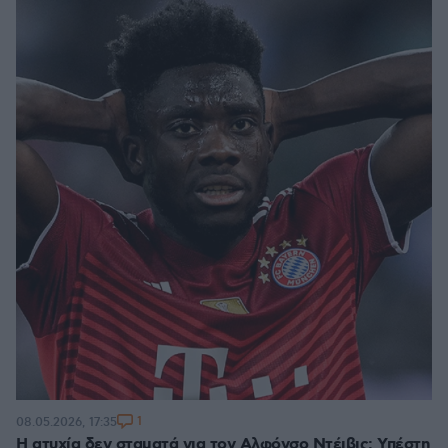
1
08.05.2026, 17:35
Η ατυχία δεν σταματά για τον Αλφόνσο Ντέιβις: Υπέστη