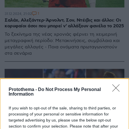
1
31.12.2024, 21:02
Σαλάχ, Αλεξάντερ-Άρνολντ, Σον, Ντέιβις και άλλοι: Οι
κορυφαίοι άσοι που μπορεί ν' αλλάξουν φανέλα το 2025
Το ξεκίνημα της νέας χρονιάς φέρνει τη χειμερινή
μεταγραφική περίοδο: Μετακινήσεις, συμβόλαια και
μεγάλες αλλαγές - Ποια ονόματα πρωταγωνιστούν
στα σενάρια
Protothema -
Do Not Process My Personal
Information
If you wish to opt-out of the sale, sharing to third parties, or
processing of your personal or sensitive information for
targeted advertising by us, please use the below opt-out
section to confirm your selection. Please note that after your