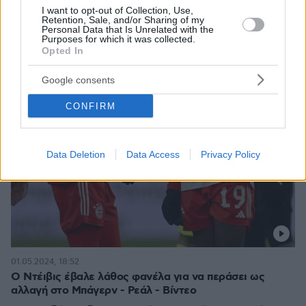
I want to opt-out of Collection, Use,
Retention, Sale, and/or Sharing of my
Personal Data that Is Unrelated with the
Purposes for which it was collected.
Opted In
Google consents
CONFIRM
Data Deletion
Data Access
Privacy Policy
01.05.2024, 18:52
Ο Ντέιβις έβαλε λάθος φανέλα για να περάσει ως
αλλαγή στο Μπάγερν - Ρεάλ - Βίντεο