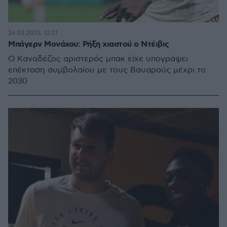
26.03.2025, 12:21
Μπάγερν Μονάχου: Ρήξη χιαστού ο Ντέιβις
Ο Καναδέζος αριστερός μπακ είχε υπογράψει
επέκταση συμβολαίου με τους Bαυαρούς μέχρι το
2030