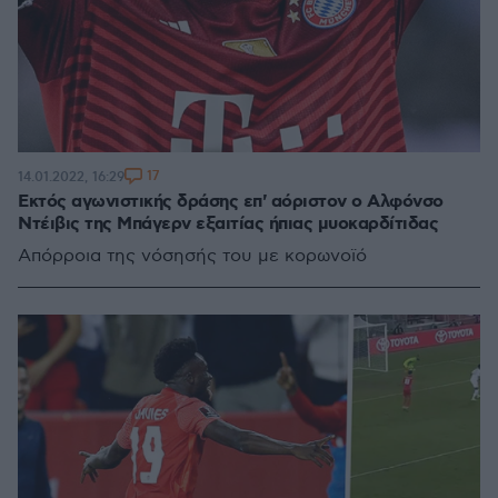
17
14.01.2022, 16:29
Εκτός αγωνιστικής δράσης επ' αόριστον ο Αλφόνσο
Ντέιβις της Μπάγερν εξαιτίας ήπιας μυοκαρδίτιδας
Απόρροια της νόσησής του με κορωνοϊό