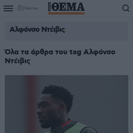
Games
Αλφόνσο Ντέιβις
Όλα τα άρθρα του tag Αλφόνσο
Ντέιβις