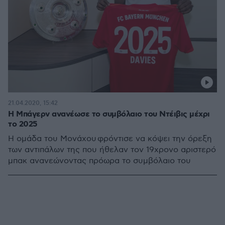
21.04.2020, 15:42
Η Μπάγερν ανανέωσε το συμβόλαιο του Ντέιβις μέχρι
το 2025
Η ομάδα του Μονάχου φρόντισε να κόψει την όρεξη
των αντιπάλων της που ήθελαν τον 19χρονο αριστερό
μπακ ανανεώνοντας πρόωρα το συμβόλαιο του