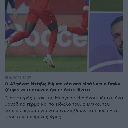
15.10.2021, 16:37
Ο Αλφόνσο Ντέιβις θύμισε κάτι από Μπέιλ και ο Drake
ζήτησε να τον συναντήσει - Δείτε βίντεο
Ο αριστερός μπακ της Μπάγερν Μονάχου πέτυχε ένα
μοναδικό τέρμα και το είδωλό του, ο Drake, του
έστειλε μήνυμα για να συναντηθούν, κάτι που έγινε
μέσα στις επόμενες ώρες