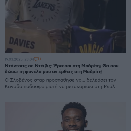
1
19.03.2025, 23:04
Ντόντσιτς σε Ντέιβις: Έρχεσαι στη Μαδρίτη; Θα σου
δώσω τη φανέλα μου αν έρθεις στη Μαδρίτη!
Ο Σλοβένος σταρ προσπάθησε να... δελεάσει τον
Καναδό ποδοσφαιριστή να μετακομίσει στη Ρεάλ