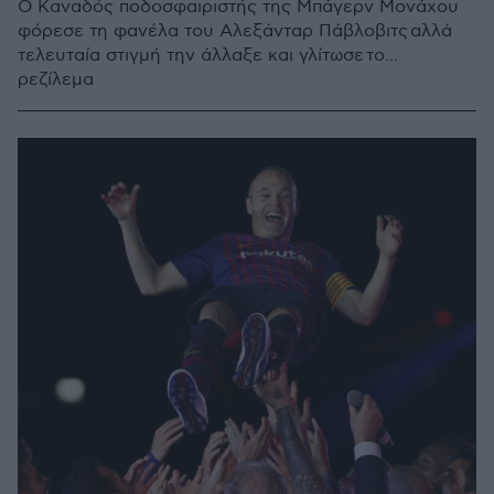
Ο Καναδός ποδοσφαιριστής της Μπάγερν Μονάχου
φόρεσε τη φανέλα του Αλεξάνταρ Πάβλοβιτς αλλά
τελευταία στιγμή την άλλαξε και γλίτωσε το...
ρεζίλεμα