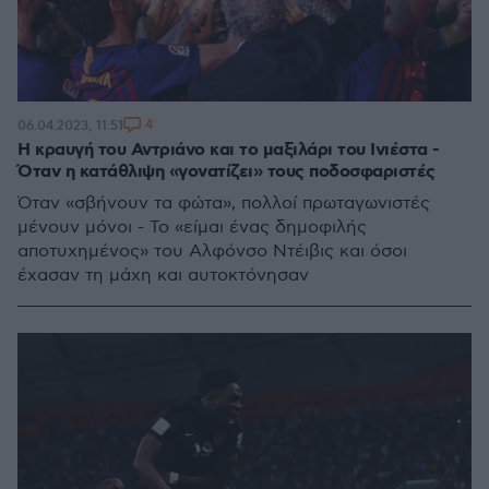
4
06.04.2023, 11:51
Η κραυγή του Αντριάνο και το μαξιλάρι του Ινιέστα -
Όταν η κατάθλιψη «γονατίζει» τους ποδοσφαριστές
Όταν «σβήνουν τα φώτα», πολλοί πρωταγωνιστές
μένουν μόνοι - Το «είμαι ένας δημοφιλής
αποτυχημένος» του Αλφόνσο Ντέιβις και όσοι
έχασαν τη μάχη και αυτοκτόνησαν