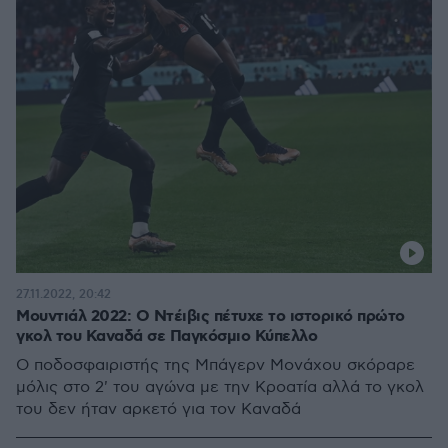
27.11.2022, 20:42
Μουντιάλ 2022: Ο Ντέιβις πέτυχε το ιστορικό πρώτο
γκολ του Καναδά σε Παγκόσμιο Κύπελλο
Ο ποδοσφαιριστής της Μπάγερν Μονάχου σκόραρε
μόλις στο 2' του αγώνα με την Κροατία αλλά το γκολ
του δεν ήταν αρκετό για τον Καναδά