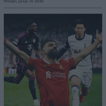
Ντέιβις μέχρι το 2030