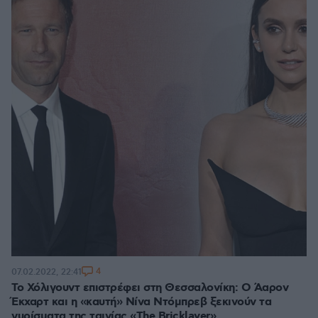
4
07.02.2022, 22:41
Το Χόλιγουντ επιστρέφει στη Θεσσαλονίκη: Ο Άαρον
Έκχαρτ και η «καυτή» Νίνα Ντόμπρεβ ξεκινούν τα
γυρίσματα της ταινίας «The Bricklayer»