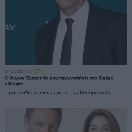
1
07.05.2025, 22:20
Ο Άαρον Έκχαρτ θα πρωταγωνιστήσει στο θρίλερ
«Midair»
Τη σκηνοθεσία υπογράφει ο Τίμο Βουορένσολα