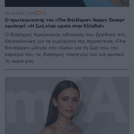
35
08.05.2022, 13:08
Ο πρωταγωνιστής του «The Bricklayer» Άαρον Έκχαρτ
ομολογεί: «Η ζωή είναι ωραία στην Ελλάδα!»
Ο διάσημος Αμερικανός ηθοποιός που βρέθηκε στη
Θεσσαλονίκη για τα γυρίσματα της περιπέτειας «The
Bricklayer» μίλησε στο «Gala» για τη ζωή του, την
καριέρα του, τις διάσημες παρτενέρ του και φυσικά
τη χώρα μας