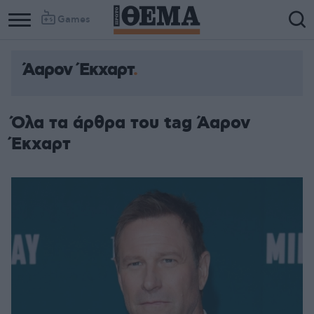
Games
Άαρον Έκχαρτ
Όλα τα άρθρα του tag Άαρον
Έκχαρτ