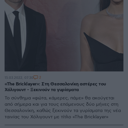
2
15.03.2022, 07:30
«The Bricklayer»: Στη Θεσσαλονίκη αστέρες του
Χόλιγουντ - Ξεκινούν τα γυρίσματα
Το σύνθημα «φώτα, κάμερες, πάμε» θα ακούγεται
από σήμερα και για τους επόμενους δύο μήνες στη
Θεσσαλονίκη, καθώς ξεκινούν τα γυρίσματα της νέα
ταινίας του Χόλιγουντ με τίτλο «The Bricklayer»