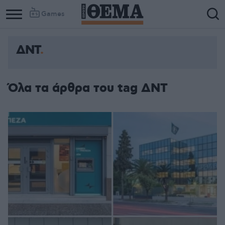
Games
ΔΝΤ
Όλα τα άρθρα του tag ΔΝΤ