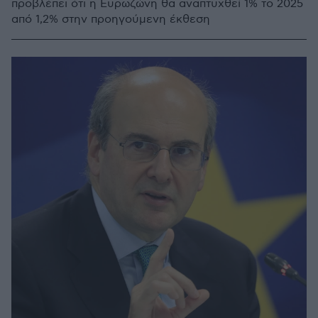
προβλέπει ότι η Ευρωζώνη θα αναπτυχθεί 1% το 2025
από 1,2% στην προηγούμενη έκθεση