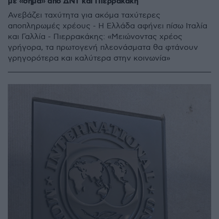
με «σήμα» από ΔΝΤ και Πιερρακάκη
Ανεβάζει ταχύτητα για ακόμα ταχύτερες
αποπληρωμές χρέους - Η Ελλάδα αφήνει πίσω Ιταλία
και Γαλλία - Πιερρακάκης: «Μειώνοντας χρέος
γρήγορα, τα πρωτογενή πλεονάσματα θα φτάνουν
γρηγορότερα και καλύτερα στην κοινωνία»