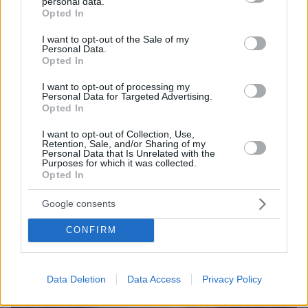
personal data.
του ΑΕΠ έως το 2040 - Τρεις κινήσεις για να
grant or deny consent to Google and its third-party tags to
Opted In
αντιστραφεί η κατάσταση
use your data for below specified purposes in below Google
consent section.
I want to opt-out of the Sale of my
Personal Data.
Opted In
I want to opt-out of processing my
Personal Data for Targeted Advertising.
Opted In
I want to opt-out of Collection, Use,
Retention, Sale, and/or Sharing of my
Personal Data that Is Unrelated with the
Purposes for which it was collected.
Opted In
Google consents
CONFIRM
Data Deletion
Data Access
Privacy Policy