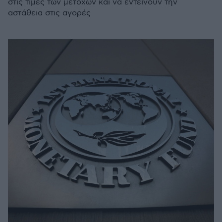
στις τιμές των μετοχών και να εντείνουν την
αστάθεια στις αγορές