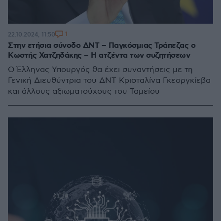
1
22.10.2024, 11:50
Στην ετήσια σύνοδο ΔΝΤ – Παγκόσμιας Τράπεζας ο
Κωστής Χατζηδάκης – Η ατζέντα των συζητήσεων
O Έλληνας Υπουργός θα έχει συναντήσεις με τη
Γενική Διευθύντρια του ΔΝΤ Kρισταλίνα Γκεοργκίεβα
και άλλους αξιωματούχους του Ταμείου