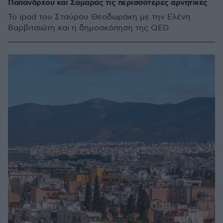
Παπανδρέου και Σαμαράς τις περισσότερες αρνητικές
Το ipod του Σταύρου Θεοδωράκη με την Ελένη
Βαρβιτσιώτη και η δημοσκόπηση της QED