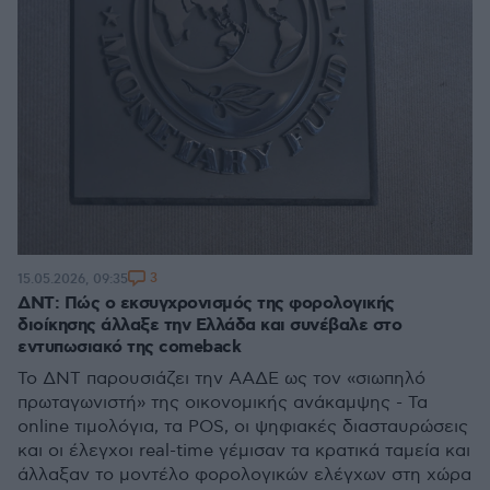
3
15.05.2026, 09:35
ΔΝΤ: Πώς ο εκσυγχρονισμός της φορολογικής
διοίκησης άλλαξε την Ελλάδα και συνέβαλε στο
εντυπωσιακό της comeback
Το ΔΝΤ παρουσιάζει την ΑΑΔΕ ως τον «σιωπηλό
πρωταγωνιστή» της οικονομικής ανάκαμψης - Τα
online τιμολόγια, τα POS, οι ψηφιακές διασταυρώσεις
και οι έλεγχοι real-time γέμισαν τα κρατικά ταμεία και
άλλαξαν το μοντέλο φορολογικών ελέγχων στη χώρα