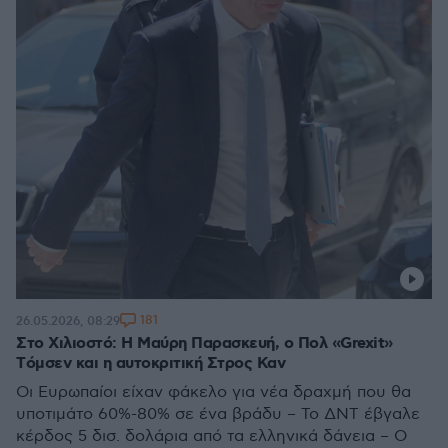
181
26.05.2026, 08:29
Στο Χιλιοστό: Η Μαύρη Παρασκευή, ο Πολ «Grexit»
Tόμσεν και η αυτοκριτική Στρος Καν
Oι Ευρωπαίοι είχαν φάκελο για νέα δραχμή που θα
υποτιμάτο 60%-80% σε ένα βράδυ – Το ΔΝΤ έβγαλε
κέρδος 5 δισ. δολάρια από τα ελληνικά δάνεια – Ο