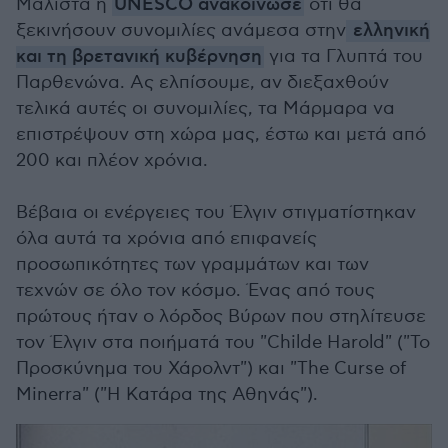
Μάλιστα η
UNESCO ανακοίνωσε
ότι θα
ξεκινήσουν συνομιλίες ανάμεσα στην
ελληνική
και τη βρετανική κυβέρνηση
για τα Γλυπτά του
Παρθενώνα. Ας ελπίσουμε, αν διεξαχθούν
τελικά αυτές οι συνομιλίες, τα Μάρμαρα να
επιστρέψουν στη χώρα μας, έστω και μετά από
200 και πλέον χρόνια.
Βέβαια οι ενέργειες του Έλγιν στιγματίστηκαν
όλα αυτά τα χρόνια από επιφανείς
προσωπικότητες των γραμμάτων και των
τεχνών σε όλο τον κόσμο. Ένας από τους
πρώτους ήταν ο λόρδος Βύρων που στηλίτευσε
τον Έλγιν στα ποιήματά του "Childe Harold" ("Το
Προσκύνημα του Χάρολντ") και "The Curse of
Minerra" ("Η Κατάρα της Αθηνάς").