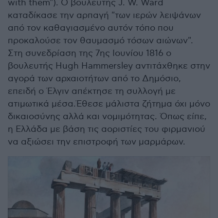
with them"). Ο βουλευτής J. W. Ward
καταδίκασε την αρπαγή "των ιερών λειψάνων
από τον καθαγιασμένο αυτόν τόπο που
προκαλούσε τον θαυμασμό τόσων αιώνων".
Στη συνεδρίαση της 7ης Ιουνίου 1816 ο
βουλευτής Hugh Hammersley αντιτάχθηκε στην
αγορά των αρχαιοτήτων από το Δημόσιο,
επειδή ο Έλγιν απέκτησε τη συλλογή με
ατιμωτικά μέσα.Έθεσε μάλιστα ζήτημα όχι μόνο
δικαιοσύνης αλλά και νομιμότητας. Όπως είπε,
η Ελλάδα με βάση τις αοριστίες του φιρμανιού
να αξιώσει την επιστροφή των μαρμάρων.