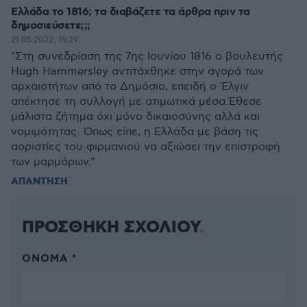
Ελλάδα το 1816; τα διαβάζετε τα άρθρα πριν τα
δημοσιεύσετε;;;
21.05.2022, 19:29
"Στη συνεδρίαση της 7ης Ιουνίου 1816 ο βουλευτής
Hugh Hammersley αντιτάχθηκε στην αγορά των
αρχαιοτήτων από το Δημόσιο, επειδή ο Έλγιν
απέκτησε τη συλλογή με ατιμωτικά μέσα.Έθεσε
μάλιστα ζήτημα όχι μόνο δικαιοσύνης αλλά και
νομιμότητας. Όπως είπε, η Ελλάδα με βάση τις
αοριστίες του φιρμανιού να αξιώσει την επιστροφή
των μαρμάρων."
ΑΠΑΝΤΗΣΗ
ΠΡΟΣΘΗΚΗ ΣΧΟΛΙΟΥ
ΌΝΟΜΑ *