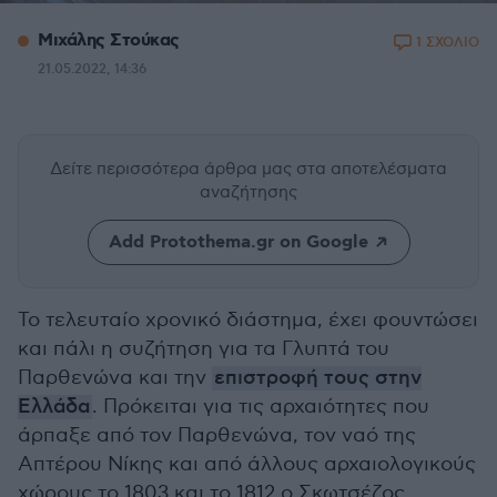
Μιχάλης Στούκας
1 ΣΧΟΛΙΟ
21.05.2022, 14:36
Δείτε περισσότερα άρθρα μας
στα αποτελέσματα
αναζήτησης
Add Protothema.gr on Google
Το τελευταίο χρονικό διάστημα, έχει φουντώσει
και πάλι η συζήτηση για τα Γλυπτά του
Παρθενώνα και την
επιστροφή τους στην
Ελλάδα
. Πρόκειται για τις αρχαιότητες που
άρπαξε από τον Παρθενώνα, τον ναό της
Απτέρου Νίκης και από άλλους αρχαιολογικούς
χώρους το 1803 και το 1812 ο Σκωτσέζος