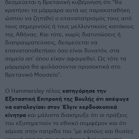
δεσμεύεται η Βρετανική κυβέρνηση ότι "θα
κρατήσει τα μάρμαρα αυτά ως παρακαταθήκη
ώσπου να ζητηθεί ο επαναπατρισμός τους από
τους σημερινούς ή τους μελλοντικούς κατόχους
της Αθήνας. Και τότε, χωρίς διατυπώσεις ή
διαπραγματεύσεις, δεσμεύεται να
επανατοποθετήσει όσο είναι δυνατόν, στα
σημεία απ' όπου είχαν αφαιρεθεί. Ως τότε τα
μάρμαρα θα φυλάσσονται προσεκτικά στο
Βρετανικό Μουσείο".
κατηγόρησε την
O Hammersley τέλος
Εξεταστική Επιτροπή της Βουλής ότι απέφυγε
να καταλογίσει στον Έλγιν κερδοσκοπικά
κίνητρα
και μάλιστα διακήρυξε ότι οι πράξεις
του εξυπηρετούν το εθνικό συμφέρον και ότι
χάρισε στην πατρίδα του "με κόπους και θυσίες