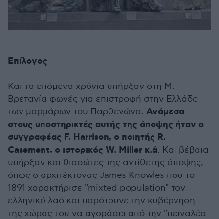
Επίλογος
Και τα επόμενα χρόνια υπήρξαν στη Μ.
Βρετανία φωνές για επιστροφή στην Ελλάδα
Ανάμεσα
των μαρμάρων του Παρθενώνα.
στους υποστηρικτές αυτής της άποψης ήταν ο
συγγραφέας F. Harrison, ο ποιητής R.
Casement, ο ιστορικός W. Miller κ.ά
. Και βέβαια
υπήρξαν και θιασώτες της αντίθετης άποψης,
όπως ο αρχιτέκτονας James Knowles που το
1891 χαρακτήρισε "mixted population" τον
ελληνικό λαό και παρότρυνε την κυβέρνηση
της χώρας του να αγοράσει από την "πειναλέα