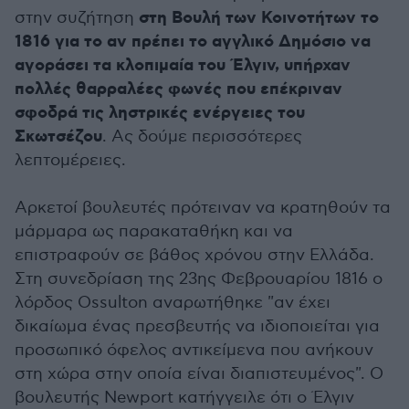
στη Βουλή των Κοινοτήτων το
στην συζήτηση
1816 για το αν πρέπει το αγγλικό Δημόσιο να
αγοράσει τα κλοπιμαία του Έλγιν, υπήρχαν
πολλές θαρραλέες φωνές που επέκριναν
σφοδρά τις ληστρικές ενέργειες του
Σκωτσέζου
. Ας δούμε περισσότερες
λεπτομέρειες.
Αρκετοί βουλευτές πρότειναν να κρατηθούν τα
μάρμαρα ως παρακαταθήκη και να
επιστραφούν σε βάθος χρόνου στην Ελλάδα.
Στη συνεδρίαση της 23ης Φεβρουαρίου 1816 ο
λόρδος Ossulton αναρωτήθηκε "αν έχει
δικαίωμα ένας πρεσβευτής να ιδιοποιείται για
προσωπικό όφελος αντικείμενα που ανήκουν
στη χώρα στην οποία είναι διαπιστευμένος". Ο
βουλευτής Newport κατήγγειλε ότι ο Έλγιν