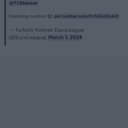
@FCBbasket
pic.twitter.com/IVNGUjXxbO
Standing ovation 🙌
— Turkish Airlines EuroLeague
(@EuroLeague)
March 1, 2024