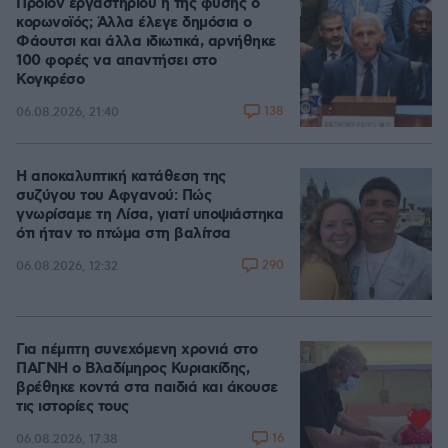
Προϊόν εργαστηρίου ή της φύσης ο
κορωνοϊός; Άλλα έλεγε δημόσια ο
Φάουτσι και άλλα ιδιωτικά, αρνήθηκε
100 φορές να απαντήσει στο
Κογκρέσο
138
06.08.2026, 21:40
Η αποκαλυπτική κατάθεση της
συζύγου του Αφγανού: Πώς
γνωρίσαμε τη Λίσα, γιατί υποψιάστηκα
ότι ήταν το πτώμα στη βαλίτσα
290
06.08.2026, 12:32
Για πέμπτη συνεχόμενη χρονιά στο
ΠΑΓΝΗ ο Βλαδίμηρος Κυριακίδης,
βρέθηκε κοντά στα παιδιά και άκουσε
τις ιστορίες τους
16
06.08.2026, 17:38