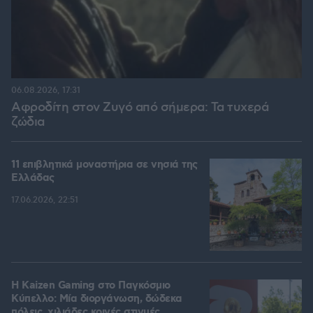
06.08.2026, 17:31
Αφροδίτη στον Ζυγό από σήμερα: Τα τυχερά
ζώδια
11 επιβλητικά μοναστήρια σε νησιά της
Ελλάδας
17.06.2026, 22:51
H Kaizen Gaming στο Παγκόσμιο
Kύπελλο: Μία διοργάνωση, δώδεκα
πόλεις, χιλιάδες κοινές στιγμές