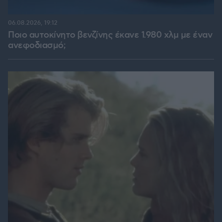
06.08.2026, 19:12
Ποιο αυτοκίνητο βενζίνης έκανε 1.980 χλμ με έναν
ανεφοδιασμό;