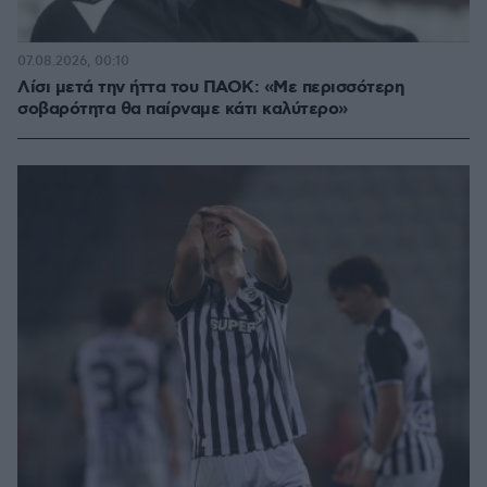
07.08.2026, 00:10
Λίσι μετά την ήττα του ΠΑΟΚ: «Με περισσότερη
σοβαρότητα θα παίρναμε κάτι καλύτερο»