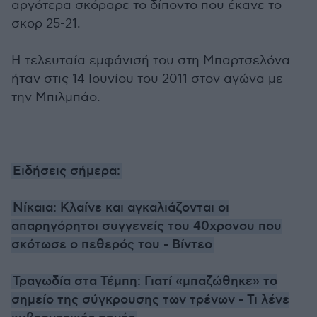
αργότερα σκόραρε το δίποντο που έκανε το
σκορ 25-21.
Η τελευταία εμφάνισή του στη Μπαρτσελόνα
ήταν στις 14 Ιουνίου του 2011 στον αγώνα με
την Μπιλμπάο.
Ειδήσεις σήμερα:
Νίκαια: Κλαίνε και αγκαλιάζονται οι
απαρηγόρητοι συγγενείς του 40χρονου που
σκότωσε ο πεθερός του - Βίντεο
Τραγωδία στα Τέμπη: Γιατί «μπαζώθηκε» το
σημείο της σύγκρουσης των τρένων - Τι λένε