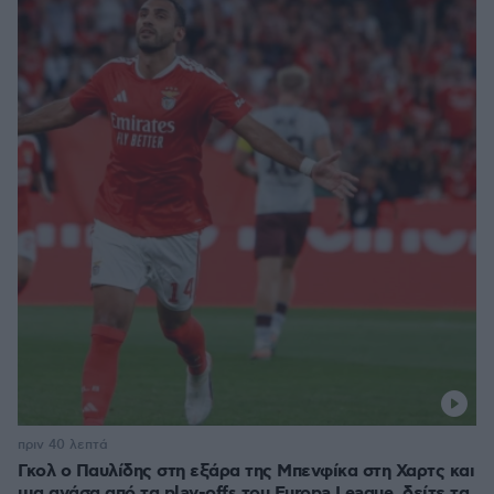
πριν 40 λεπτά
Γκολ ο Παυλίδης στη εξάρα της Μπενφίκα στη Χαρτς και
μια ανάσα από τα play-offs του Europa League, δείτε τα