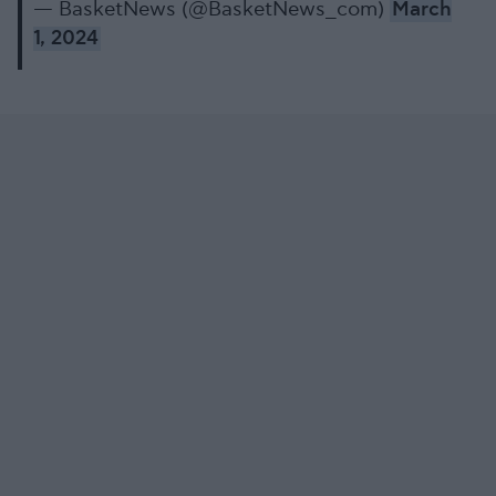
— BasketNews (@BasketNews_com)
March
1, 2024