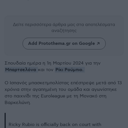
Δείτε περισσότερα άρθρα μας
στα αποτελέσματα
αναζήτησης
Add Protothema.gr on Google
Σπουδαία ημέρα η 1η Μαρτίου 2024 για την
Μπαρτσελόνα
Ρίκι Ρούμπιο.
και τον
Ο Ισπανός μπασκετμπολίστας επέστρεψε μετά από 13
χρόνια στην αγαπημένη του ομάδα και αγωνίστηκε
στο παιχνίδι της Euroleague με τη Μονακό στη
Βαρκελώνη.
Ricky Rubio is officially back on court with