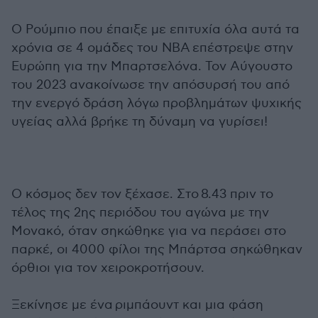
Ο Ρούμπιο που έπαιξε με επιτυχία όλα αυτά τα
χρόνια σε 4 ομάδες του NBA επέστρεψε στην
Ευρώπη για την Μπαρτσελόνα. Τον Αύγουστο
του 2023 ανακοίνωσε την απόσυρσή του από
την ενεργό δράση λόγω προβλημάτων ψυχικής
υγείας αλλά βρήκε τη δύναμη να γυρίσει!
Ο κόσμος δεν τον ξέχασε. Στο 8.43 πριν το
τέλος της 2ης περιόδου του αγώνα με την
Μονακό, όταν σηκώθηκε για να περάσει στο
παρκέ, οι 4000 φίλοι της Μπάρτσα σηκώθηκαν
όρθιοι για τον χειροκροτήσουν.
Ξεκίνησε με ένα ριμπάουντ και μια φάση