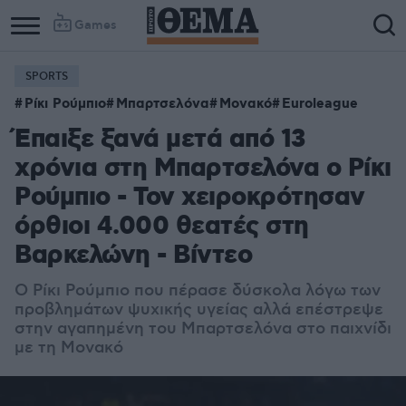
Games
SPORTS
Ρίκι Ρούμπιο
Μπαρτσελόνα
Μονακό
Euroleague
Έπαιξε ξανά μετά από 13
χρόνια στη Μπαρτσελόνα ο Ρίκι
Ρούμπιο - Τον χειροκρότησαν
όρθιοι 4.000 θεατές στη
Βαρκελώνη - Βίντεο
Ο Ρίκι Ρούμπιο που πέρασε δύσκολα λόγω των
προβλημάτων ψυχικής υγείας αλλά επέστρεψε
στην αγαπημένη του Μπαρτσελόνα στο παιχνίδι
με τη Μονακό