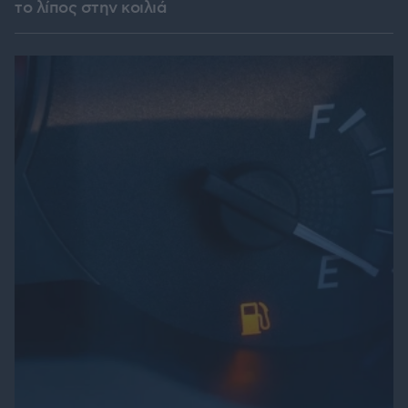
το λίπος στην κοιλιά