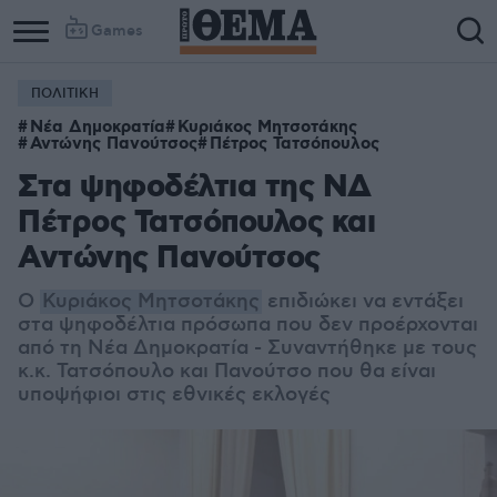
Games
ΠΟΛΙΤΙΚΗ
Νέα Δημοκρατία
Κυριάκος Μητσοτάκης
Αντώνης Πανούτσος
Πέτρος Τατσόπουλος
Στα ψηφοδέλτια της ΝΔ
Πέτρος Τατσόπουλος και
Αντώνης Πανούτσος
Ο
Κυριάκος Μητσοτάκης
επιδιώκει να εντάξει
στα ψηφοδέλτια πρόσωπα που δεν προέρχονται
από τη Νέα Δημοκρατία - Συναντήθηκε με τους
κ.κ. Τατσόπουλο και Πανούτσο που θα είναι
υποψήφιοι στις εθνικές εκλογές