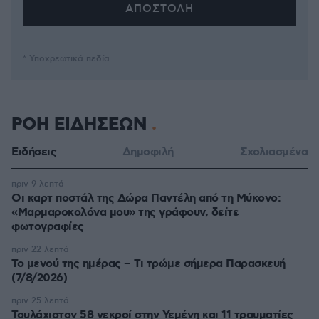
* Υποχρεωτικά πεδία
ΡΟΗ ΕΙΔΗΣΕΩΝ
Ειδήσεις
Δημοφιλή
Σχολιασμένα
πριν 9 λεπτά
Οι καρτ ποστάλ της Δώρα Παντέλη από τη Μύκονο:
«Μαρμαροκολόνα μου» της γράφουν, δείτε
φωτογραφίες
πριν 22 λεπτά
Το μενού της ημέρας – Τι τρώμε σήμερα Παρασκευή
(7/8/2026)
πριν 25 λεπτά
Τουλάχιστον 58 νεκροί στην Υεμένη και 11 τραυματίες