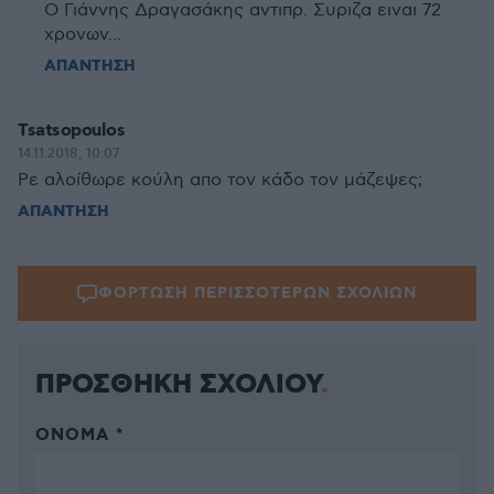
O Γιάννης Δραγασάκης αντιπρ. Συριζα ειναι 72
χρονων...
ΑΠΑΝΤΗΣΗ
Tsatsopoulos
14.11.2018, 10:07
Ρε αλοίθωρε κούλη απο τον κάδο τον μάζεψες;
ΑΠΑΝΤΗΣΗ
ΦΟΡΤΩΣΗ ΠΕΡΙΣΣΟΤΕΡΩΝ ΣΧΟΛΙΩΝ
ΠΡΟΣΘΗΚΗ ΣΧΟΛΙΟΥ
ΌΝΟΜΑ *