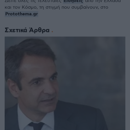
Ειδήσεις
Δείτε όλες τις τελευταίες
από την Ελλάδα
και τον Κόσμο, τη στιγμή που συμβαίνουν, στο
Protothema.gr
Σχετικά Άρθρα