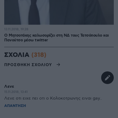
13.11.2018, 19:28
Ο Μητσοτάκης καλωσορίζει στη ΝΔ τους Τατσόπουλο και
Πανούτσο μέσω twitter
ΣΧΟΛΙΑ
(318)
ΠΡΟΣΘΗΚΗ ΣΧΟΛΙΟΥ
Λενε
15.11.2018, 13:41
Λενε οτι ειχε πει οτι ο Κολοκοτρωνης ειναι gay..
ΑΠΑΝΤΗΣΗ