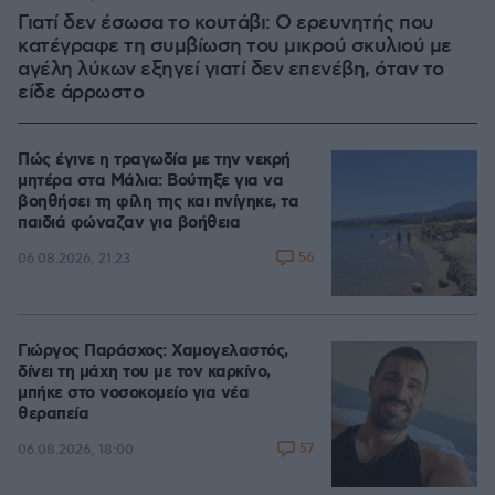
Γιατί δεν έσωσα το κουτάβι: Ο ερευνητής που
κατέγραφε τη συμβίωση του μικρού σκυλιού με
αγέλη λύκων εξηγεί γιατί δεν επενέβη, όταν το
είδε άρρωστο
Πώς έγινε η τραγωδία με την νεκρή
μητέρα στα Μάλια: Βούτηξε για να
βοηθήσει τη φίλη της και πνίγηκε, τα
παιδιά φώναζαν για βοήθεια
56
06.08.2026, 21:23
Γιώργος Παράσχος: Χαμογελαστός,
δίνει τη μάχη του με τον καρκίνο,
μπήκε στο νοσοκομείο για νέα
θεραπεία
57
06.08.2026, 18:00