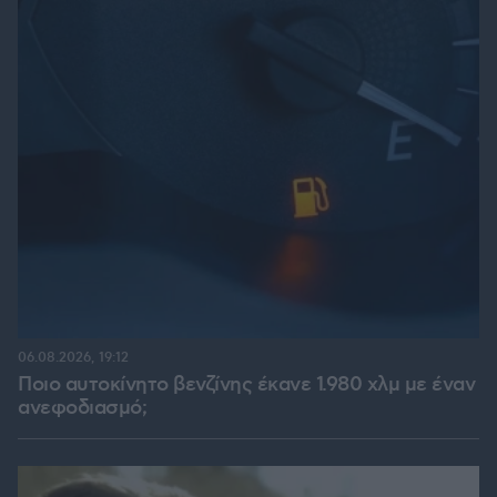
06.08.2026, 19:12
Ποιο αυτοκίνητο βενζίνης έκανε 1.980 χλμ με έναν
ανεφοδιασμό;