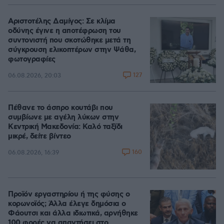
Αριστοτέλης Δαμίγος: Σε κλίμα
οδύνης έγινε η αποτέφρωση του
συντονιστή που σκοτώθηκε μετά τη
σύγκρουση ελικοπτέρων στην Ψάθα,
φωτογραφίες
127
06.08.2026, 20:03
Πέθανε το άσπρο κουτάβι που
συμβίωνε με αγέλη λύκων στην
Κεντρική Μακεδονία: Καλό ταξίδι
μικρέ, δείτε βίντεο
160
06.08.2026, 16:39
Προϊόν εργαστηρίου ή της φύσης ο
κορωνοϊός; Άλλα έλεγε δημόσια ο
Φάουτσι και άλλα ιδιωτικά, αρνήθηκε
100 φορές να απαντήσει στο