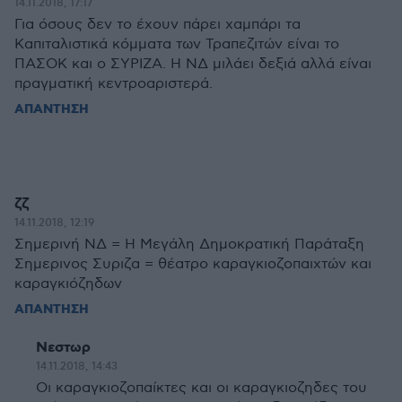
14.11.2018, 17:17
Για όσους δεν το έχουν πάρει χαμπάρι τα
Καπιταλιστικά κόμματα των Τραπεζιτών είναι το
ΠΑΣΟΚ και ο ΣΥΡΙΖΑ. Η ΝΔ μιλάει δεξιά αλλά είναι
πραγματική κεντροαριστερά.
ΑΠΑΝΤΗΣΗ
ζζ
14.11.2018, 12:19
Σημερινή ΝΔ = Η Μεγάλη Δημοκρατική Παράταξη
Σημερινος Συριζα = θέατρο καραγκιοζοπαιχτών και
καραγκιόζηδων
ΑΠΑΝΤΗΣΗ
Νεστωρ
14.11.2018, 14:43
Οι καραγκιοζοπαίκτες και οι καραγκιοζηδες του