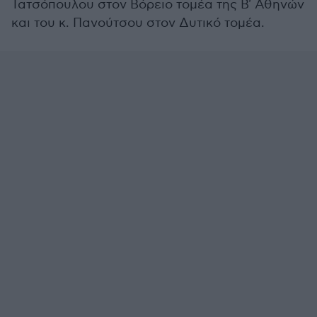
Τατσόπουλου στον Βόρειο τομέα της Β' Αθηνών
και του κ. Πανούτσου στον Δυτικό τομέα.