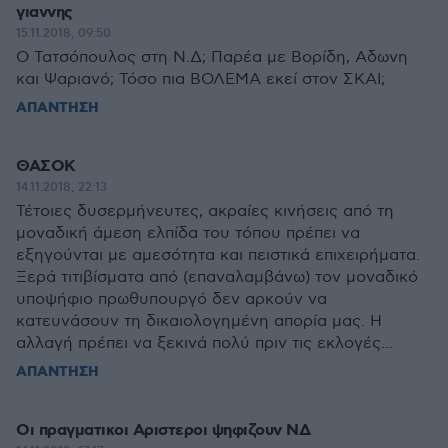
γιαννης
15.11.2018, 09:50
Ο Τατσόπουλος στη Ν.Δ; Παρέα με Βορίδη, Αδωνη
και Ψαριανό; Τόσο πια ΒΟΛΕΜΑ εκεί στον ΣΚΑΙ;
ΑΠΑΝΤΗΣΗ
ΘΑΣΟΚ
14.11.2018, 22:13
Τέτοιες δυσερμήνευτες, ακραίες κινήσεις από τη
μοναδική άμεση ελπίδα του τόπου πρέπει να
εξηγούνται με αμεσότητα και πειστικά επιχειρήματα.
Ξερά τιτιβίσματα από (επαναλαμβάνω) τον μοναδικό
υποψήφιο πρωθυπουργό δεν αρκούν να
κατευνάσουν τη δικαιολογημένη απορία μας. Η
αλλαγή πρέπει να ξεκινά πολύ πριν τις εκλογές...
ΑΠΑΝΤΗΣΗ
Οι πραγματικοι Αριστεροι ψηφιζουν ΝΔ