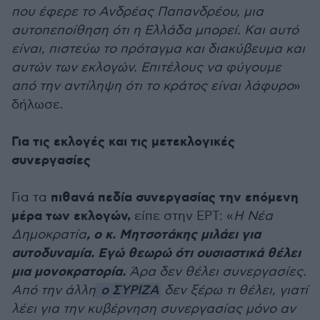
που έφερε το Ανδρέας Παπανδρέου, μια
αυτοπεποίθηση ότι η Ελλάδα μπορεί. Και αυτό
είναι, πιστεύω το πρόταγμα και διακύβευμα και
αυτών των εκλογών. Επιτέλους να φύγουμε
από την αντίληψη ότι το κράτος είναι λάφυρο
»
δήλωσε.
Για τις εκλογές και τις μετεκλογικές
συνεργασίες
πιθανά πεδία συνεργασίας την επόμενη
Για τα
μέρα των εκλογών,
είπε στην ΕΡΤ: «
Η Νέα
, ο κ. Μητσοτάκης μιλάει για
Δημοκρατία
αυτοδυναμία. Εγώ θεωρώ ότι ουσιαστικά θέλει
μια μονοκρατορία.
Άρα δεν θέλει συνεργασίες.
Από την άλλη
ο ΣΥΡΙΖΑ
δεν ξέρω τι θέλει, γιατί
λέει για την κυβέρνηση συνεργασίας μόνο αν