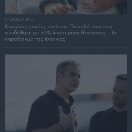
07.08.2026, 18:31
Καρκίνος παχέος εντέρου: Το απλό τεστ που
συνδέθηκε με 50% λιγότερους θανάτους – Το
παράδειγμα της Ισπανίας