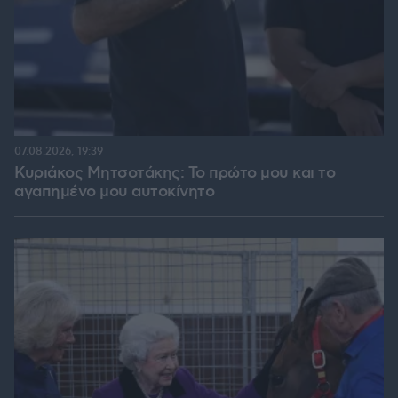
07.08.2026, 19:39
Κυριάκος Μητσοτάκης: Το πρώτο μου και το
αγαπημένο μου αυτοκίνητο