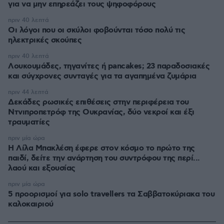
για να μην επηρεάζει τους ψηφοφόρους
πριν 40 λεπτά
Οι λόγοι που οι σκύλοι φοβούνται τόσο πολύ τις
ηλεκτρικές σκούπες
πριν 40 λεπτά
Λουκουμάδες, τηγανίτες ή pancakes; 23 παραδοσιακές
και σύγχρονες συνταγές για τα αγαπημένα ζυμάρια
πριν 44 λεπτά
Δεκάδες ρωσικές επιθέσεις στην περιφέρεια του
Ντνιπροπετρόφ της Ουκρανίας, δύο νεκροί και έξι
τραυματίες
πριν μία ώρα
Η Λίλα Μπακλέση έφερε στον κόσμο το πρώτο της
παιδί, δείτε την ανάρτηση του συντρόφου της περί...
λαού και εξουσίας
πριν μία ώρα
5 προορισμοί για solo travellers τα Σαββατοκύριακα του
καλοκαιριού