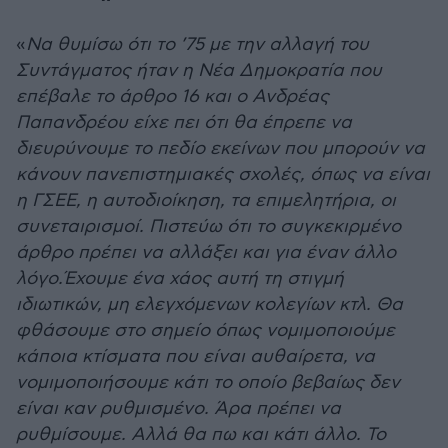
«
Να θυμίσω ότι το ’75 με την αλλαγή του
Συντάγματος ήταν η Νέα Δημοκρατία που
επέβαλε το άρθρο 16 και ο Ανδρέας
Παπανδρέου είχε πει ότι θα έπρεπε να
διευρύνουμε το πεδίο εκείνων που μπορούν να
κάνουν πανεπιστημιακές σχολές, όπως να είναι
η ΓΣΕΕ, η αυτοδιοίκηση, τα επιμελητήρια, οι
συνεταιρισμοί. Πιστεύω ότι το συγκεκιρμένο
άρθρο πρέπει να αλλάξει και για έναν άλλο
λόγο.Έχουμε ένα χάος αυτή τη στιγμή
ιδιωτικών, μη ελεγχόμενων κολεγίων κτλ. Θα
φθάσουμε στο σημείο όπως νομιμοποιούμε
κάποια κτίσματα που είναι αυθαίρετα, να
νομιμοποιήσουμε κάτι το οποίο βεβαίως δεν
είναι καν ρυθμισμένο. Άρα πρέπει να
ρυθμίσουμε. Αλλά θα πω και κάτι άλλο. Το