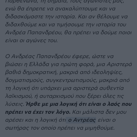
Παρθενώνα, τη σημαία, τους αγωνιστές μας,
ενώ θα έπρεπε να ανακαλύπτουμε και να
διδασκόμαστε την ιστορία. Και αν θέλουμε να
διδαχθούμε και να τιμήσουμε την ιστορία του
Ανδρέα Παπανδρέου, θα πρέπει να δούμε ποιοι
είναι οι αγώνες του.
Ο Ανδρέας Παπανδρέου έφερε, ώστε να
βιώσει η Ελλάδα για πρώτη φορά, μια Αριστερά
βαθιά δημοκρατική, μακριά από ιδεοληψίες,
δογματισμούς, συγκεντρωτισμούς, μακριά από
τη λογική ότι υπάρχει μια αριστερά αυθεντία
λαϊκισμού, ή αυταρχισμού που ξέρει όλες τις
Ήρθε με μια λογική ότι είναι ο λαός που
λύσεις.
πρέπει να έχει τον λόγο.
Και μάλιστα δεν μου
αρέσει και η λογική ότι
ο Αντρέας
είναι ο
σωτήρας τον οποίο πρέπει να μιμηθούμε.