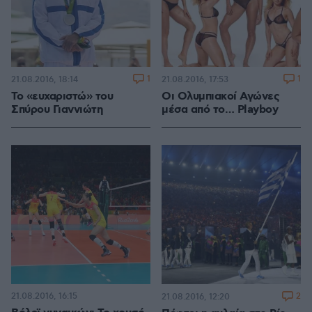
1
1
21.08.2016, 18:14
21.08.2016, 17:53
Το «ευχαριστώ» του
Οι Ολυμπιακοί Αγώνες
Σπύρου Γιαννιώτη
μέσα από το… Playboy
21.08.2016, 16:15
2
21.08.2016, 12:20