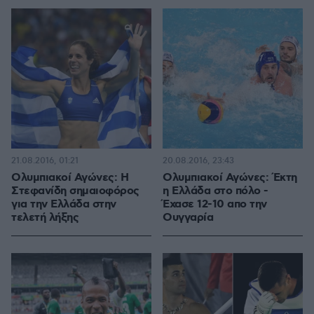
21.08.2016, 01:21
20.08.2016, 23:43
Ολυμπιακοί Αγώνες: Η
Ολυμπιακοί Αγώνες: Έκτη
Στεφανίδη σημαιοφόρος
η Ελλάδα στο πόλο -
για την Ελλάδα στην
Έχασε 12-10 απο την
τελετή λήξης
Ουγγαρία