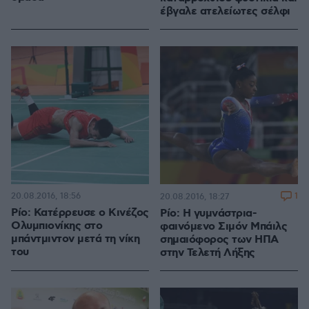
έβγαλε ατελείωτες σέλφι
20.08.2016, 18:56
1
20.08.2016, 18:27
Ρίο: Κατέρρευσε ο Κινέζος
Ρίο: Η γυμνάστρια-
Ολυμπιονίκης στο
φαινόμενο Σιμόν Μπάιλς
μπάντμιντον μετά τη νίκη
σημαιόφορος των ΗΠΑ
του
στην Τελετή Λήξης