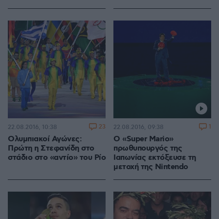
23
1
22.08.2016, 10:38
22.08.2016, 09:38
Ολυμπιακοί Αγώνες:
Ο «Super Mario»
Πρώτη η Στεφανίδη στο
πρωθυπουργός της
στάδιο στο «αντίο» του Ρίο
Ιαπωνίας εκτόξευσε τη
μετοχή της Nintendo