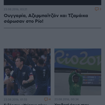
3
23.08.2016, 03:21
Ουγγαρία, Αζερμπαϊτζάν και Τζαμάικα
σάρωσαν στο Ρίο!
4
23.08.2016, 00:34
23.08.2016, 01:55