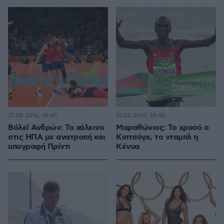
21.08.2016, 18:45
21.08.2016, 18:40
Βόλεϊ Ανδρών: Το χάλκινο
Μαραθώνιος: Το χρυσό ο
στις ΗΠΑ με ανατροπή και
Κιπτσόγκ, το νταμπλ η
υπογραφή Πρίντι
Κένυα