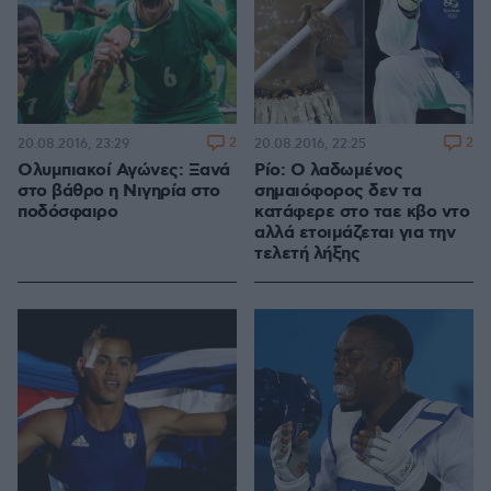
2
2
20.08.2016, 23:29
20.08.2016, 22:25
Ολυμπιακοί Αγώνες: Ξανά
Ρίο: Ο λαδωμένος
στο βάθρο η Νιγηρία στο
σημαιόφορος δεν τα
ποδόσφαιρο
κατάφερε στο ταε κβο ντο
αλλά ετοιμάζεται για την
τελετή λήξης