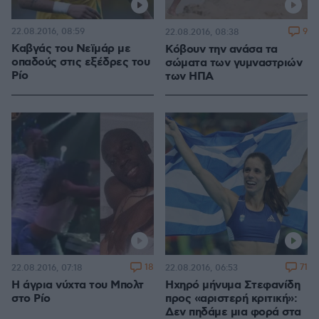
22.08.2016, 08:59
9
22.08.2016, 08:38
Καβγάς του Νεϊμάρ με
Κόβουν την ανάσα τα
οπαδούς στις εξέδρες του
σώματα των γυμναστριών
Ρίο
των ΗΠΑ
18
71
22.08.2016, 07:18
22.08.2016, 06:53
Η άγρια νύχτα του Μπολτ
Ηχηρό μήνυμα Στεφανίδη
στο Ρίο
προς «αριστερή κριτική»:
Δεν πηδάμε μια φορά στα