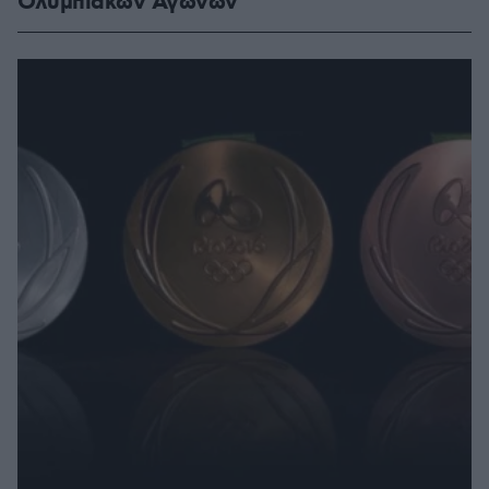
Ολυμπιακών Αγώνων