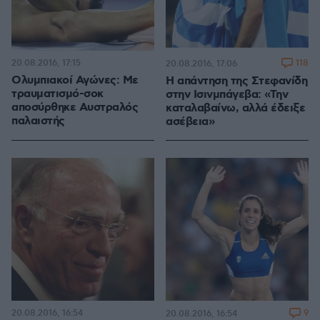
20.08.2016, 17:15
118
20.08.2016, 17:06
Ολυμπιακοί Αγώνες: Με
Η απάντηση της Στεφανίδη
τραυματισμό-σοκ
στην Ισινμπάγεβα: «Την
αποσύρθηκε Αυστραλός
καταλαβαίνω, αλλά έδειξε
παλαιστής
ασέβεια»
20.08.2016, 16:54
9
20.08.2016, 16:54