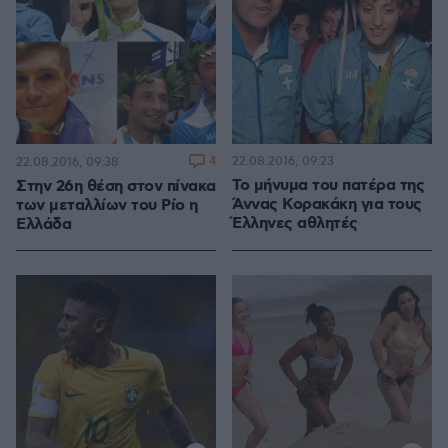
4
22.08.2016, 09:23
22.08.2016, 09:38
Το μήνυμα του πατέρα της
Στην 26η θέση στον πίνακα
Άννας Κορακάκη για τους
των μεταλλίων του Ρίο η
Έλληνες αθλητές
Ελλάδα